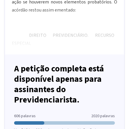
ação se houverem novos elementos probatórios. O
acórdão restou assim ementado:
DIREITO PREVIDENCIÁRIO. RECURSO
ESPECIAL
A petição completa está
disponível apenas para
assinantes do
Previdenciarista.
606
palavras
2020
palavras