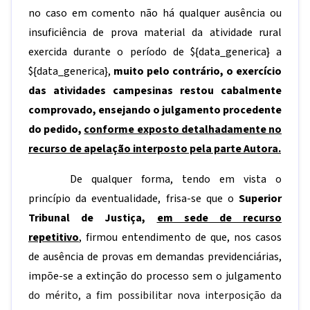
no caso em comento não há qualquer ausência ou
insuficiência de prova material da atividade rural
exercida durante o período de
${data_generica}
a
${data_generica}
,
muito pelo contrário, o exercício
das atividades campesinas restou cabalmente
comprovado, ensejando o julgamento procedente
do pedido,
conforme exposto detalhadamente no
recurso de apelação interposto pela parte Autora.
De qualquer forma, tendo em vista o
princípio da eventualidade, frisa-se que o
Superior
Tribunal de Justiça,
em sede de recurso
repetitivo
, firmou entendimento de que, nos casos
de ausência de provas em demandas previdenciárias,
impõe-se a extinção do processo sem o julgamento
do mérito, a fim possibilitar nova interposição da