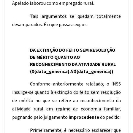
Apelado laborou como empregado rural.
Tais argumentos se quedam totalmente
desamparados. É o que passa a expor.
DA EXTINÇÃO DO FEITO SEM RESOLUÇÃO
DE MÉRITO QUANTO AO
RECONHECIMENTO DA ATIVIDADE RURAL
(
${data_generica}
A
${data_generica}
)
Conforme anteriormente relatado, o INSS
insurge-se quanto à extinção do feito sem resolução
de mérito no que se refere ao reconhecimento da
atividade rural em regime de economia familiar,
pugnando pelo julgamento
improcedente
do pedido.
Primeiramente, é necessário esclarecer que