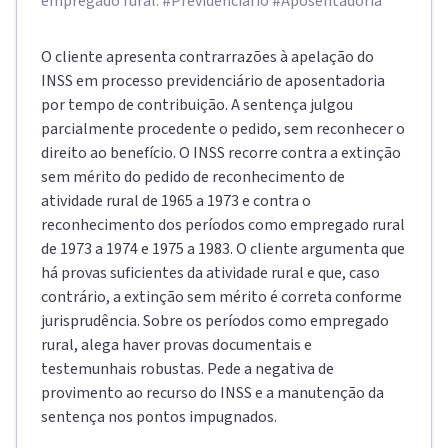
empregado rural. #Previdenciário #Aposentadoria
O cliente apresenta contrarrazões à apelação do
INSS em processo previdenciário de aposentadoria
por tempo de contribuição. A sentença julgou
parcialmente procedente o pedido, sem reconhecer o
direito ao benefício. O INSS recorre contra a extinção
sem mérito do pedido de reconhecimento de
atividade rural de 1965 a 1973 e contra o
reconhecimento dos períodos como empregado rural
de 1973 a 1974 e 1975 a 1983. O cliente argumenta que
há provas suficientes da atividade rural e que, caso
contrário, a extinção sem mérito é correta conforme
jurisprudência. Sobre os períodos como empregado
rural, alega haver provas documentais e
testemunhais robustas. Pede a negativa de
provimento ao recurso do INSS e a manutenção da
sentença nos pontos impugnados.