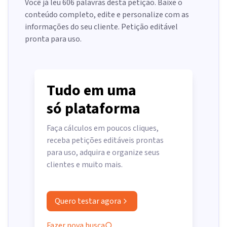
Você já leu
606
palavras desta petição. Baixe o
conteúdo completo, edite e personalize com as
informações do seu cliente. Petição editável
pronta para uso.
Tudo em uma
só plataforma
Faça cálculos em poucos cliques,
receba petições editáveis prontas
para uso, adquira e organize seus
clientes e muito mais.
Quero testar agora
Fazer nova busca