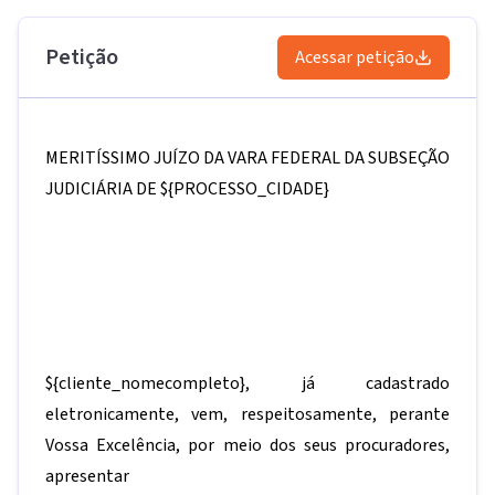
Petição
Acessar petição
MERITÍSSIMO JUÍZO DA VARA FEDERAL DA SUBSEÇÃO
JUDICIÁRIA DE
${PROCESSO_CIDADE}
${cliente_nomecompleto}
, já cadastrado
eletronicamente, vem, respeitosamente, perante
Vossa Excelência, por meio dos seus procuradores,
apresentar