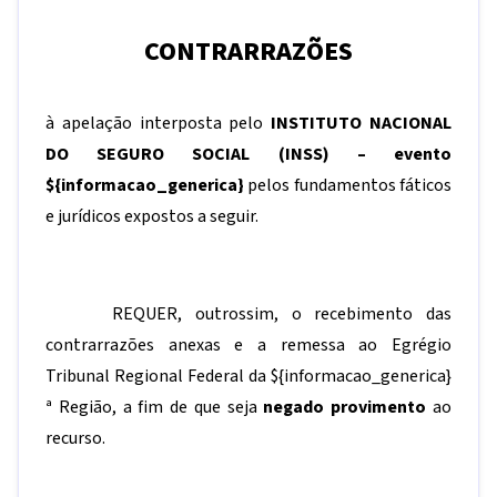
CONTRARRAZÕES
à apelação interposta pelo
INSTITUTO NACIONAL
DO SEGURO SOCIAL (INSS) – evento
${informacao_generica}
pelos fundamentos fáticos
e jurídicos expostos a seguir.
REQUER, outrossim, o recebimento das
contrarrazões anexas e a remessa ao Egrégio
Tribunal Regional Federal da
${informacao_generica}
ª Região, a fim de que seja
negado provimento
ao
recurso.