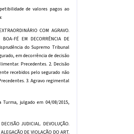
petibilidade de valores pagos ao
:
 EXTRAORDINÁRIO COM AGRAVO.
E BOA-FÉ EM DECORRÊNCIA DE
sprudência do Supremo Tribunal
egurado, em decorrência de decisão
alimentar. Precedentes. 2. Decisão
mente recebidos pelo segurado não
 Precedentes. 3. Agravo regimental
 Turma, julgado em 04/08/2015,
DECISÃO JUDICIAL. DEVOLUÇÃO.
R. ALEGAÇÃO DE VIOLAÇÃO DO ART.