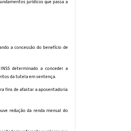
 fundamentos jurídicos que passa a
vando a concessão do benefício de
o INSS determinado a conceder a
eitos da tutela em sentença.
a fins de afastar a aposentadoria
ouve redução da renda mensal do