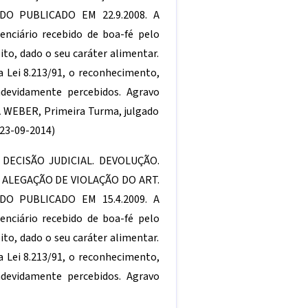
O PUBLICADO EM 22.9.2008. A
enciário recebido de boa-fé pelo
ito, dado o seu caráter alimentar.
a Lei 8.213/91, o reconhecimento,
ndevidamente percebidos. Agravo
A WEBER, Primeira Turma, julgado
23-09-2014)
DECISÃO JUDICIAL. DEVOLUÇÃO.
R. ALEGAÇÃO DE VIOLAÇÃO DO ART.
O PUBLICADO EM 15.4.2009. A
enciário recebido de boa-fé pelo
ito, dado o seu caráter alimentar.
a Lei 8.213/91, o reconhecimento,
ndevidamente percebidos. Agravo