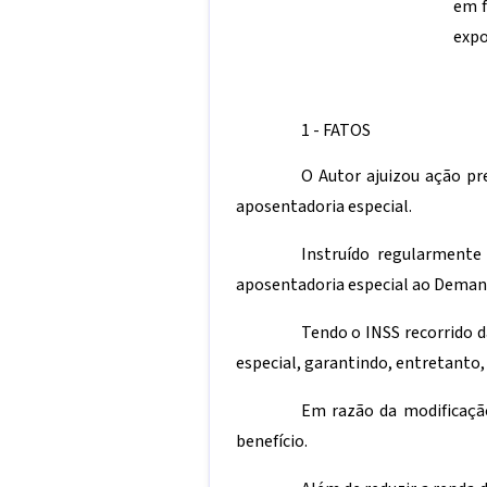
em f
expo
1 - FATOS
O Autor ajuizou ação pr
aposentadoria especial.
Instruído regularmente
aposentadoria especial ao Demand
Tendo o INSS recorrido d
especial, garantindo, entretanto,
Em razão da modificaçã
benefício.