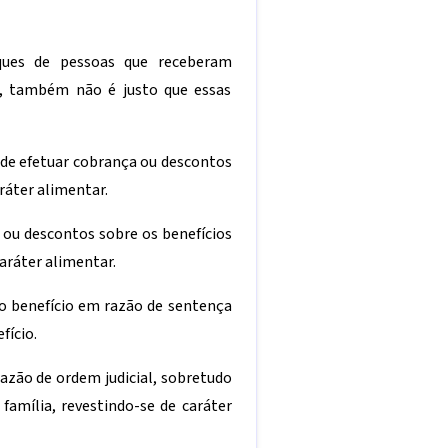
ues de pessoas que receberam
a), também não é justo que essas
e de efetuar cobrança ou descontos
ráter alimentar.
a ou descontos sobre os benefícios
caráter alimentar.
 o benefício em razão de sentença
fício.
razão de ordem judicial, sobretudo
família, revestindo-se de caráter