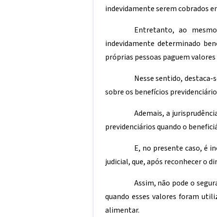
indevidamente serem cobrados em 
Entretanto, ao mesmo
indevidamente determinado benef
próprias pessoas paguem valores 
Nesse sentido, destaca-s
sobre os benefícios previdenciário
Ademais, a jurisprudênci
previdenciários quando o beneficiá
E, no presente caso, é 
judicial, que, após reconhecer o 
Assim, não pode o segura
quando esses valores foram utili
alimentar.