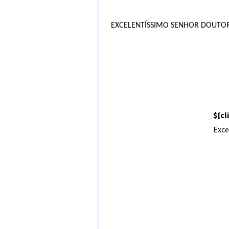
EXCELENTÍSSIMO SENHOR DOUTOR 
${c
Exce