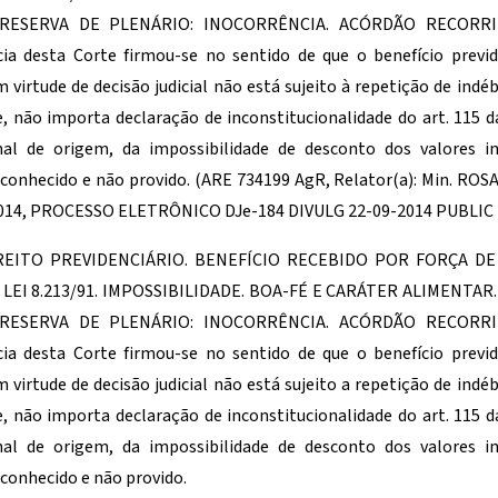
 RESERVA DE PLENÁRIO: INOCORRÊNCIA. ACÓRDÃO RECORRID
cia desta Corte firmou-se no sentido de que o benefício previd
 virtude de decisão judicial não está sujeito à repetição de indéb
, não importa declaração de inconstitucionalidade do art. 115 d
nal de origem, da impossibilidade de desconto dos valores i
conhecido e não provido. (ARE 734199 AgR, Relator(a): Min. ROS
014, PROCESSO ELETRÔNICO DJe-184 DIVULG 22-09-2014 PUBLIC 
REITO PREVIDENCIÁRIO. BENEFÍCIO RECEBIDO POR FORÇA DE 
A LEI 8.213/91. IMPOSSIBILIDADE. BOA-FÉ E CARÁTER ALIMENTA
 RESERVA DE PLENÁRIO: INOCORRÊNCIA. ACÓRDÃO RECORRID
cia desta Corte firmou-se no sentido de que o benefício previd
 virtude de decisão judicial não está sujeito a repetição de indéb
, não importa declaração de inconstitucionalidade do art. 115 d
nal de origem, da impossibilidade de desconto dos valores i
conhecido e não provido.