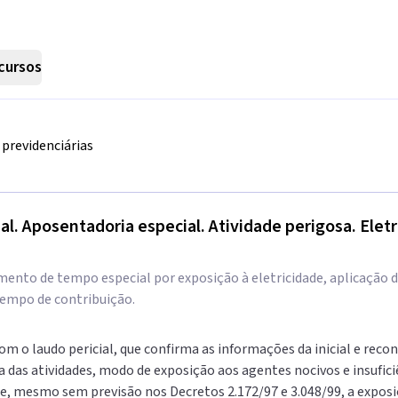
cursos
previdenciárias
al. Aposentadoria especial. Atividade perigosa. Elet
mento de tempo especial por exposição à eletricidade, aplicação da
empo de contribuição.
m o laudo pericial, que confirma as informações da inicial e recon
da das atividades, modo de exposição aos agentes nocivos e insufic
 mesmo sem previsão nos Decretos 2.172/97 e 3.048/99, a exposiç