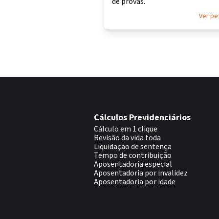
de provas.
Ver pe
Cálculos Previdenciários
Cálculo em 1 clique
Revisão da vida toda
Liquidação de sentença
Tempo de contribuição
Aposentadoria especial
Aposentadoria por invalidez
Aposentadoria por idade