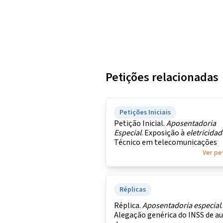
Petições relacionadas
Petições Iniciais
Petição Inicial.
Aposentadoria
Especial
. Exposição à
eletricidad
Técnico em telecomunicações
Ver pe
Réplicas
Réplica.
Aposentadoria
especial
.
Alegação genérica do INSS de a