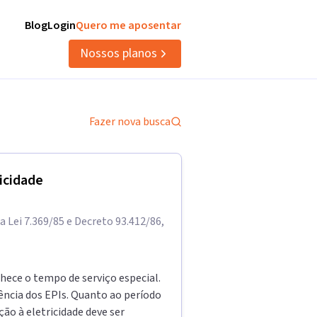
Blog
Login
Quero me aposentar
Nossos planos
Fazer nova busca
ricidade
 Lei 7.369/85 e Decreto 93.412/86,
hece o tempo de serviço especial.
iência dos EPIs. Quanto ao período
ão à eletricidade deve ser