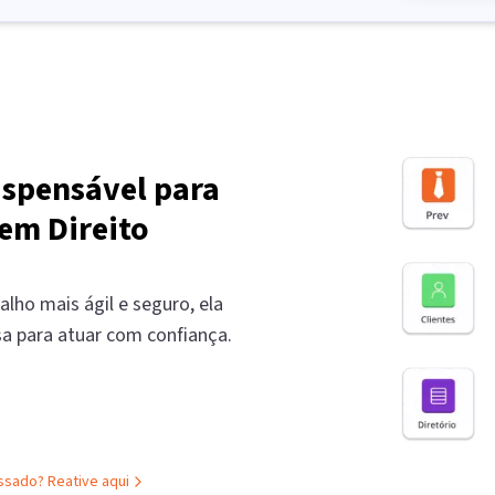
ispensável para
em Direito
alho mais ágil e seguro, ela
sa para atuar com confiança.
assado?
Reative aqui