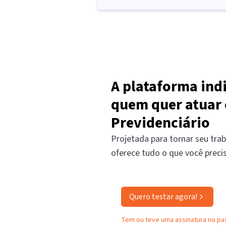
A plataforma ind
quem quer atuar 
Previdenciário
Projetada para tornar seu trab
oferece tudo o que você preci
Quero testar agora!
Tem ou teve uma assinatura no p