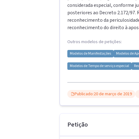
considerada especial, conforme ju
posteriores ao Decreto 2.172/97. 
reconhecimento da periculosidade
reconhecimento do direito à apos
Outros modelos de petições:
Modelos de
Manifestações
Modelos de
Ap
Modelos de
Tempo de serviço especial
Rec
Publicado:
20 de março de 2019
Petição