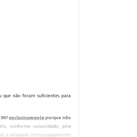
u que não foram suficientes para
1997
exclusivamente
porque não
nto, conforme consolidado pela
ial a atividade comprovadamente