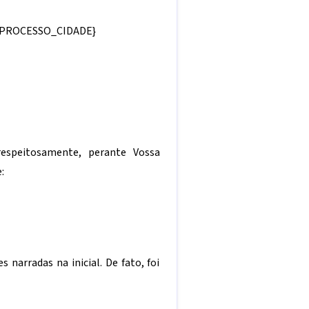
{PROCESSO_CIDADE}
respeitosamente, perante Vossa
:
narradas na inicial. De fato, foi