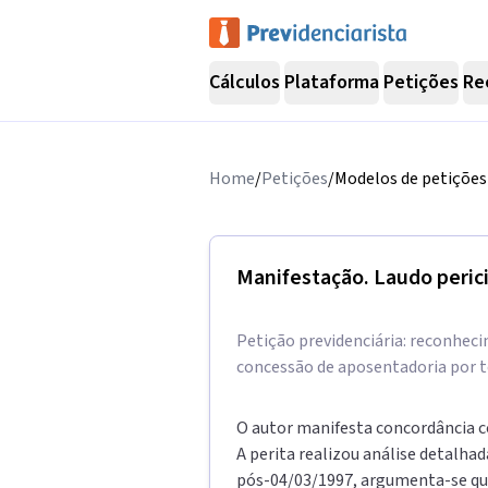
Cálculos
Plataforma
Petições
Re
Home
/
Petições
/
Modelos de petições 
Manifestação. Laudo perici
Petição previdenciária: reconheci
concessão de aposentadoria por t
O autor manifesta concordância co
A perita realizou análise detalha
pós-04/03/1997, argumenta-se que,