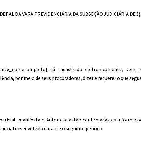
) FEDERAL DA VARA PREVIDENCIÁRIA DA SUBSEÇÃO JUDICIÁRIA DE
$
iente_nomecompleto}
, já cadastrado eletronicamente, vem, 
lência, por meio de seus procuradores, dizer e requerer o que segue
ericial, manifesta o Autor que estão confirmadas as informações 
pecial desenvolvido durante o seguinte período: