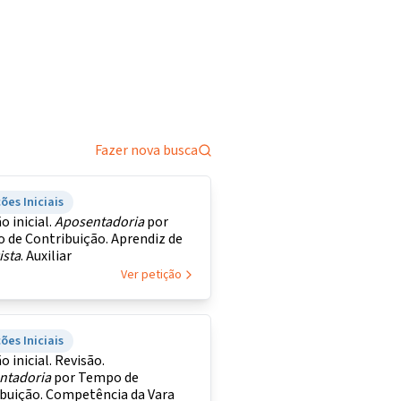
Fazer nova busca
ões Iniciais
o inicial.
Aposentadoria
por
 de Contribuição. Aprendiz de
ista
. Auxiliar
Ver petição
ões Iniciais
o inicial. Revisão.
ntadoria
por Tempo de
ibuição. Competência da Vara