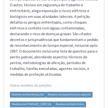
O autor, técnico em segurança do trabalho e
eletricitário, alega exposição a riscos elétricos e
biológicos em suas atividades laborais. A petição
detalha os perigos enfrentados, como choques
elétricos e contato com águas contaminadas,
destacando o risco de doenças graves. São citados
decretos e jurisprudências que fundamentam o pedido
de reconhecimento do tempo especial, inclusive após
1997. O documento inclui uma lista de quesitos para o
perito judicial, abordando aspectos técnicos da
perícia, metodologias de aferição, períodos de
trabalho, tarefas executadas, agentes nocivos, e
medidas de proteção utilizadas.
Outros modelos de petições:
Modelos de
Manifestações
Modelos de
Aposentadoria especial
Modelos de
ATIVIDADE_ESPECIAL
Modelos de
Eletricitário