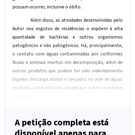
possam ocorrer, inclusive o óbito.
Além disso, as atividades desenvolvidas pelo
Autor nos esgotos de residências o expõem à alta
quantidade de bactérias e outros organismos
patogênicos e não patogênicos. Há, principalmente,
o contato com águas contaminadas por coliformes
fecais e animais mortos em decomposição, além de
outros produtos que podem ter sido indevidamente
jogados descarga abaixo e lançados na rede de águas
residuais, como estopas, chupetas e outros materiais
relaciona
A petição completa está
disponível apenas para