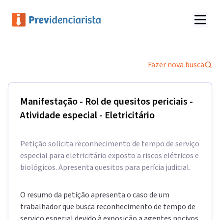
Fazer nova busca
Manifestação - Rol de quesitos periciais -
Atividade especial - Eletricitário
Petição solicita reconhecimento de tempo de serviço
especial para eletricitário exposto a riscos elétricos e
biológicos. Apresenta quesitos para perícia judicial.
O resumo da petição apresenta o caso de um
trabalhador que busca reconhecimento de tempo de
serviço especial devido à exposição a agentes nocivos.