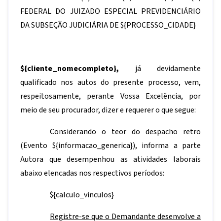
FEDERAL DO JUIZADO ESPECIAL PREVIDENCIÁRIO
DA SUBSEÇÃO JUDICIÁRIA DE
${PROCESSO_CIDADE}
${cliente_nomecompleto}
,
já devidamente
qualificado nos autos do presente processo, vem,
respeitosamente, perante Vossa Excelência, por
meio de seu procurador, dizer e requerer o que segue:
Considerando o teor do despacho retro
(Evento
${informacao_generica}
), informa a parte
Autora que desempenhou as atividades laborais
abaixo elencadas nos respectivos períodos:
${calculo_vinculos}
Registre-se que o Demandante desenvolve a