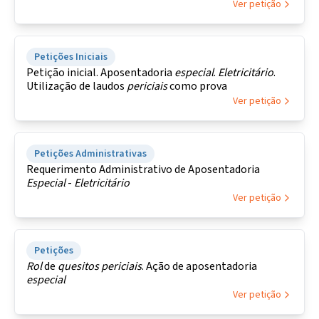
Ver petição
Petições Iniciais
Petição inicial. Aposentadoria
especial
.
Eletricitário
.
Utilização de laudos
periciais
como prova
Ver petição
Petições Administrativas
Requerimento Administrativo de Aposentadoria
Especial
-
Eletricitário
Ver petição
Petições
Rol
de
quesitos
periciais
. Ação de aposentadoria
especial
Ver petição