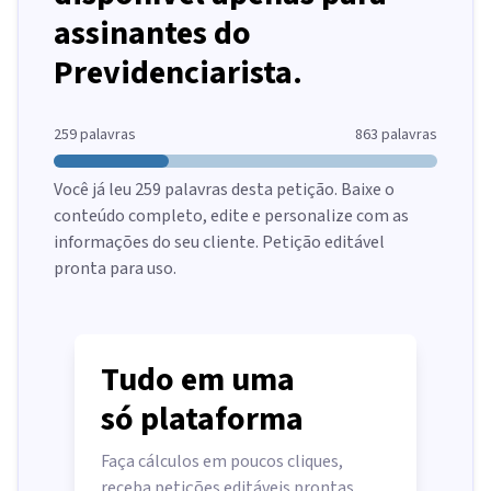
assinantes do
Previdenciarista.
259
palavras
863
palavras
Você já leu
259
palavras desta petição. Baixe o
conteúdo completo, edite e personalize com as
informações do seu cliente. Petição editável
pronta para uso.
Tudo em uma
só plataforma
Faça cálculos em poucos cliques,
receba petições editáveis prontas