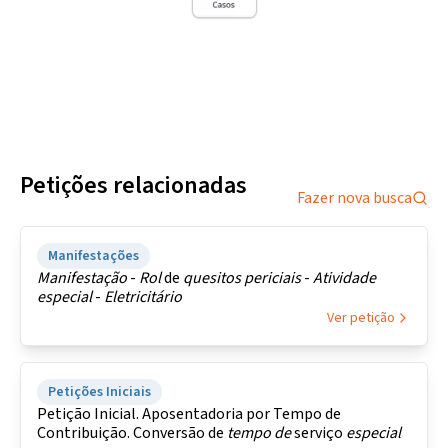
Petições relacionadas
Fazer nova busca
Manifestações
Manifestação
-
Rol
de
quesitos
periciais
-
Atividade
especial
-
Eletricitário
Ver petição
Petições Iniciais
Petição Inicial. Aposentadoria por Tempo de
Contribuição. Conversão de
tempo
de
serviço
especial