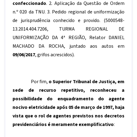
confeccionado
. 2. Aplicação da Questão de Ordem
n.º 020 da TNU. 3. Pedido regional de uniformização
de jurisprudência conhecido e provido. (5000548-
13.2014.404.7206, TURMA REGIONAL DE
UNIFORMIZAÇÃO DA 4ª REGIÃO, Relator DANIEL
MACHADO DA ROCHA, juntado aos autos em
09/06/2017
, grifos acrescidos).
Por fim,
o Superior Tribunal de Justiça, em
sede de recurso repetitivo, reconheceu a
possibilidade do enquadramento do agente
nocivo eletricidade após 05 de março de 1997, haja
vista que o rol de agentes previstos nos decretos
previdenciários é meramente exemplificativo
: