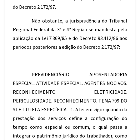
do Decreto 2.172/97.
Não obstante, a jurisprudência do Tribunal
Regional Federal da 3ª e 4ª Região se manifesta pela
aplicação da Lei 7.369/85 e do Decreto 93.412/86 aos
períodos posteriores a edição do Decreto 2.172/97:
PREVIDENCIÁRIO. APOSENTADORIA
ESPECIAL. ATIVIDADE ESPECIAL. AGENTES NOCIVOS.
RECONHECIMENTO. ELETRICIDADE.
PERICULOSIDADE. RECONHECIMENTO. TEMA 709 DO
STF. TUTELA ESPECÍFICA. 1. A lei em vigor quando da
prestação dos serviços define a configuração do
tempo como especial ou comum, o qual passa a
integrar o patrimônio jurídico do trabalhador, como