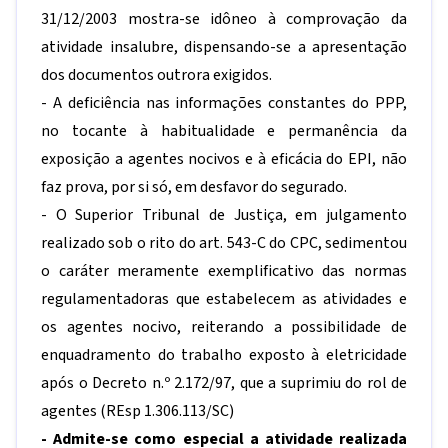
31/12/2003 mostra-se idôneo à comprovação da
atividade insalubre, dispensando-se a apresentação
dos documentos outrora exigidos.
- A deficiência nas informações constantes do PPP,
no tocante à habitualidade e permanência da
exposição a agentes nocivos e à eficácia do EPI, não
faz prova, por si só, em desfavor do segurado.
- O Superior Tribunal de Justiça, em julgamento
realizado sob o rito do art. 543-C do CPC, sedimentou
o caráter meramente exemplificativo das normas
regulamentadoras que estabelecem as atividades e
os agentes nocivo, reiterando a possibilidade de
enquadramento do trabalho exposto à eletricidade
após o Decreto n.º 2.172/97, que a suprimiu do rol de
agentes (REsp 1.306.113/SC)
- Admite-se como especial a atividade realizada