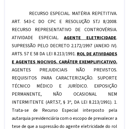
RECURSO ESPECIAL. MATÉRIA REPETITIVA.
ART. 543-C DO CPC E RESOLUÇÃO STJ 8/2008.
RECURSO REPRESENTATIVO DE CONTROVÉRSIA.
ATIVIDADE ESPECIAL.
AGENTE ELETRICIDADE
.
SUPRESSÃO PELO DECRETO 2.172/1997 (ANEXO IV).
ARTS. 57 E 58 DA LEI 8.213/1991.
ROL DE ATIVIDADES
E AGENTES NOCIVOS. CARÁTER EXEMPLIFICATIVO.
AGENTES PREJUDICIAIS NÃO PREVISTOS.
REQUISITOS PARA CARACTERIZAÇÃO. SUPORTE
TÉCNICO MÉDICO E JURÍDICO. EXPOSIÇÃO
PERMANENTE, NÃO OCASIONAL NEM
INTERMITENTE (ART.57, § 3º, DA LEI 8.213/1991). 1.
Trata-se de Recurso Especial interposto pela
autarquia previdenciária com o escopo de prevalecer a
tese de que a supressão do agente eletricidade do rol