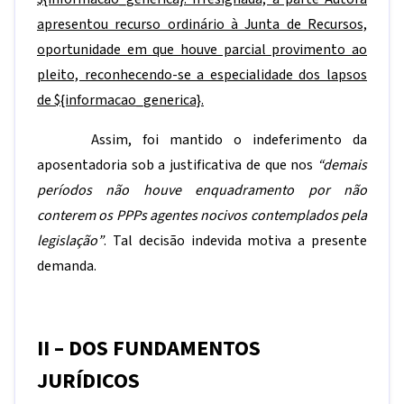
apresentou recurso ordinário à Junta de Recursos,
oportunidade em que houve parcial provimento ao
pleito, reconhecendo-se a especialidade dos lapsos
de
${informacao_generica}
.
Assim, foi mantido o indeferimento da
aposentadoria sob a justificativa de que nos
“demais
períodos não houve enquadramento por não
conterem os PPPs agentes nocivos contemplados pela
legislação”
. Tal decisão indevida motiva a presente
demanda.
II – DOS FUNDAMENTOS
JURÍDICOS