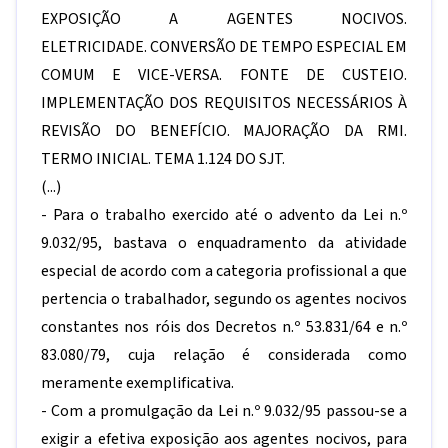
EXPOSIÇÃO A AGENTES NOCIVOS.
ELETRICIDADE. CONVERSÃO DE TEMPO ESPECIAL EM
COMUM E VICE-VERSA. FONTE DE CUSTEIO.
IMPLEMENTAÇÃO DOS REQUISITOS NECESSÁRIOS À
REVISÃO DO BENEFÍCIO. MAJORAÇÃO DA RMI.
TERMO INICIAL. TEMA 1.124 DO SJT.
(...)
- Para o trabalho exercido até o advento da Lei n.º
9.032/95, bastava o enquadramento da atividade
especial de acordo com a categoria profissional a que
pertencia o trabalhador, segundo os agentes nocivos
constantes nos róis dos Decretos n.º 53.831/64 e n.º
83.080/79, cuja relação é considerada como
meramente exemplificativa.
- Com a promulgação da Lei n.º 9.032/95 passou-se a
exigir a efetiva exposição aos agentes nocivos, para