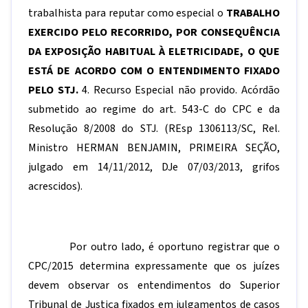
trabalhista para reputar como especial o
TRABALHO
EXERCIDO PELO RECORRIDO, POR CONSEQUÊNCIA
DA EXPOSIÇÃO HABITUAL À ELETRICIDADE, O QUE
ESTÁ DE ACORDO COM O ENTENDIMENTO FIXADO
PELO STJ
.
4. Recurso Especial não provido. Acórdão
submetido ao regime do art. 543-C do CPC e da
Resolução 8/2008 do STJ. (REsp 1306113/SC, Rel.
Ministro HERMAN BENJAMIN, PRIMEIRA SEÇÃO,
julgado em 14/11/2012, DJe 07/03/2013, grifos
acrescidos).
Por outro lado, é oportuno registrar que o
CPC/2015 determina expressamente que os juízes
devem observar os entendimentos do Superior
Tribunal de Justiça fixados em julgamentos de casos