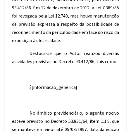
93.412/86. Em 12 de dezembro de 2012, a Lei 7.369/85
foi revogada pela Lei 12.740, mas houve manutenção
de previsão expressa a respeito da possibilidade de
reconhecimento da periculosidade em face do risco da
exposição à eletricidade.
Destaca-se que o Autor realizou diversas
atividades previstas no Decreto 93.412/86, tais como:
${informacao_generica}
No âmbito previdenciário, o agente nocivo
esteve previsto no Decreto 53.831/64, item 1.1.8, que
se manteve em vigor até 05/03/1997, data da edição