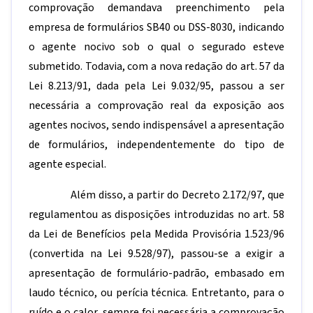
comprovação demandava preenchimento pela
empresa de formulários SB40 ou DSS-8030, indicando
o agente nocivo sob o qual o segurado esteve
submetido. Todavia, com a nova redação do art. 57 da
Lei 8.213/91, dada pela Lei 9.032/95, passou a ser
necessária a comprovação real da exposição aos
agentes nocivos, sendo indispensável a apresentação
de formulários, independentemente do tipo de
agente especial.
Além disso, a partir do Decreto 2.172/97, que
regulamentou as disposições introduzidas no art. 58
da Lei de Benefícios pela Medida Provisória 1.523/96
(convertida na Lei 9.528/97), passou-se a exigir a
apresentação de formulário-padrão, embasado em
laudo técnico, ou perícia técnica. Entretanto, para o
ruído e o calor, sempre foi necessária a comprovação