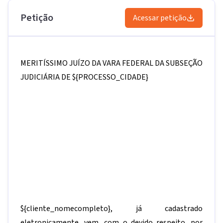
Petição
Acessar petição
MERITÍSSIMO JUÍZO DA VARA FEDERAL DA SUBSEÇÃO
JUDICIÁRIA DE
${PROCESSO_CIDADE}
${cliente_nomecompleto}
, já cadastrado
eletronicamente, vem, com o devido respeito, por