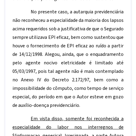
No presente caso, a autarquia previdenciária
não reconheceu a especialidade da maioria dos lapsos
acima requeridos sob a justificativa de que o Segurado
sempre utilizava EPI eficaz, bem como sustentou que
houve o fornecimento de EPI eficaz ao ruído a partir
de 14/12/1998. Alegou, ainda, que o enquadramento
pelo agente nocivo eletricidade é limitado até
05/03/1997, pois tal agente não é mais contemplado
no Anexo IV do Decreto 2.172/97, bem como a
impossibilidade do cômputo, como tempo de serviço
especial, do período em que o Autor esteve em gozo
de auxílio-doença previdenciário.
Em vista disso, somente foi reconhecida a
especialidade do labor nos interregnos de
${informacao_generica}
. Irresignada, a parte Autora