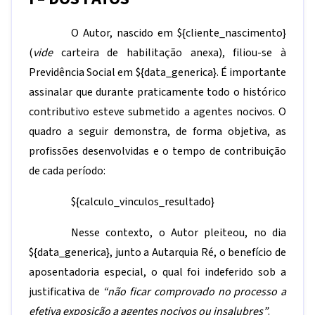
O Autor, nascido em
${cliente_nascimento}
(
vide
carteira de habilitação anexa), filiou-se à
Previdência Social em
${data_generica}
. É importante
assinalar que durante praticamente todo o histórico
contributivo esteve submetido a agentes nocivos. O
quadro a seguir demonstra, de forma objetiva, as
profissões desenvolvidas e o tempo de contribuição
de cada período:
${calculo_vinculos_resultado}
Nesse contexto, o Autor pleiteou, no dia
${data_generica}
, junto a Autarquia Ré, o benefício de
aposentadoria especial, o qual foi indeferido sob a
justificativa de
“não ficar comprovado no processo a
efetiva exposição a agentes nocivos ou insalubres”
.