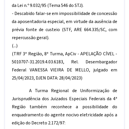
da Lei n.º 9.032/95 (Tema 546 do STJ).
- Descabido falar-se em impossibilidade de concessão
da aposentadoria especial, em virtude da ausência de
prévia fonte de custeio (STF, ARE 664.335/SC, com
repercussão geral).
(...)
(TRF 3ª Região, 8ª Turma, ApCiv - APELAÇÃO CÍVEL -
5010707-31.2019.4.03.6183, Rel. Desembargador
Federal VANESSA VIEIRA DE MELLO, julgado em
25/04/2023, DJEN DATA: 28/04/2023)
A Turma Regional de Uniformização de
Jurisprudência dos Juizados Especiais Federais da 4ª
Região também reconhece a possibilidade do
enquadramento do agente nocivo eletricidade após a
edição do Decreto 2.172/97: