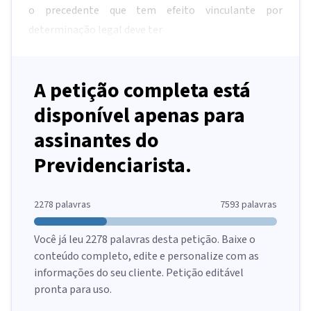
o precedente que tem efeito vinculante por
determinação legal deve ter
A petição completa está
disponível apenas para
assinantes do
Previdenciarista.
2278
palavras
7593
palavras
Você já leu
2278
palavras desta petição. Baixe o
conteúdo completo, edite e personalize com as
informações do seu cliente. Petição editável
pronta para uso.