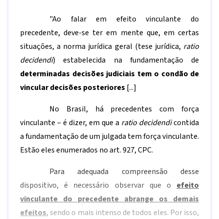
"Ao falar em efeito vinculante do
precedente, deve-se ter em mente que, em certas
situações, a norma jurídica geral (tese jurídica,
ratio
decidendi
) estabelecida na fundamentação de
determinadas decisões judiciais tem o condão de
vincular decisões posteriores
[...]
No Brasil, há precedentes com força
vinculante – é dizer, em que a
ratio decidendi
contida
a fundamentação de um julgada tem força vinculante.
Estão eles enumerados no art. 927, CPC.
Para adequada compreensão desse
dispositivo, é necessário observar que o
efeito
vinculante do precedente abrange os demais
efeitos
, sendo o mais intenso de todos eles. Por isso,