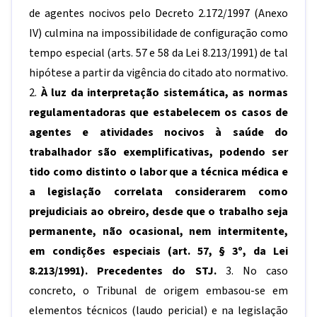
de agentes nocivos pelo Decreto 2.172/1997 (Anexo
IV) culmina na impossibilidade de configuração como
tempo especial (arts. 57 e 58 da Lei 8.213/1991) de tal
hipótese a partir da vigência do citado ato normativo.
2.
À luz da interpretação sistemática, as normas
regulamentadoras que estabelecem os casos de
agentes e atividades nocivos à saúde do
trabalhador são exemplificativas, podendo ser
tido como distinto o labor que a técnica médica e
a legislação correlata considerarem como
prejudiciais ao obreiro, desde que o trabalho seja
permanente, não ocasional, nem intermitente,
em condições especiais (art. 57, § 3º, da Lei
8.213/1991). Precedentes do STJ.
3. No caso
concreto, o Tribunal de origem embasou-se em
elementos técnicos (laudo pericial) e na legislação