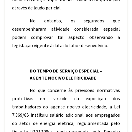
através de laudo pericial.
No entanto, os segurados que
desempenharam atividade considerada especial
podem comprovar tal aspecto observando a
legislação vigente à data do labor desenvolvido.
DO TEMPO DE SERVIÇO ESPECIAL –
AGENTE NOCIVO ELETRICIDADE
No que concerne às previsões normativas
protetivas em virtude da exposição dos
trabalhadores ao agente nocivo eletricidade, a Lei
7.369/85 instituiu salário adicional aos empregados
do setor de energia elétrica, regulamentada pelo
Decreto 92.212/85 e, posteriormente, pelo Decreto