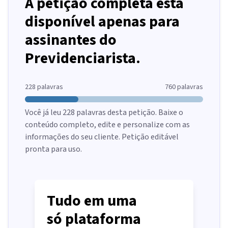
A petição completa está
disponível apenas para
assinantes do
Previdenciarista.
228
palavras
760
palavras
Você já leu
228
palavras desta petição. Baixe o
conteúdo completo, edite e personalize com as
informações do seu cliente. Petição editável
pronta para uso.
Tudo em uma
só plataforma