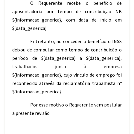
O Requerente recebe o benefício de
aposentadoria por tempo de contribuição NB
${informacao_generica}
, com data de inicio em
${data_generica}
.
Entretanto, ao conceder o benefício o INSS
deixou de computar como tempo de contribuição o
período de
${data_generica}
a
${data_generica}
,
trabalhados junto à empresa
${informacao_generica}
, cujo vinculo de emprego foi
reconhecido através da reclamatória trabalhista nº
${informacao_generica}
.
Por esse motivo o Requerente vem postular
a presente revisão.