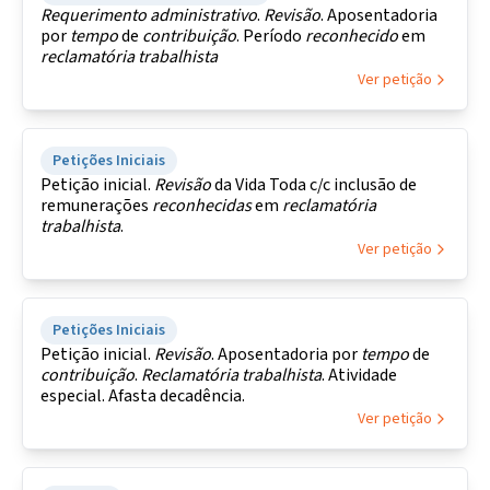
Requerimento
administrativo
.
Revisão
. Aposentadoria
por
tempo
de
contribuição
. Período
reconhecido
em
reclamatória
trabalhista
Ver petição
Petições Iniciais
Petição inicial.
Revisão
da Vida Toda c/c inclusão de
remunerações
reconhecidas
em
reclamatória
trabalhista
.
Ver petição
Petições Iniciais
Petição inicial.
Revisão
. Aposentadoria por
tempo
de
contribuição
.
Reclamatória
trabalhista
. Atividade
especial. Afasta decadência.
Ver petição