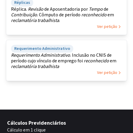
Réplicas
Réplica.
Revisão
de Aposentadoria por
Tempo
de
Contribuição
. Cômputo de período
reconhecido
em
reclamatória
trabalhista
.
Ver petição
Requerimento Administrativo
Requerimento
Administrativo
. Inclusão no CNIS de
período cujo vínculo de emprego foi
reconhecido
em
reclamatória
trabalhista
Ver petição
Cálculos Previdenciários
Cálculo em 1 clique