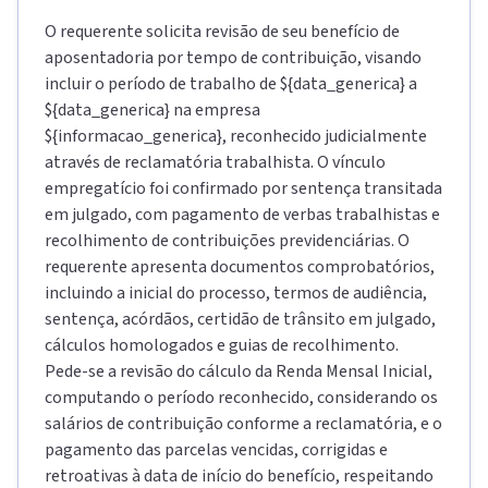
O requerente solicita revisão de seu benefício de
aposentadoria por tempo de contribuição, visando
incluir o período de trabalho de ${data_generica} a
${data_generica} na empresa
${informacao_generica}, reconhecido judicialmente
através de reclamatória trabalhista. O vínculo
empregatício foi confirmado por sentença transitada
em julgado, com pagamento de verbas trabalhistas e
recolhimento de contribuições previdenciárias. O
requerente apresenta documentos comprobatórios,
incluindo a inicial do processo, termos de audiência,
sentença, acórdãos, certidão de trânsito em julgado,
cálculos homologados e guias de recolhimento.
Pede-se a revisão do cálculo da Renda Mensal Inicial,
computando o período reconhecido, considerando os
salários de contribuição conforme a reclamatória, e o
pagamento das parcelas vencidas, corrigidas e
retroativas à data de início do benefício, respeitando