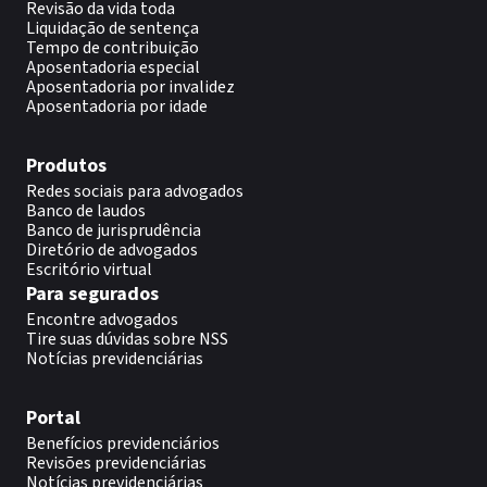
Revisão da vida toda
Liquidação de sentença
Tempo de contribuição
Aposentadoria especial
Aposentadoria por invalidez
Aposentadoria por idade
Produtos
Redes sociais para advogados
Banco de laudos
Banco de jurisprudência
Diretório de advogados
Escritório virtual
Para segurados
Encontre advogados
Tire suas dúvidas sobre NSS
Notícias previdenciárias
Portal
Benefícios previdenciários
Revisões previdenciárias
Notícias previdenciárias