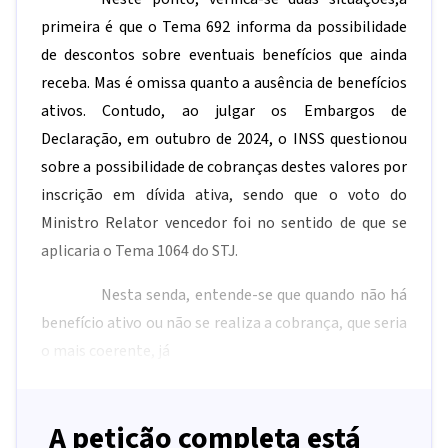
primeira é que o Tema 692 informa da possibilidade
de descontos sobre eventuais benefícios que ainda
receba. Mas é omissa quanto a ausência de benefícios
ativos. Contudo, ao julgar os Embargos de
Declaração, em outubro de 2024, o INSS questionou
sobre a possibilidade de cobranças destes valores por
inscrição em dívida ativa, sendo que o voto do
Ministro Relator vencedor foi no sentido de que se
aplicaria o Tema 1064 do STJ.
Nesta senda, entende-se que quando não há
benefício ativo ou não se realiza a cobrança, que seria
o mais coerente, já
A petição completa está