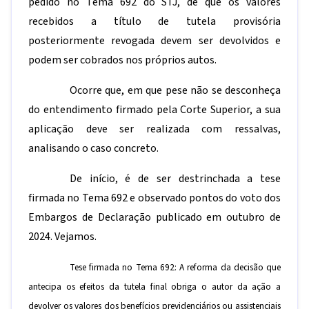
pedido no Tema 692 do STJ, de que os valores
recebidos a título de tutela provisória
posteriormente revogada devem ser devolvidos e
podem ser cobrados nos próprios autos.
Ocorre que, em que pese não se desconheça
do entendimento firmado pela Corte Superior, a sua
aplicação deve ser realizada com ressalvas,
analisando o caso concreto.
De início, é de ser destrinchada a tese
firmada no Tema 692 e observado pontos do voto dos
Embargos de Declaração publicado em outubro de
2024. Vejamos.
Tese firmada no Tema 692: A reforma da decisão que
antecipa os efeitos da tutela final obriga o autor da ação a
devolver os valores dos benefícios previdenciários ou assistenciais