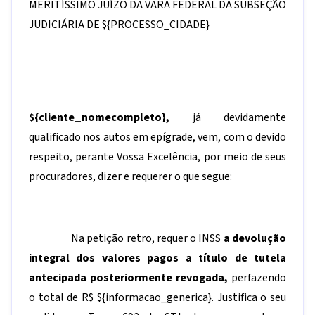
MERITÍSSIMO JUÍZO DA VARA FEDERAL DA SUBSEÇÃO
JUDICIÁRIA DE
${PROCESSO_CIDADE}
${cliente_nomecompleto}
,
já devidamente
qualificado nos autos em epígrade, vem, com o devido
respeito, perante Vossa Excelência, por meio de seus
procuradores, dizer e requerer o que segue:
Na petição retro, requer o INSS
a devolução
integral dos valores
pagos a título de tutela
antecipada posteriormente revogada,
perfazendo
o total de R$
${informacao_generica}.
Justifica o seu