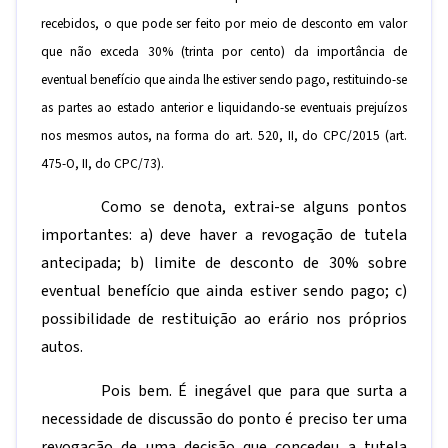
recebidos, o que pode ser feito por meio de desconto em valor
que não exceda 30% (trinta por cento) da importância de
eventual benefício que ainda lhe estiver sendo pago, restituindo-se
as partes ao estado anterior e liquidando-se eventuais prejuízos
nos mesmos autos, na forma do art. 520, II, do CPC/2015 (art.
475-O, II, do CPC/73).
Como se denota, extrai-se alguns pontos
importantes: a) deve haver a revogação de tutela
antecipada; b) limite de desconto de 30% sobre
eventual benefício que ainda estiver sendo pago; c)
possibilidade de restituição ao erário nos próprios
autos.
Pois bem. É inegável que para que surta a
necessidade de discussão do ponto é preciso ter uma
revogação de uma decisão que concedeu a tutela