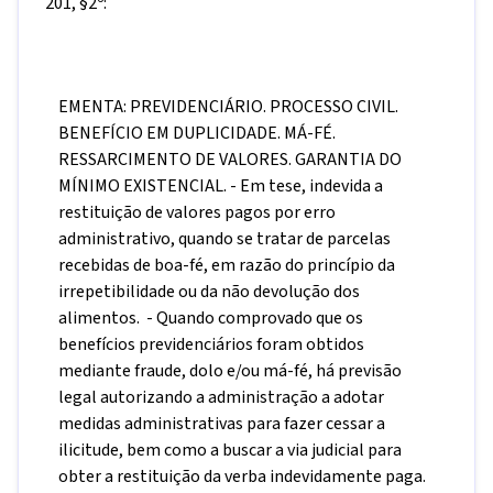
201, §2º:
EMENTA: PREVIDENCIÁRIO. PROCESSO CIVIL.
BENEFÍCIO EM DUPLICIDADE. MÁ-FÉ.
RESSARCIMENTO DE VALORES. GARANTIA DO
MÍNIMO EXISTENCIAL. - Em tese, indevida a
restituição de valores pagos por erro
administrativo, quando se tratar de parcelas
recebidas de boa-fé, em razão do princípio da
irrepetibilidade ou da não devolução dos
alimentos. - Quando comprovado que os
benefícios previdenciários foram obtidos
mediante fraude, dolo e/ou má-fé, há previsão
legal autorizando a administração a adotar
medidas administrativas para fazer cessar a
ilicitude, bem como a buscar a via judicial para
obter a restituição da verba indevidamente paga.