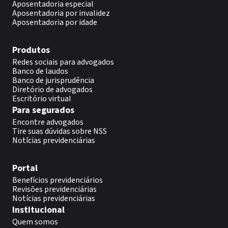
Aposentadoria especial
Aposentadoria por invalidez
Aposentadoria por idade
Produtos
Redes sociais para advogados
Banco de laudos
Banco de jurisprudência
Diretório de advogados
Escritório virtual
Para segurados
Encontre advogados
Tire suas dúvidas sobre NSS
Notícias previdenciárias
Portal
Benefícios previdenciários
Revisões previdenciárias
Notícias previdenciárias
Institucional
Quem somos