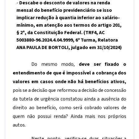
-
Descabe o desconto de valores na renda
mensal do benefício previdenciário se isso
implicar redução à quantia inferior ao salário-
mínimo, em atenção aos termos do artigo 201,
§ 2º, da Constituição Federal. (TRF4, AC
5003880-96.2024.4.04.9999, 6ª Turma, Relatora
ANA PAULA DE BORTOLI, julgado em 31/10/2024)
Do mesmo modo,
deve ser fixado o
entendimento de que é impossível a cobrança dos
valores em casos onde não há benefícios ativos,
pois se a decisão que reformou a decisão de concessão
da tutela de urgência constatou ainda a ausência do
direito ao benefício, como será cobrado valores de
quem não possui renda? Ainda mais nos próprios
autos.
Neste ponto, verifica-se duas situações,a