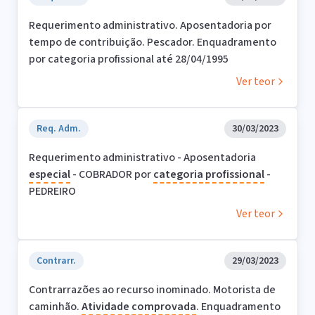
Requerimento administrativo. Aposentadoria por
tempo de contribuição. Pescador. Enquadramento
por categoria profissional até 28/04/1995
Ver teor
Req. Adm.
30/03/2023
Requerimento administrativo - Aposentadoria
especial
- COBRADOR por
categoria
profissional
-
PEDREIRO
Ver teor
Contrarr.
29/03/2023
Contrarrazões ao recurso inominado. Motorista de
caminhão.
Atividade
comprovada
. Enquadramento