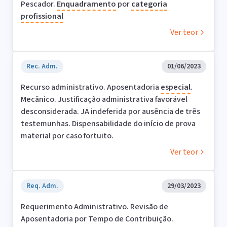
Pescador.
Enquadramento
por
categoria
profissional
Ver teor
Rec. Adm.
01/06/2023
Recurso administrativo. Aposentadoria
especial
.
Mecânico. Justificação administrativa favorável
desconsiderada. JA indeferida por ausência de três
testemunhas. Dispensabilidade do início de prova
material por caso fortuito.
Ver teor
Req. Adm.
29/03/2023
Requerimento Administrativo. Revisão de
Aposentadoria por Tempo de Contribuição.