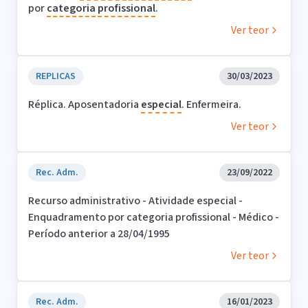
por
categoria
profissional
.
Ver teor
REPLICAS
30/03/2023
Réplica. Aposentadoria
especial
. Enfermeira.
Ver teor
Rec. Adm.
23/09/2022
Recurso administrativo - Atividade especial -
Enquadramento por categoria profissional - Médico -
Período anterior a 28/04/1995
Ver teor
Rec. Adm.
16/01/2023