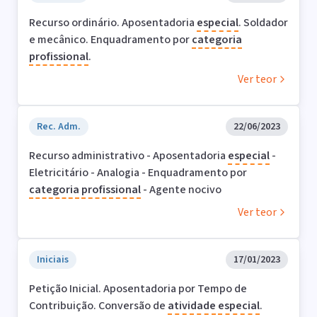
Recurso ordinário. Aposentadoria
especial
. Soldador
e mecânico. Enquadramento por
categoria
profissional
.
Ver teor
Rec. Adm.
22/06/2023
Recurso administrativo - Aposentadoria
especial
-
Eletricitário - Analogia - Enquadramento por
categoria
profissional
- Agente nocivo
Ver teor
Iniciais
17/01/2023
Petição Inicial. Aposentadoria por Tempo de
Contribuição. Conversão de
atividade
especial
.