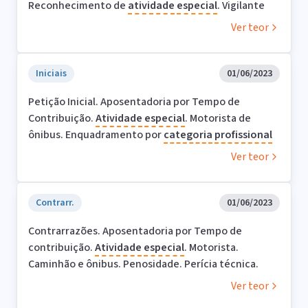
Reconhecimento de
atividade
especial
. Vigilante
Ver teor
Iniciais
01/06/2023
Petição Inicial. Aposentadoria por Tempo de
Contribuição.
Atividade
especial
. Motorista de
ônibus. Enquadramento por
categoria
profissional
Ver teor
Contrarr.
01/06/2023
Contrarrazões. Aposentadoria por Tempo de
contribuição.
Atividade
especial
. Motorista.
Caminhão e ônibus. Penosidade. Perícia técnica.
Ver teor