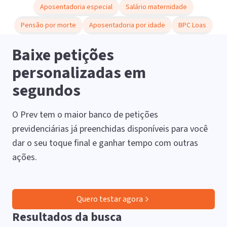
Aposentadoria especial
Salário maternidade
Pensão por morte
Aposentadoria por idade
BPC Loas
Baixe petições
personalizadas em
segundos
O Prev tem o maior banco de petições
previdenciárias já preenchidas disponíveis para você
dar o seu toque final e ganhar tempo com outras
ações.
Quero testar agora
Resultados da busca