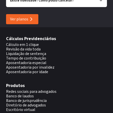
Existe fidelidade? Como posso cancelar?
Ver planos
Cálculos Previdenciários
Cálculo em 1 clique
Revisão da vida toda
Liquidação de sentença
Tempo de contribuição
Aposentadoria especial
Aposentadoria por invalidez
Aposentadoria por idade
Produtos
Redes sociais para advogados
Banco de laudos
Banco de jurisprudência
Diretório de advogados
Escritório virtual