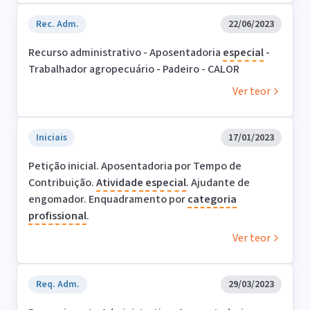
Rec. Adm.
22/06/2023
Recurso administrativo - Aposentadoria
especial
-
Trabalhador agropecuário - Padeiro - CALOR
Ver teor
Iniciais
17/01/2023
Petição inicial. Aposentadoria por Tempo de
Contribuição.
Atividade
especial
. Ajudante de
engomador. Enquadramento por
categoria
profissional
.
Ver teor
Req. Adm.
29/03/2023