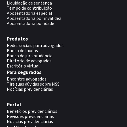
Liquidação de sentença
Tempo de contribuição
Aposentadoria especial
Aposentadoria por invalidez
Aposentadoria por idade
Produtos
Redes sociais para advogados
Banco de laudos
Banco de jurisprudência
Diretório de advogados
Escritório virtual
Para segurados
Encontre advogados
Tire suas dúvidas sobre NSS
Notícias previdenciárias
Portal
Benefícios previdenciários
Revisões previdenciárias
Notícias previdenciárias