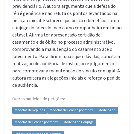
previdenciário. A autora argumenta que a defesa do
réu é genérica e não refuta os pontos levantados na
petição inicial. Esclarece que busca o benefício como
cônjuge do falecido, não como companheira em união
estável. Afirma ter apresentado certidão de
casamento e de óbito no processo administrativo,
comprovando a manutenção do casamento até o
falecimento. Para dirimir quaisquer dúvidas, solicita a
realização de audiência de instrução e julgamento
para comprovar a manutenção do vínculo conjugal. A
autora reitera as alegações iniciais e reforça o pedido
de audiência.
Outros modelos de petições:
Modelos de
Réplicas
Modelos de
Pensão por morte
Modelos de
Modelos de
Pensão por morte
Modelos de
Cônjuge