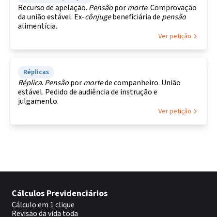
Recurso de apelação.
Pensão
por
morte
. Comprovação
da união estável. Ex-
cônjuge
beneficiária de
pensão
alimentícia.
Ver petição
Réplicas
Réplica
.
Pensão
por
morte
de companheiro. União
estável. Pedido de audiência de instrução e
julgamento.
Ver petição
Cálculos Previdenciários
Cálculo em 1 clique
Revisão da vida toda