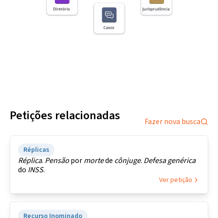
Petições relacionadas
Fazer nova busca
Réplicas
Réplica
.
Pensão
por
morte
de
cônjuge
.
Defesa
genérica
do
INSS
.
Ver petição
Recurso Inominado