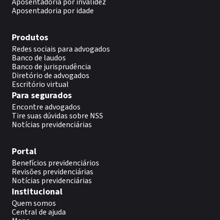
Aposentadoria por invalidez
Aposentadoria por idade
Produtos
Redes sociais para advogados
Banco de laudos
Banco de jurisprudência
Diretório de advogados
Escritório virtual
Para segurados
Encontre advogados
Tire suas dúvidas sobre NSS
Notícias previdenciárias
Portal
Benefícios previdenciários
Revisões previdenciárias
Notícias previdenciárias
Institucional
Quem somos
Central de ajuda