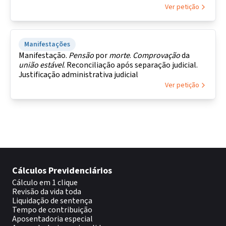
Ver petição
Manifestações
Manifestação.
Pensão
por
morte
.
Comprovação
da
união
estável
. Reconciliação após separação judicial.
Justificação administrativa judicial
Ver petição
Cálculos Previdenciários
Cálculo em 1 clique
Revisão da vida toda
Liquidação de sentença
Tempo de contribuição
Aposentadoria especial