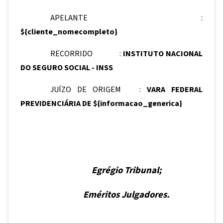
APELANTE :
${cliente_nomecompleto}
RECORRIDO :
INSTITUTO NACIONAL
DO SEGURO SOCIAL - INSS
JUÍZO DE ORIGEM
:
VARA FEDERAL
PREVIDENCIÁRIA DE
${informacao_generica}
Egrégio Tribunal;
Eméritos Julgadores.