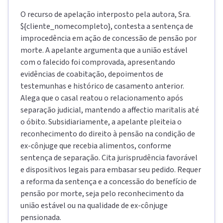
O recurso de apelação interposto pela autora, Sra.
${cliente_nomecompleto}, contesta a sentença de
improcedência em ação de concessão de pensão por
morte. A apelante argumenta que a união estável
com o falecido foi comprovada, apresentando
evidências de coabitação, depoimentos de
testemunhas e histórico de casamento anterior.
Alega que o casal reatou o relacionamento após
separação judicial, mantendo a affectio maritalis até
o óbito. Subsidiariamente, a apelante pleiteia o
reconhecimento do direito à pensão na condição de
ex-cônjuge que recebia alimentos, conforme
sentença de separação. Cita jurisprudência favorável
e dispositivos legais para embasar seu pedido. Requer
a reforma da sentença e a concessão do benefício de
pensão por morte, seja pelo reconhecimento da
união estável ou na qualidade de ex-cônjuge
pensionada.