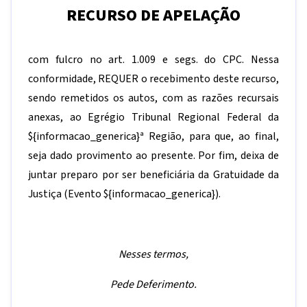
RECURSO DE APELAÇÃO
com fulcro no art. 1.009 e segs. do CPC. Nessa
conformidade, REQUER o recebimento deste recurso,
sendo remetidos os autos, com as razões recursais
anexas, ao Egrégio Tribunal Regional Federal da
${informacao_generica}
ª Região, para que, ao final,
seja dado provimento ao presente. Por fim, deixa de
juntar preparo por ser beneficiária da Gratuidade da
Justiça (Evento
${informacao_generica}
).
Nesses termos,
Pede Deferimento.