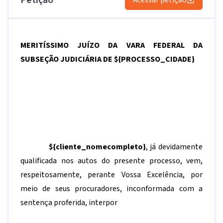
Petição
Acessar petição
MERITÍSSIMO JUÍZO DA VARA FEDERAL DA
SUBSEÇÃO JUDICIÁRIA DE
${PROCESSO_CIDADE}
${cliente_nomecompleto}
, já devidamente
qualificada nos autos do presente processo, vem,
respeitosamente, perante Vossa Excelência, por
meio de seus procuradores, inconformada com a
sentença proferida, interpor