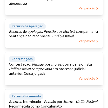
alimentícia
.
Ver petição
Recurso de Apelação
Recurso
de
apelação
.
Pensão
por
Morte
à companheira.
Sentença não reconheceu
união
estável
.
Ver petição
Contestações
Contestação.
Pensão
por
morte
. Corré pensionista.
União
estável
comprovada
em processo judicial
anterior. Coisa julgada.
Ver petição
Recurso Inominado
Recurso
Inominado -
Pensão
por
Morte
-
União
Estável
Reconhecida como Concubinato