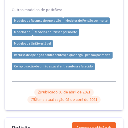
Outros modelos de petições:
Modelos de
Recurso de Apelação
Modelos de
Pensão por morte
Modelos de
Modelos de
Pensão por morte
Modelos de
União estável
Recurso de Apelação contra sentença que negou pensão por morte
Comprovação de união estável entre autora e falecido
Publicado:
05 de abril de 2021
Última atualização:
05 de abril de 2021