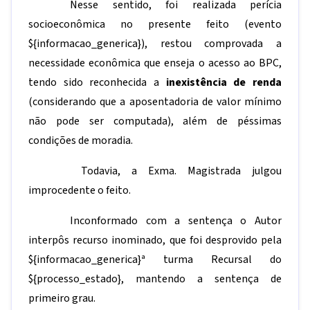
Nesse sentido, foi realizada perícia
socioeconômica no presente feito (evento
${informacao_generica}
), restou comprovada a
necessidade econômica que enseja o acesso ao BPC,
tendo sido reconhecida a
inexistência de renda
(considerando que a aposentadoria de valor mínimo
não pode ser computada), além de péssimas
condições de moradia.
Todavia, a Exma. Magistrada julgou
improcedente o feito.
Inconformado com a sentença o Autor
interpôs recurso inominado, que foi desprovido pela
${informacao_generica}
ª turma Recursal do
${processo_estado}
, mantendo a sentença de
primeiro grau.