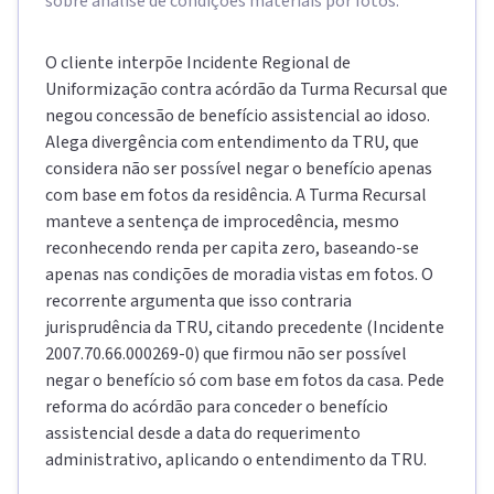
sobre análise de condições materiais por fotos.
O cliente interpõe Incidente Regional de
Uniformização contra acórdão da Turma Recursal que
negou concessão de benefício assistencial ao idoso.
Alega divergência com entendimento da TRU, que
considera não ser possível negar o benefício apenas
com base em fotos da residência. A Turma Recursal
manteve a sentença de improcedência, mesmo
reconhecendo renda per capita zero, baseando-se
apenas nas condições de moradia vistas em fotos. O
recorrente argumenta que isso contraria
jurisprudência da TRU, citando precedente (Incidente
2007.70.66.000269-0) que firmou não ser possível
negar o benefício só com base em fotos da casa. Pede
reforma do acórdão para conceder o benefício
assistencial desde a data do requerimento
administrativo, aplicando o entendimento da TRU.