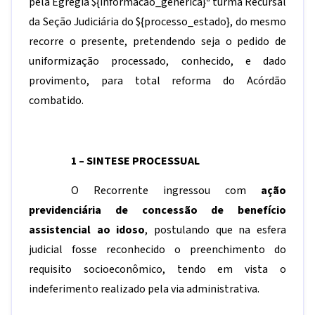
pela Egrégia
${informacao_generica}
ª turma Recursal
da Seção Judiciária do
${processo_estado}
, do mesmo
recorre o presente, pretendendo seja o pedido de
uniformização processado, conhecido, e dado
provimento, para total reforma do Acórdão
combatido.
1 – SINTESE PROCESSUAL
O Recorrente ingressou com
ação
previdenciária de concessão de benefício
assistencial ao idoso
, postulando que na esfera
judicial fosse reconhecido o preenchimento do
requisito socioeconômico, tendo em vista o
indeferimento realizado pela via administrativa.