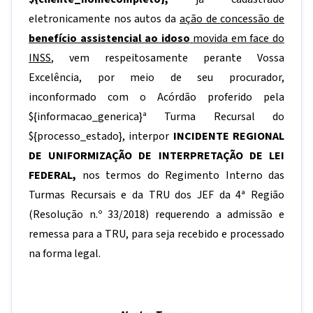
eletronicamente nos autos da
ação de
concessão de
benefício assistencial ao idoso
movida em face do
INSS
, vem respeitosamente perante Vossa
Excelência, por meio de seu procurador,
inconformado com o Acórdão proferido pela
${informacao_generica}
ª Turma Recursal do
${processo_estado}
, interpor
INCIDENTE REGIONAL
DE UNIFORMIZAÇÃO DE INTERPRETAÇÃO DE LEI
FEDERAL
,
nos termos do Regimento Interno das
Turmas Recursais e da TRU dos JEF da 4ª Região
(Resolução n.º 33/2018) requerendo a admissão e
remessa para a TRU, para seja recebido e processado
na forma legal.