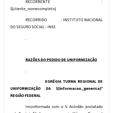
RECORRENTE :
${cliente_nomecompleto}
RECORRIDO : INSTITUTO NACIONAL
DO SEGURO SOCIAL - INSS
RAZÕES DO PEDIDO DE UNIFORMIZAÇÃO
EGRÉGIA TURMA REGIONAL DE
UNIFORMIZAÇÃO
DA
${informacao_generica}
ª
REGIÃO FEDERAL
Inconformada com o V. Acórdão prolatado