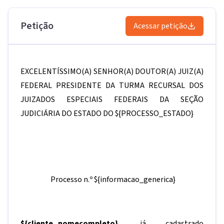
Petição
Acessar petição
EXCELENTÍSSIMO(A) SENHOR(A) DOUTOR(A) JUIZ(A)
FEDERAL PRESIDENTE DA TURMA RECURSAL DOS
JUIZADOS ESPECIAIS FEDERAIS DA SEÇÃO
JUDICIÁRIA DO ESTADO DO
${PROCESSO_ESTADO}
Processo n.º
${informacao_generica}
${cliente_nomecompleto}
,
já cadastrado