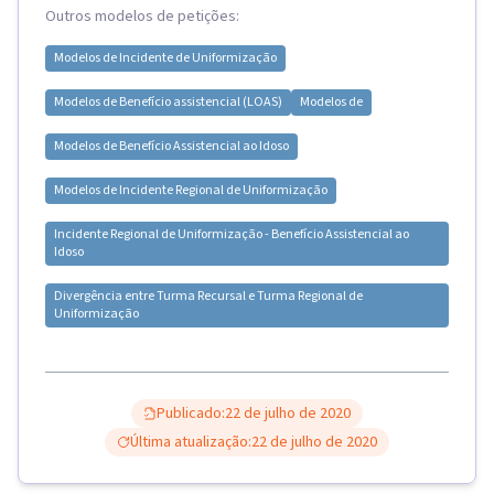
Outros modelos de petições:
Modelos de
Incidente de Uniformização
Modelos de
Benefício assistencial (LOAS)
Modelos de
Modelos de
Benefício Assistencial ao Idoso
Modelos de
Incidente Regional de Uniformização
Incidente Regional de Uniformização - Benefício Assistencial ao
Idoso
Divergência entre Turma Recursal e Turma Regional de
Uniformização
Publicado:
22 de julho de 2020
Última atualização:
22 de julho de 2020