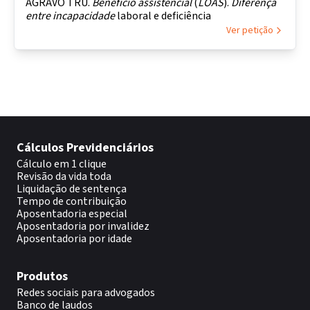
AGRAVO TRU.
Benefício assistencial
(
LOAS
).
Diferença
entre
incapacidade
laboral e deficiência
Ver petição
Cálculos Previdenciários
Cálculo em 1 clique
Revisão da vida toda
Liquidação de sentença
Tempo de contribuição
Aposentadoria especial
Aposentadoria por invalidez
Aposentadoria por idade
Produtos
Redes sociais para advogados
Banco de laudos