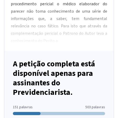
procedimento pericial o médico elaborador do
parecer não toma conhecimento de uma série de
informações que, a saber, tem fundamental
relevância no caso fático. Para isto que através da
complementação pericial o Patrono do Autor leva a
conhecimento do Perito a
A petição completa está
disponível apenas para
assinantes do
Previdenciarista.
151
palavras
503
palavras