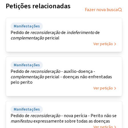
Petições relacionadas
Fazer nova busca
Manifestações
Pedido de
reconsideração
de
indeferimento
de
complementação
pericial
Ver petição
Manifestações
Pedido de
reconsideração
- auxílio-doença -
complementação
pericial - doenças não enfrentadas
pelo perito
Ver petição
Manifestações
Pedido de
reconsideração
- nova perícia - Perito não se
manifestou
expressamente sobre todas as doenças
Ver petição