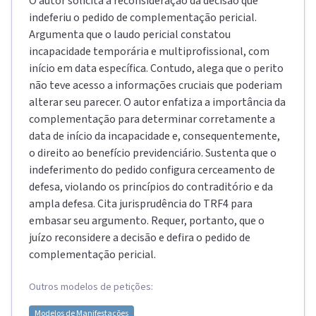
O autor solicita a reconsideração da decisão que
indeferiu o pedido de complementação pericial.
Argumenta que o laudo pericial constatou
incapacidade temporária e multiprofissional, com
início em data específica. Contudo, alega que o perito
não teve acesso a informações cruciais que poderiam
alterar seu parecer. O autor enfatiza a importância da
complementação para determinar corretamente a
data de início da incapacidade e, consequentemente,
o direito ao benefício previdenciário. Sustenta que o
indeferimento do pedido configura cerceamento de
defesa, violando os princípios do contraditório e da
ampla defesa. Cita jurisprudência do TRF4 para
embasar seu argumento. Requer, portanto, que o
juízo reconsidere a decisão e defira o pedido de
complementação pericial.
Outros modelos de petições:
Modelos de
Manifestações