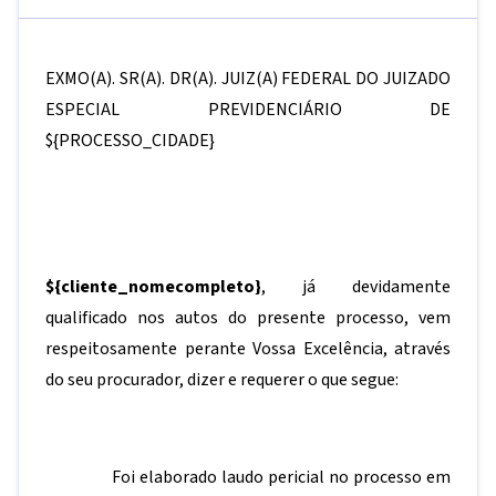
EXMO(A). SR(A). DR(A). JUIZ(A) FEDERAL DO JUIZADO
ESPECIAL PREVIDENCIÁRIO DE
${PROCESSO_CIDADE}
${cliente_nomecompleto}
, já devidamente
qualificado nos autos do presente processo, vem
respeitosamente perante Vossa Excelência, através
do seu procurador, dizer e requerer o que segue:
Foi elaborado laudo pericial no processo em