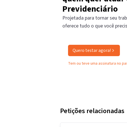
Previdenciário
Projetada para tornar seu trab
oferece tudo o que você preci
Quero testar agora!
Tem ou teve uma assinatura no p
Petições relacionadas