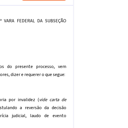
ª VARA FEDERAL DA SUBSEÇÃO
tos do presente processo, vem
es, dizer e requerer o que segue:
ia por invalidez (
vide carta de
stulando a reversão da decisão
ícia judicial, laudo de evento