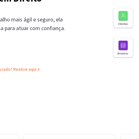
alho mais ágil e seguro, ela
sa para atuar com confiança.
assado?
Reative aqui