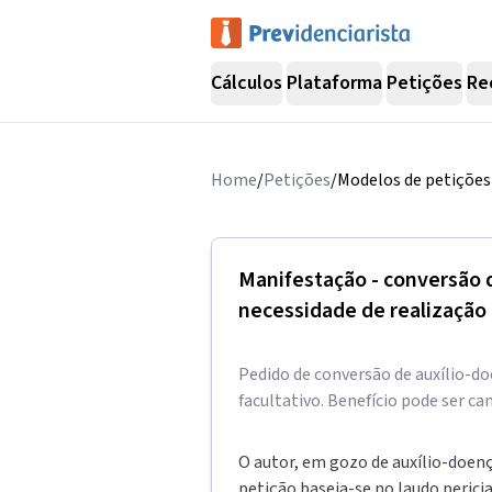
Cálculos
Plataforma
Petições
Re
Home
/
Petições
/
Modelos de petições 
Manifestação - conversão d
necessidade de realização 
Pedido de conversão de auxílio-do
facultativo. Benefício pode ser ca
O autor, em gozo de auxílio-doenç
petição baseia-se no laudo perici