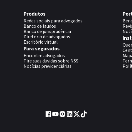
Produtos
Por
Redes sociais para advogados
Bene
Banco de laudos
Revi
Banco de jurisprudência
Notí
Diretório de advogados
Inst
Escritório virtual
Que
Para segurados
Cent
Encontre advogados
Map
Tire suas dúvidas sobre NSS
Term
Notícias previdenciárias
Polí