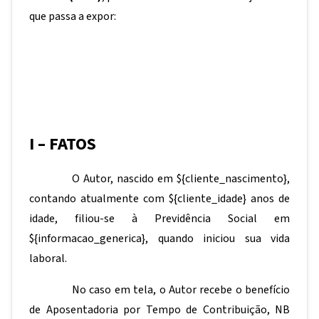
que passa a expor:
I – FATOS
O Autor, nascido em
${cliente_nascimento}
,
contando atualmente com
${cliente_idade}
anos de
idade, filiou-se à Previdência Social em
${informacao_generica}
, quando iniciou sua vida
laboral.
No caso em tela, o Autor recebe o benefício
de Aposentadoria por Tempo de Contribuição, NB