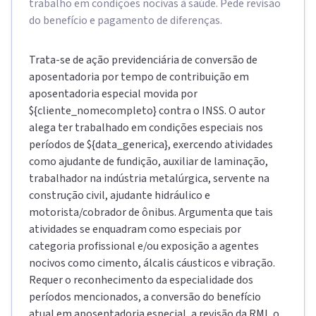
trabalho em condições nocivas à saúde. Pede revisão
do benefício e pagamento de diferenças.
Trata-se de ação previdenciária de conversão de
aposentadoria por tempo de contribuição em
aposentadoria especial movida por
${cliente_nomecompleto} contra o INSS. O autor
alega ter trabalhado em condições especiais nos
períodos de ${data_generica}, exercendo atividades
como ajudante de fundição, auxiliar de laminação,
trabalhador na indústria metalúrgica, servente na
construção civil, ajudante hidráulico e
motorista/cobrador de ônibus. Argumenta que tais
atividades se enquadram como especiais por
categoria profissional e/ou exposição a agentes
nocivos como cimento, álcalis cáusticos e vibração.
Requer o reconhecimento da especialidade dos
períodos mencionados, a conversão do benefício
atual em aposentadoria especial, a revisão da RMI, o