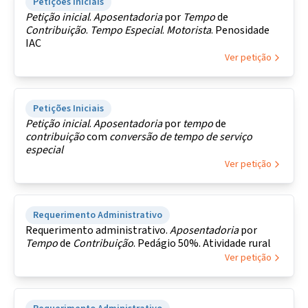
Petições Iniciais
Petição
inicial
.
Aposentadoria
por
Tempo
de
Contribuição
.
Tempo
Especial
.
Motorista
. Penosidade
IAC
Ver petição
Petições Iniciais
Petição
inicial
.
Aposentadoria
por
tempo
de
contribuição
com
conversão de tempo
de
serviço
especial
Ver petição
Requerimento Administrativo
Requerimento administrativo.
Aposentadoria
por
Tempo
de
Contribuição
. Pedágio 50%. Atividade rural
Ver petição