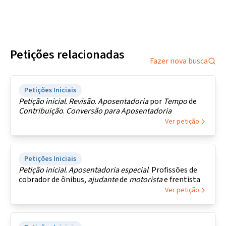
Petições relacionadas
Fazer nova busca
Petições Iniciais
Petição
inicial
.
Revisão
.
Aposentadoria
por
Tempo
de
Contribuição
.
Conversão
para
Aposentadoria
Ver petição
Petições Iniciais
Petição
inicial
.
Aposentadoria
especial
. Profissões de
cobrador de ônibus,
ajudante
de
motorista
e frentista
Ver petição