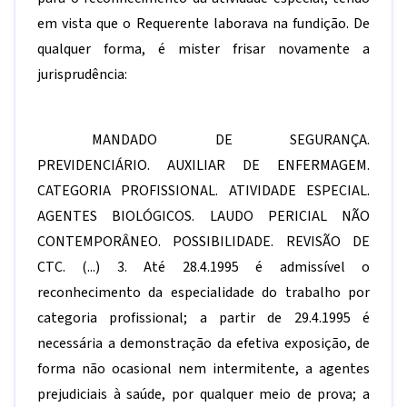
em vista que o Requerente laborava na fundição. De
qualquer forma, é mister frisar novamente a
jurisprudência:
MANDADO DE SEGURANÇA.
PREVIDENCIÁRIO. AUXILIAR DE ENFERMAGEM.
CATEGORIA PROFISSIONAL. ATIVIDADE ESPECIAL.
AGENTES BIOLÓGICOS. LAUDO PERICIAL NÃO
CONTEMPORÂNEO. POSSIBILIDADE. REVISÃO DE
CTC. (...) 3. Até 28.4.1995 é admissível o
reconhecimento da especialidade do trabalho por
categoria profissional; a partir de 29.4.1995 é
necessária a demonstração da efetiva exposição, de
forma não ocasional nem intermitente, a agentes
prejudiciais à saúde, por qualquer meio de prova; a