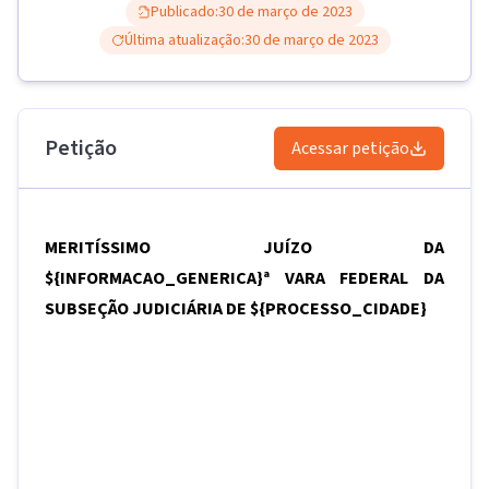
Publicado:
30 de março de 2023
Última atualização:
30 de março de 2023
Petição
Acessar petição
MERITÍSSIMO JUÍZO DA
${INFORMACAO_GENERICA}
ª VARA FEDERAL DA
SUBSEÇÃO JUDICIÁRIA DE
${PROCESSO_CIDADE}