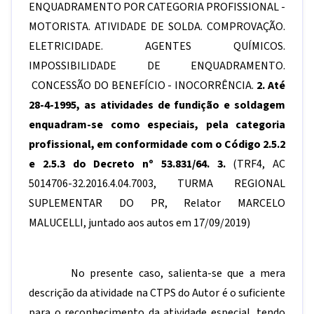
ENQUADRAMENTO POR CATEGORIA PROFISSIONAL -
MOTORISTA. ATIVIDADE DE SOLDA. COMPROVAÇÃO.
ELETRICIDADE. AGENTES QUÍMICOS.
IMPOSSIBILIDADE DE ENQUADRAMENTO.
CONCESSÃO DO BENEFÍCIO - INOCORRÊNCIA.
2. Até
28-4-1995, as atividades de fundição e soldagem
enquadram-se como especiais, pela categoria
profissional, em conformidade com o Código 2.5.2
e 2.5.3 do Decreto nº 53.831/64. 3.
(TRF4, AC
5014706-32.2016.4.04.7003, TURMA REGIONAL
SUPLEMENTAR DO PR, Relator MARCELO
MALUCELLI, juntado aos autos em 17/09/2019)
No presente caso, salienta-se que a mera
descrição da atividade na CTPS do Autor é o suficiente
para o reconhecimento da atividade especial, tendo