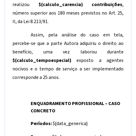
realizou
${calculo_carencia}
contribuições
,
número superior aos 180 meses previstos no Art. 25,
II, da Lei 8.213/91.
Assim, pela análise do caso em tela,
percebe-se que a parte Autora adquiriu o direito ao
benefício, uma vez laborou durante
${calculo_tempoespecial}
exposto a agentes
nocivos e o tempo de serviço a ser implementado
corresponde a 25 anos.
ENQUADRAMENTO PROFISSIONAL –
CASO
CONCRETO
Períodos:
${data_generica}