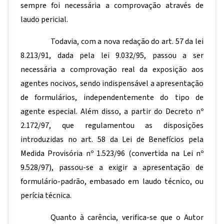
sempre foi necessária a comprovação através de
laudo pericial.
Todavia, com a nova redação do art. 57 da lei
8.213/91, dada pela lei 9.032/95, passou a ser
necessária a comprovação real da exposição aos
agentes nocivos, sendo indispensável a apresentação
de formulários, independentemente do tipo de
agente especial. Além disso, a partir do Decreto nº
2.172/97, que regulamentou as disposições
introduzidas no art. 58 da Lei de Benefícios pela
Medida Provisória nº 1.523/96 (convertida na Lei nº
9.528/97), passou-se a exigir a apresentação de
formulário-padrão, embasado em laudo técnico, ou
perícia técnica.
Quanto à carência, verifica-se que o Autor