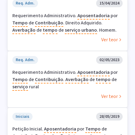
Req. Adm.
15/04/2024
Requerimento Administrativo.
Aposentadoria
por
Tempo
de
Contribuição
. Direito Adquirido.
Averbação
de
tempo
de
serviço
urbano
. Homem.
Ver teor
Req. Adm.
02/05/2023
Requerimento Administrativo.
Aposentadoria
por
Tempo
de
Contribuição
.
Averbação
de
tempo
de
serviço
rural
Ver teor
Iniciais
28/05/2019
Petição Inicial.
Aposentadoria
por
Tempo
de