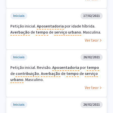
Iniciais
17/02/2021
Petição inicial.
Aposentadoria
por idade híbrida.
Averbação
de
tempo
de
serviço
urbano
. Masculina.
Ver teor
Iniciais
26/02/2021
Petição inicial. Revisão.
Aposentadoria
por
tempo
de
contribuição
.
Averbação
de
tempo
de
serviço
urbano
. Masculino.
Ver teor
Iniciais
26/02/2021