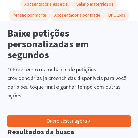
Aposentadoria especial
Salário maternidade
Pensão por morte
Aposentadoria por idade
BPC Loas
Baixe petições
personalizadas em
segundos
O Prev tem o maior banco de petições
previdenciárias já preenchidas disponíveis para você
dar o seu toque final e ganhar tempo com outras
ações.
Quero testar agora
Resultados da busca