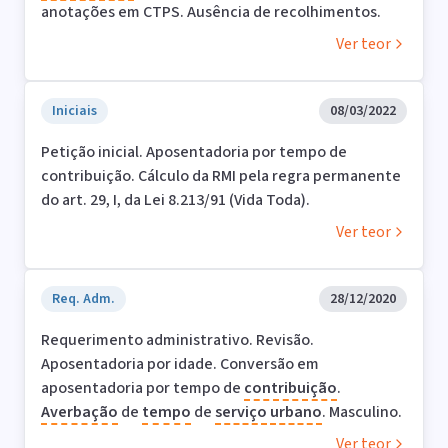
anotações em CTPS. Ausência de recolhimentos.
Ver teor
Iniciais
08/03/2022
Petição inicial. Aposentadoria por tempo de
contribuição. Cálculo da RMI pela regra permanente
do art. 29, I, da Lei 8.213/91 (Vida Toda).
Ver teor
Req. Adm.
28/12/2020
Requerimento administrativo. Revisão.
Aposentadoria por idade. Conversão em
aposentadoria por tempo de
contribuição
.
Averbação
de
tempo
de
serviço
urbano
. Masculino.
Ver teor