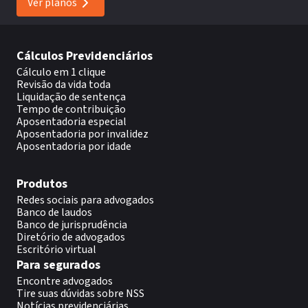
Ver planos
Cálculos Previdenciários
Cálculo em 1 clique
Revisão da vida toda
Liquidação de sentença
Tempo de contribuição
Aposentadoria especial
Aposentadoria por invalidez
Aposentadoria por idade
Produtos
Redes sociais para advogados
Banco de laudos
Banco de jurisprudência
Diretório de advogados
Escritório virtual
Para segurados
Encontre advogados
Tire suas dúvidas sobre NSS
Notícias previdenciárias