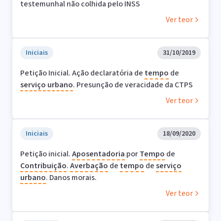
testemunhal não colhida pelo INSS
Ver teor
Iniciais
31/10/2019
Petição Inicial. Ação declaratória de
tempo
de
serviço
urbano
. Presunção de veracidade da CTPS
Ver teor
Iniciais
18/09/2020
Petição inicial.
Aposentadoria
por
Tempo
de
Contribuição
.
Averbação
de
tempo
de
serviço
urbano
. Danos morais.
Ver teor