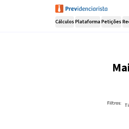
Cálculos
Plataforma
Petições
Re
Ma
Filtros:
Ti