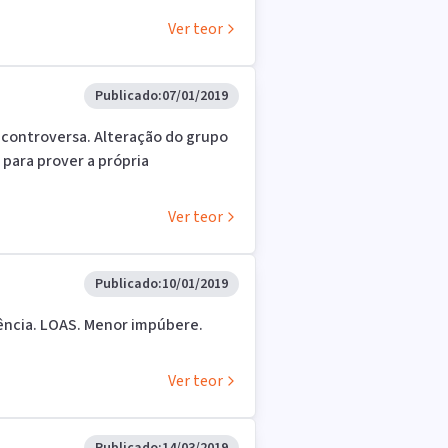
Ver teor
Publicado:
07/01/2019
incontroversa. Alteração do grupo
 para prover a própria
Ver teor
Publicado:
10/01/2019
iência. LOAS. Menor impúbere.
Ver teor