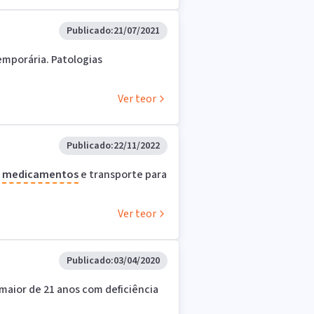
Publicado:
21/07/2021
Temporária. Patologias
Ver teor
Publicado:
22/11/2022
m
medicamentos
e transporte para
Ver teor
Publicado:
03/04/2020
 maior de 21 anos com deficiência