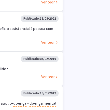
Ver teor
Publicado:
19/08/2022
fício assistencial à pessoa com
Ver teor
Publicado:
05/02/2019
lidez
Ver teor
Publicado:
18/01/2019
auxílio-
doença
-
doença mental