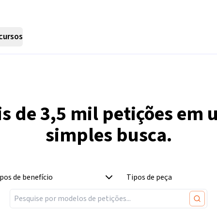
cursos
is de
3,5 mil
petições em 
simples busca.
pos de benefício
Tipos de peça