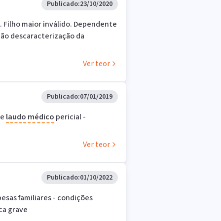
Publicado:
23/10/2020
. Filho maior inválido. Dependente
Não descaracterização da
Ver teor
Publicado:
07/01/2019
 e
laudo
médico
pericial -
Ver teor
Publicado:
01/10/2022
pesas familiares - condições
ca grave