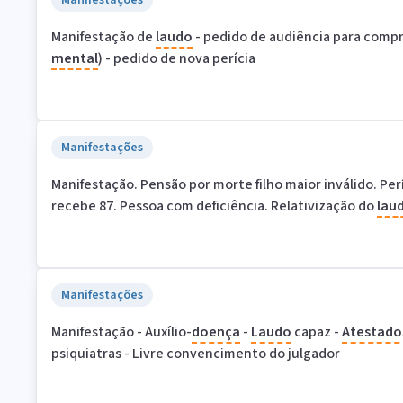
Manifestações
Manifestação de
laudo
- pedido de audiência para compr
mental
) - pedido de nova perícia
Manifestações
Manifestação. Pensão por morte filho maior inválido. Per
recebe 87. Pessoa com deficiência. Relativização do
lau
Manifestações
Manifestação - Auxílio-
doença
-
Laudo
capaz -
Atestado
psiquiatras - Livre convencimento do julgador