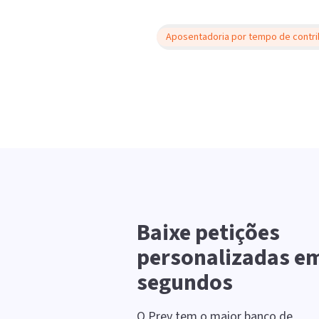
Aposentadoria por tempo de contri
Baixe petições
personalizadas e
segundos
O Prev tem o maior banco de