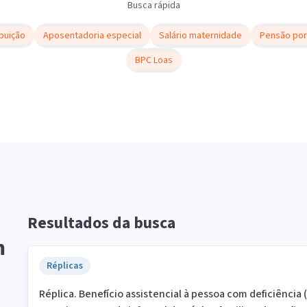
Busca rápida
buição
Aposentadoria especial
Salário maternidade
Pensão por
BPC Loas
Resultados da busca
m
Réplicas
Réplica. Benefício assistencial à pessoa com deficiência