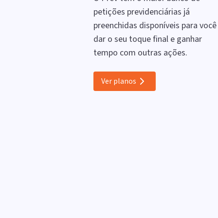
petições previdenciárias já
preenchidas disponíveis para você
dar o seu toque final e ganhar
tempo com outras ações.
Ver planos