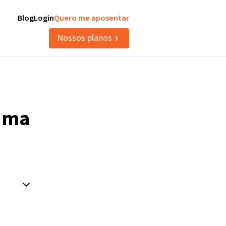
Blog
Login
Quero me aposentar
Nossos planos
uma