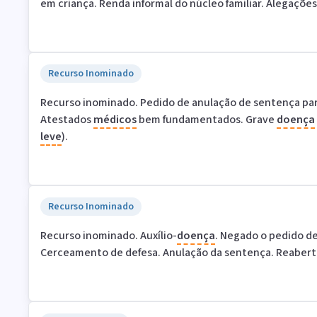
em criança. Renda informal do núcleo familiar. Alegaçõe
Recurso Inominado
Recurso inominado. Pedido de anulação de sentença para
Atestados
médicos
bem fundamentados. Grave
doença
leve
).
Recurso Inominado
Recurso inominado. Auxílio-
doença
. Negado o pedido de
Cerceamento de defesa. Anulação da sentença. Reabertu