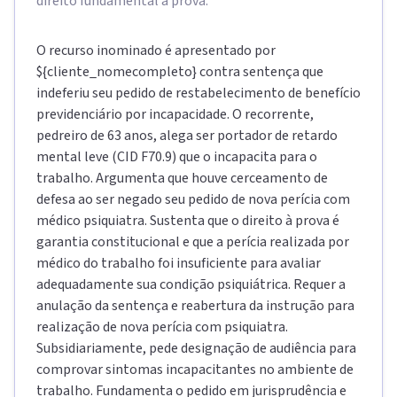
direito fundamental à prova.
O recurso inominado é apresentado por
${cliente_nomecompleto} contra sentença que
indeferiu seu pedido de restabelecimento de benefício
previdenciário por incapacidade. O recorrente,
pedreiro de 63 anos, alega ser portador de retardo
mental leve (CID F70.9) que o incapacita para o
trabalho. Argumenta que houve cerceamento de
defesa ao ser negado seu pedido de nova perícia com
médico psiquiatra. Sustenta que o direito à prova é
garantia constitucional e que a perícia realizada por
médico do trabalho foi insuficiente para avaliar
adequadamente sua condição psiquiátrica. Requer a
anulação da sentença e reabertura da instrução para
realização de nova perícia com psiquiatra.
Subsidiariamente, pede designação de audiência para
comprovar sintomas incapacitantes no ambiente de
trabalho. Fundamenta o pedido em jurisprudência e