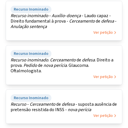
Recurso Inominado
Recurso
inominado
-
Auxílio
-
doença
- Laudo capaz -
Direito fundamental à prova -
Cerceamento
de
defesa
-
Anulação
sentença
Ver petição
Recurso Inominado
Recurso
inominado
.
Cerceamento
de
defesa
. Direito a
prova.
Pedido
de
nova
perícia
. Glaucoma.
Oftalmologista.
Ver petição
Recurso Inominado
Recurso
-
Cerceamento
de
defesa
- suposta ausência de
pretensão resistida do INSS -
nova
perícia
Ver petição