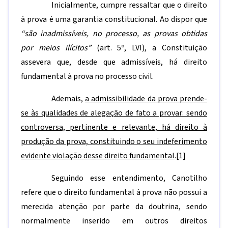
Inicialmente, cumpre ressaltar que o direito
à prova é uma garantia constitucional. Ao dispor que
“são inadmissíveis, no processo, as provas obtidas
por meios ilícitos”
(art. 5º, LVI), a Constituição
assevera que, desde que admissíveis, há direito
fundamental à prova no processo civil.
Ademais,
a admissibilidade da prova prende-
se às qualidades de alegação de fato a provar: sendo
controversa, pertinente e relevante, há direito à
produção da prova, constituindo o seu indeferimento
evidente violação desse direito fundamental
.
[1]
Seguindo esse entendimento, Canotilho
refere que o direito fundamental à prova não possui a
merecida atenção por parte da doutrina, sendo
normalmente inserido em outros direitos