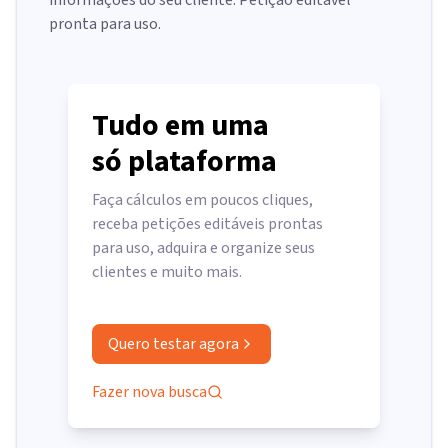
informações do seu cliente. Petição editável
pronta para uso.
Tudo em uma
só plataforma
Faça cálculos em poucos cliques,
receba petições editáveis prontas
para uso, adquira e organize seus
clientes e muito mais.
Quero testar agora
Fazer nova busca