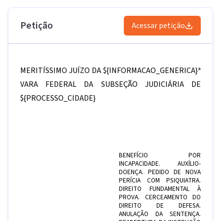
Petição
Acessar petição
MERITÍSSIMO JUÍZO DA
${INFORMACAO_GENERICA}
ª
VARA FEDERAL DA SUBSEÇÃO JUDICIÁRIA DE
${PROCESSO_CIDADE}
BENEFÍCIO POR
INCAPACIDADE. AUXÍLIO-
DOENÇA. PEDIDO DE NOVA
PERÍCIA COM PSIQUIATRA.
DIREITO FUNDAMENTAL À
PROVA. CERCEAMENTO DO
DIREITO DE DEFESA.
ANULAÇÃO DA SENTENÇA.