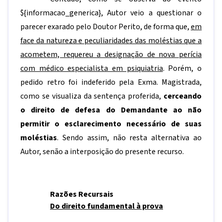
${informacao_generica}
, Autor veio a questionar o
parecer exarado pelo Doutor Perito, de forma que,
em
face da natureza e peculiaridades das moléstias que a
acometem, requereu a designação de nova perícia
com médico especialista em psiquiatria
. Porém, o
pedido retro foi indeferido pela Exma. Magistrada,
como se visualiza da sentença proferida,
cerceando
o direito de defesa do Demandante ao não
permitir o esclarecimento necessário de suas
moléstias
. Sendo assim, não resta alternativa ao
Autor, senão a interposição do presente recurso.
Razões Recursais
Do direito fundamental à prova