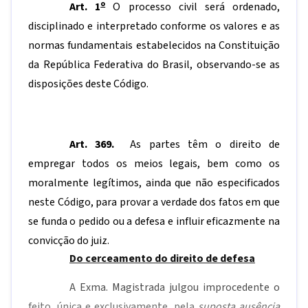
o
Art. 1
O processo civil será ordenado,
disciplinado e interpretado conforme os valores e as
normas fundamentais estabelecidos na Constituição
da República Federativa do Brasil, observando-se as
disposições deste Código.
Art. 369.
As partes têm o direito de
empregar todos os meios legais, bem como os
moralmente legítimos, ainda que não especificados
neste Código, para provar a verdade dos fatos em que
se funda o pedido ou a defesa e influir eficazmente na
convicção do juiz.
Do cerceamento do direito de defesa
A Exma. Magistrada julgou improcedente o
feito, única e exclusivamente, pela
suposta ausência