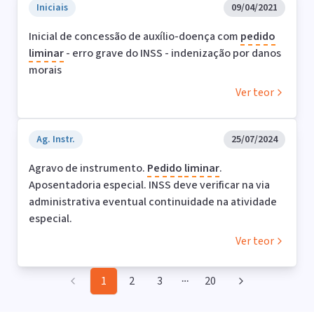
Iniciais
09/04/2021
Inicial de concessão de auxílio-doença com
pedido
liminar
- erro grave do INSS - indenização por danos
morais
Ver teor
Ag. Instr.
25/07/2024
Agravo de instrumento.
Pedido
liminar
.
Aposentadoria especial. INSS deve verificar na via
administrativa eventual continuidade na atividade
especial.
Ver teor
1
2
3
20
More pages