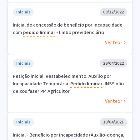
Iniciais
09/12/2022
Inicial de concessão de benefício por incapacidade
com
pedido
liminar
- limbo previdenciário
Ver teor
Iniciais
29/04/2022
Petição inicial. Restabelecimento. Auxílio por
Incapacidade Temporária.
Pedido
liminar
. INSS não
deixou fazer PP. Agricultor.
Ver teor
Iniciais
19/04/2021
Inicial - Benefício por incapacidade (Auxílio-doença,