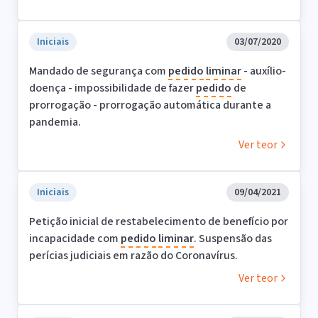
Iniciais
03/07/2020
Mandado de segurança com
pedido
liminar
- auxílio-
doença - impossibilidade de fazer
pedido
de
prorrogação - prorrogação automática durante a
pandemia.
Ver teor
Iniciais
09/04/2021
Petição inicial de restabelecimento de benefício por
incapacidade com
pedido
liminar
. Suspensão das
perícias judiciais em razão do Coronavírus.
Ver teor