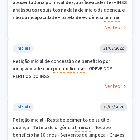
aposentadoria por invalidez, auxílio-acidente) - INSS
analisou os requisitos na data de início da doença, e
não da incapacidade - tutela de evidência
liminar
Ver teor
Iniciais
31/08/2022
Petição Inicial de concessão de benefício por
incapacidade com
pedido
liminar
- GREVE DOS
PERITOS DO INSS
Ver teor
Iniciais
19/04/2021
Petição inicial - Restabelecimento de auxílio-
doença - Tutela de urgência
liminar
- Recebe
benefício há 10 anos - Servente de limpeza - Graves