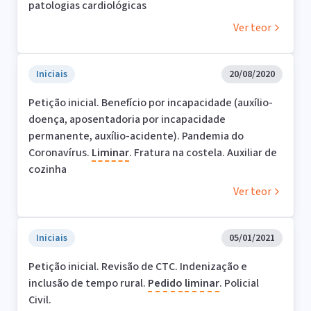
patologias cardiológicas
Ver teor
Iniciais
20/08/2020
Petição inicial. Benefício por incapacidade (auxílio-
doença, aposentadoria por incapacidade
permanente, auxílio-acidente). Pandemia do
Coronavírus.
Liminar
. Fratura na costela. Auxiliar de
cozinha
Ver teor
Iniciais
05/01/2021
Petição inicial. Revisão de CTC. Indenização e
inclusão de tempo rural.
Pedido
liminar
. Policial
Civil.