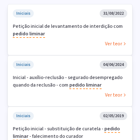
Iniciais
31/08/2022
Petição inicial de levantamento de interdição com
pedido
liminar
Ver teor
Iniciais
04/06/2024
Inicial - auxílio-reclusão - segurado desempregado
quando da reclusão - com
pedido
liminar
Ver teor
Iniciais
02/05/2019
Petição inicial - substituição de curatela -
pedido
liminar
- falecimento do curador