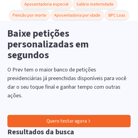
Aposentadoria especial
Salário maternidade
Pensão por morte
Aposentadoria por idade
BPC Loas
Baixe petições
personalizadas em
segundos
O Prev tem o maior banco de petições
previdenciárias já preenchidas disponíveis para você
dar o seu toque final e ganhar tempo com outras
ações.
Quero testar agora
Resultados da busca