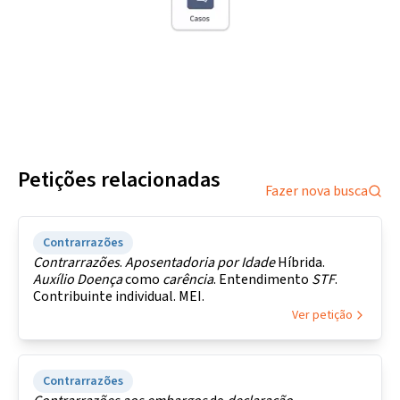
Petições relacionadas
Fazer nova busca
Contrarrazões
Contrarrazões
.
Aposentadoria por Idade
Híbrida.
Auxílio
Doença
como
carência
. Entendimento
STF
.
Contribuinte individual. MEI.
Ver petição
Contrarrazões