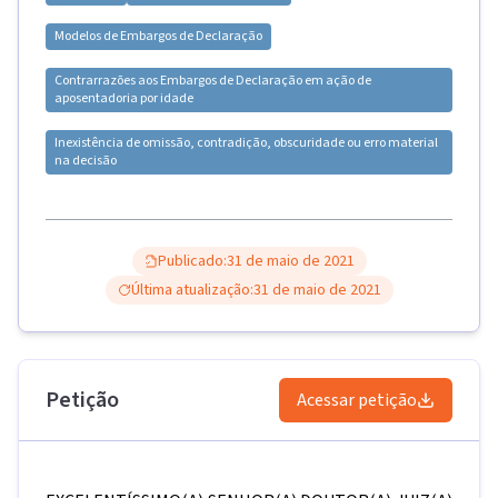
Modelos de
Embargos de Declaração
Contrarrazões aos Embargos de Declaração em ação de
aposentadoria por idade
Inexistência de omissão, contradição, obscuridade ou erro material
na decisão
Publicado:
31 de maio de 2021
Última atualização:
31 de maio de 2021
Petição
Acessar petição