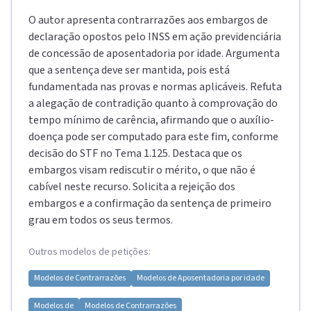
O autor apresenta contrarrazões aos embargos de
declaração opostos pelo INSS em ação previdenciária
de concessão de aposentadoria por idade. Argumenta
que a sentença deve ser mantida, pois está
fundamentada nas provas e normas aplicáveis. Refuta
a alegação de contradição quanto à comprovação do
tempo mínimo de carência, afirmando que o auxílio-
doença pode ser computado para este fim, conforme
decisão do STF no Tema 1.125. Destaca que os
embargos visam rediscutir o mérito, o que não é
cabível neste recurso. Solicita a rejeição dos
embargos e a confirmação da sentença de primeiro
grau em todos os seus termos.
Outros modelos de petições:
Modelos de
Contrarrazões
Modelos de
Aposentadoria por idade
Modelos de
Modelos de
Contrarrazões