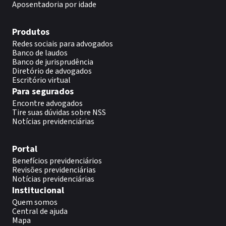
Aposentadoria por idade
Produtos
Redes sociais para advogados
Banco de laudos
Banco de jurisprudência
Diretório de advogados
Escritório virtual
Para segurados
Encontre advogados
Tire suas dúvidas sobre NSS
Notícias previdenciárias
Portal
Benefícios previdenciários
Revisões previdenciárias
Notícias previdenciárias
Institucional
Quem somos
Central de ajuda
Mapa