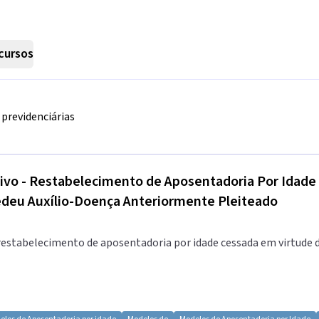
cursos
previdenciárias
ivo - Restabelecimento de Aposentadoria Por Idad
edeu Auxílio-Doença Anteriormente Pleiteado
stabelecimento de aposentadoria por idade cessada em virtude de 