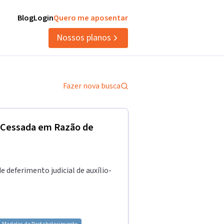
Blog
Login
Quero me aposentar
Nossos planos
Fazer nova busca
e Cessada em Razão de
deferimento judicial de auxílio-