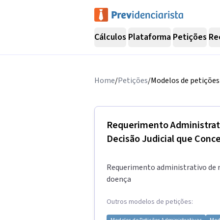
Cálculos
Plataforma
Petições
Re
Home
/
Petições
/
Modelos de petições 
Requerimento Administrat
Decisão Judicial que Conc
Requerimento administrativo de re
doença
Outros modelos de petições: