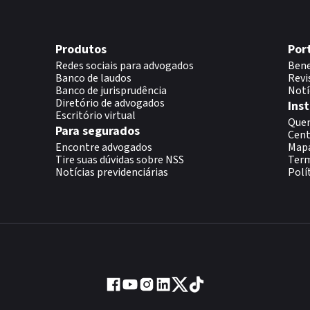
Produtos
Por
Redes sociais para advogados
Bene
Banco de laudos
Revi
Banco de jurisprudência
Notí
Diretório de advogados
Inst
Escritório virtual
Que
Para segurados
Cent
Encontre advogados
Map
Tire suas dúvidas sobre NSS
Term
Notícias previdenciárias
Polí