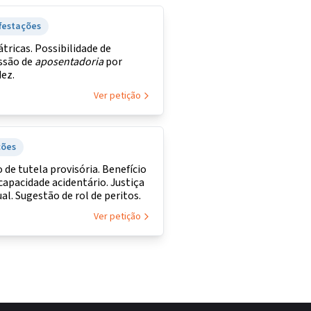
festações
átricas. Possibilidade de
ssão de
aposentadoria
por
dez.
Ver petição
ções
 de tutela provisória. Benefício
capacidade acidentário. Justiça
al. Sugestão de rol de peritos.
Ver petição