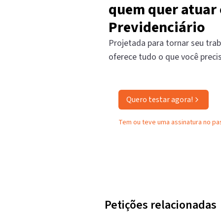
quem quer atuar 
Previdenciário
Projetada para tornar seu trab
oferece tudo o que você preci
Quero testar agora!
Tem ou teve uma assinatura no p
Petições relacionadas