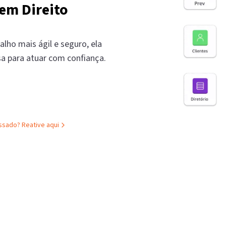
em Direito
alho mais ágil e seguro, ela
sa para atuar com confiança.
assado?
Reative aqui