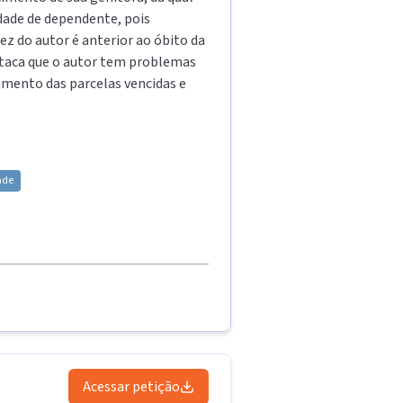
dade de dependente, pois
ez do autor é anterior ao óbito da
destaca que o autor tem problemas
amento das parcelas vencidas e
ade
Acessar petição