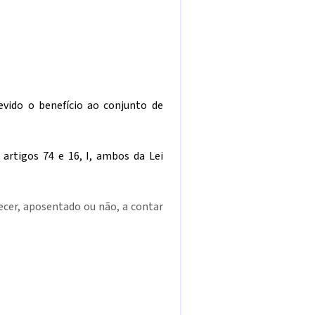
evido o benefício ao conjunto de
 artigos 74 e 16, I, ambos da Lei
ecer, aposentado ou não, a contar