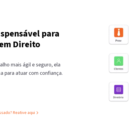
ispensável para
em Direito
alho mais ágil e seguro, ela
sa para atuar com confiança.
assado?
Reative aqui