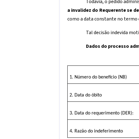
Todavia, o pedido admini
a invalidez do Requerente se d
como a data constante no termo d
Tal decisão indevida mot
Dados do processo adm
1. Número do benefício (NB)
2. Data do óbito
3. Data do requerimento (DER):
4. Razão do indeferimento