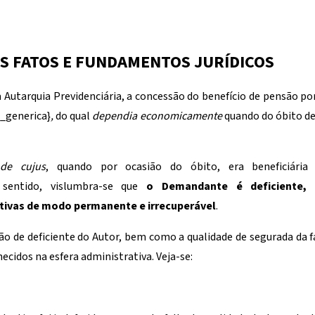
S FATOS E FUNDAMENTOS JURÍDICOS
à Autarquia Previdenciária, a concessão do benefício de pensão p
_generica}
,
do qual
dependia economicamente
quando do óbito de
a
de cujus
, quando por ocasião do óbito, era beneficiári
 sentido, vislumbra-se que
o Demandante é deficiente, 
tivas de modo permanente e irrecuperável
.
ção de deficiente do Autor, bem como a qualidade de segurada da
cidos na esfera administrativa. Veja-se: