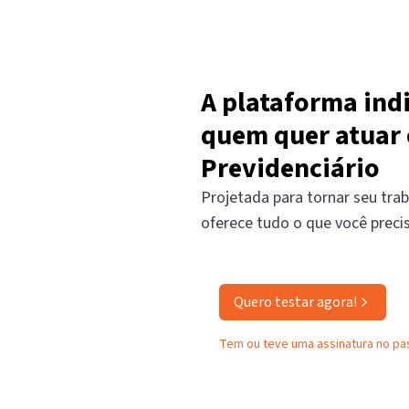
A plataforma ind
quem quer atuar 
Previdenciário
Projetada para tornar seu trab
oferece tudo o que você preci
Quero testar agora!
Tem ou teve uma assinatura no p