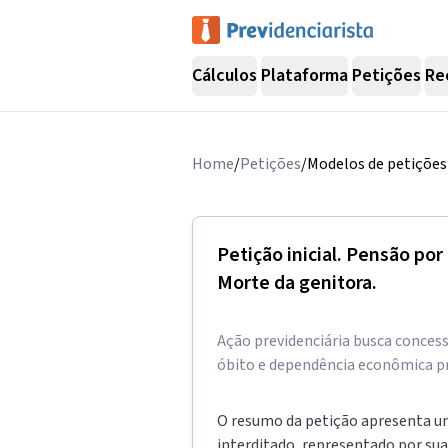
Cálculos
Plataforma
Petições
Re
Home
/
Petições
/
Modelos de petições 
Petição inicial. Pensão por
Morte da genitora.
Ação previdenciária busca concess
óbito e dependência econômica p
O resumo da petição apresenta u
interditado, representado por sua 