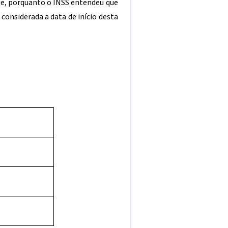
nte, porquanto o INSS entendeu que
 considerada a data de início desta