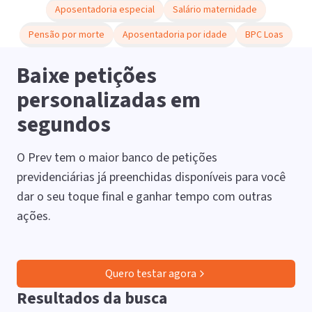
Aposentadoria especial
Salário maternidade
Pensão por morte
Aposentadoria por idade
BPC Loas
Baixe petições
personalizadas em
segundos
O Prev tem o maior banco de petições
previdenciárias já preenchidas disponíveis para você
dar o seu toque final e ganhar tempo com outras
ações.
Quero testar agora
Resultados da busca