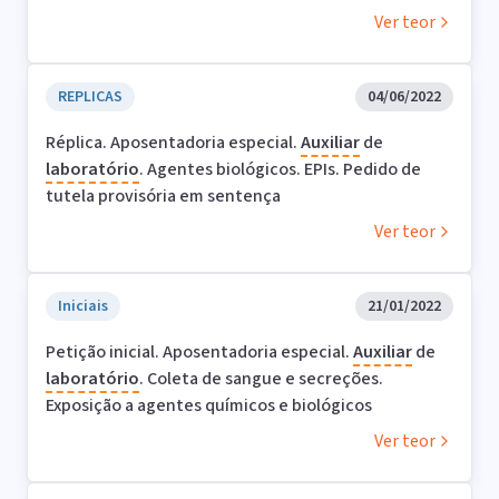
Ver teor
REPLICAS
04/06/2022
Réplica. Aposentadoria especial.
Auxiliar
de
laboratório
. Agentes biológicos. EPIs. Pedido de
tutela provisória em sentença
Ver teor
Iniciais
21/01/2022
Petição inicial. Aposentadoria especial.
Auxiliar
de
laboratório
. Coleta de sangue e secreções.
Exposição a agentes químicos e biológicos
Ver teor