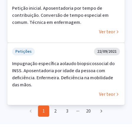
Petição inicial. Aposentadoria por tempo de
contribuição. Conversão de tempo especial em
comum. Técnica em enfermagem.
Ver teor
Petições
22/09/2021
Impugnação específica aolaudo biopsicossocial do
INSS. Aposentadoria por idade da pessoa com
deficiência. Enfermeira. Deficiência na mobilidade
das mãos.
Ver teor
1
2
3
20
More pages