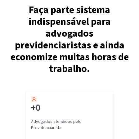
Faça parte sistema
indispensável para
advogados
previdenciaristas e ainda
economize muitas horas de
trabalho.
+
0
Advogados atendidos pelo
Previdenciarista