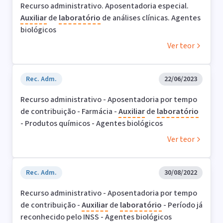
Recurso administrativo. Aposentadoria especial.
Auxiliar
de
laboratório
de análises clínicas. Agentes
biológicos
Ver teor
Rec. Adm.
22/06/2023
Recurso administrativo - Aposentadoria por tempo
de contribuição - Farmácia -
Auxiliar
de
laboratório
- Produtos químicos - Agentes biológicos
Ver teor
Rec. Adm.
30/08/2022
Recurso administrativo - Aposentadoria por tempo
de contribuição -
Auxiliar
de
laboratório
- Período já
reconhecido pelo INSS - Agentes biológicos