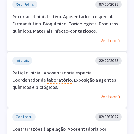
Rec. Adm.
07/05/2023
Recurso administrativo. Aposentadoria especial.
Farmacêutico. Bioquímico. Toxicologista. Produtos
químicos. Materiais infecto-contagiosos.
Ver teor
Iniciais
22/02/2023
Petição inicial. Aposentadoria especial.
Coordenador de
laboratório
. Exposição a agentes
químicos e biológicos.
Ver teor
Contrarr.
02/09/2022
Contrarrazões à apelação. Aposentadoria por