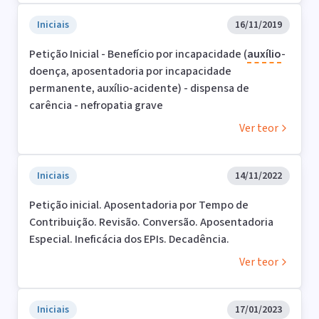
Iniciais
16/11/2019
Petição Inicial - Benefício por incapacidade (
auxílio
-
doença, aposentadoria por incapacidade
permanente, auxílio-acidente) - dispensa de
carência - nefropatia grave
Ver teor
Iniciais
14/11/2022
Petição inicial. Aposentadoria por Tempo de
Contribuição. Revisão. Conversão. Aposentadoria
Especial. Ineficácia dos EPIs. Decadência.
Ver teor
Iniciais
17/01/2023