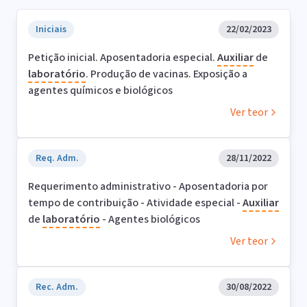
Iniciais
22/02/2023
Petição inicial. Aposentadoria especial.
Auxiliar
de
laboratório
. Produção de vacinas. Exposição a
agentes químicos e biológicos
Ver teor
Req. Adm.
28/11/2022
Requerimento administrativo - Aposentadoria por
tempo de contribuição - Atividade especial -
Auxiliar
de
laboratório
- Agentes biológicos
Ver teor
Rec. Adm.
30/08/2022