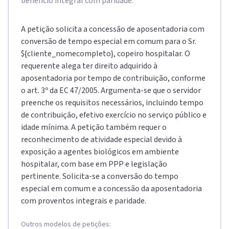
benefício integral com paridade.
A petição solicita a concessão de aposentadoria com
conversão de tempo especial em comum para o Sr.
${cliente_nomecompleto}, copeiro hospitalar. O
requerente alega ter direito adquirido à
aposentadoria por tempo de contribuição, conforme
o art. 3º da EC 47/2005. Argumenta-se que o servidor
preenche os requisitos necessários, incluindo tempo
de contribuição, efetivo exercício no serviço público e
idade mínima. A petição também requer o
reconhecimento de atividade especial devido à
exposição a agentes biológicos em ambiente
hospitalar, com base em PPP e legislação
pertinente. Solicita-se a conversão do tempo
especial em comum e a concessão da aposentadoria
com proventos integrais e paridade.
Outros modelos de petições: