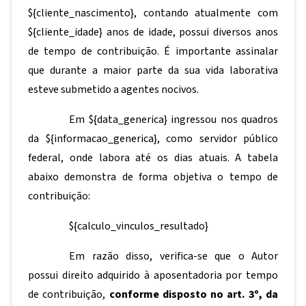
${cliente_nascimento}
, contando atualmente com
${cliente_idade}
anos de idade, possui diversos anos
de tempo de contribuição. É importante assinalar
que durante a maior parte da sua vida laborativa
esteve submetido a agentes nocivos.
Em
${data_generica}
ingressou nos quadros
da
${informacao_generica}
, como servidor público
federal, onde labora até os dias atuais. A tabela
abaixo demonstra de forma objetiva o tempo de
contribuição:
${calculo_vinculos_resultado}
Em razão disso, verifica-se que o Autor
possui direito adquirido à aposentadoria por tempo
de contribuição,
conforme disposto no art. 3º, da