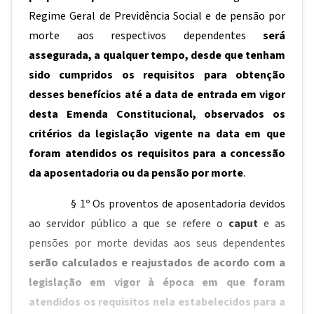
Regime Geral de Previdência Social e de pensão por
morte aos respectivos dependentes
será
assegurada, a qualquer tempo, desde que tenham
sido cumpridos os requisitos para obtenção
desses benefícios até a data de entrada em vigor
desta Emenda Constitucional, observados os
critérios da legislação vigente na data em que
foram atendidos os requisitos para a concessão
da aposentadoria ou da pensão por morte
.
§ 1º Os proventos de aposentadoria devidos
ao servidor público a que se refere o
caput
e as
pensões por morte devidas aos seus dependentes
serão calculados e reajustados de acordo com a
legislação em vigor à época em que foram
atendidos os requisitos nela estabelecidos para a