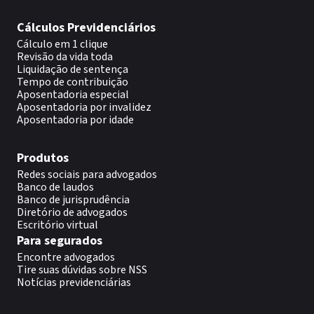
Cálculos Previdenciários
Cálculo em 1 clique
Revisão da vida toda
Liquidação de sentença
Tempo de contribuição
Aposentadoria especial
Aposentadoria por invalidez
Aposentadoria por idade
Produtos
Redes sociais para advogados
Banco de laudos
Banco de jurisprudência
Diretório de advogados
Escritório virtual
Para segurados
Encontre advogados
Tire suas dúvidas sobre NSS
Notícias previdenciárias