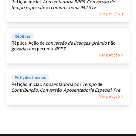
Petição inicial.
Aposentadoria
RPPS
.
Conversão de
tempo
especial
em
comum
.
Tema
942
STF
Ver petição
Réplicas
Réplica. Ação de
conversão
de
licenças
-
prêmio
não
gozadas
em pecúnia.
RPPS
Ver petição
Petições Iniciais
Petição inicial.
Aposentadoria
por
Tempo
de
Contribuição
.
Conversão
.
Aposentadoria
Especial
.
Pré
Ver petição