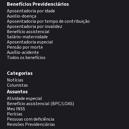
Benefícios Previdenciários
Aposentadoria por idade
Auxilio-doença
Aposentadoria por tempo de contribuição
Aposentadoria por invalidez
Benefício assistencial
Salário-maternidade
Aposentadoria especial
Pensão por morte
Auxílio-acidente
Todos os benefícios
Categorias
Notícias
Colunistas
Assuntos
Atividade especial
Benefício assistencial (BPC/LOAS)
Meu INSS
Perícias
Pessoas com deficiência
Revisões Previdenciárias