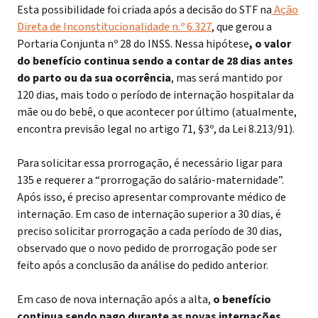
Esta possibilidade foi criada após a decisão do STF na
Ação
Direta de Inconstitucionalidade n.º 6.327
, que gerou a
Portaria Conjunta nº 28 do INSS. Nessa hipótese
, o valor
do benefício continua sendo a contar de 28 dias antes
do parto ou da sua ocorrência
, mas será mantido por
120 dias, mais todo o período de internação hospitalar da
mãe ou do bebê, o que acontecer por último (atualmente,
encontra previsão legal no artigo 71, §3º, da Lei 8.213/91).
Para solicitar essa prorrogação, é necessário ligar para
135 e requerer a “prorrogação do salário-maternidade”.
Após isso, é preciso apresentar comprovante médico de
internação.
Em caso de internação superior a 30 dias, é
preciso solicitar prorrogação a cada período de 30 dias,
observado que o novo pedido de prorrogação pode ser
feito após a conclusão da análise do pedido anterior.
Em caso de nova internação após a alta,
o benefício
continua sendo pago durante as novas internações
,