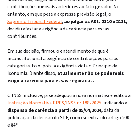
contribuições mensais anteriores ao fato gerador. No
entanto, em que pese a expressa previsão legal, o
Supremo Tribunal Federal
,
ao julgar as ADIs 2110 e 2111,
decidiu afastar a exigência da carência para estas
contribuintes.
Em sua decisão, firmou o entendimento de que é
inconstitucional a exigência de contribuições para as
categorias. Isso, pois, a exigência viola o Princípio da
Isonomia. Diante disso,
atualmente não se pode mais
exigir a carência para essas seguradas.
O INSS, inclusive, já se adequou a nova normativa e editou a
Instrução Normativa PRES/INSS nº 188/2025,
indicando a
dispensa de carência a partir de 05/04/2024,
data da
publicação da decisão do STF, como se extrai do artigo 200
e §4º.