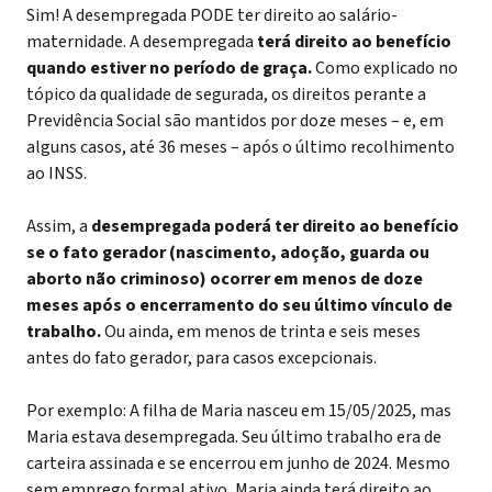
Sim! A desempregada PODE ter direito ao salário-
maternidade.
A desempregada
terá direito ao benefício
quando estiver no período de graça.
Como explicado no
tópico da qualidade de segurada, os direitos perante a
Previdência Social são mantidos por doze meses – e, em
alguns casos, até 36 meses – após o último recolhimento
ao INSS.
Assim, a
desempregada poderá ter direito ao benefício
se o fato gerador (nascimento, adoção, guarda ou
aborto não criminoso) ocorrer em menos de doze
meses após o encerramento do seu último vínculo de
trabalho.
Ou ainda, em menos de trinta e seis meses
antes do fato gerador, para casos excepcionais.
Por exemplo: A filha de Maria nasceu em 15/05/2025, mas
Maria estava desempregada. Seu último trabalho era de
carteira assinada e se encerrou em junho de 2024. Mesmo
sem emprego formal ativo, Maria ainda terá direito ao