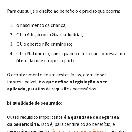
Para que surja o direito ao benefício é preciso que ocorra:
o nascimento da criança;
OU a Adoção ou a Guarda Judicial;
OU o aborto não criminoso;
OU o Natimorto, que é quando o feto não sobrevive no
útero da mãe ou após o parto.
O acontecimento de um destes fatos, além de ser
imprescindível,
é o que define a legislação a ser
aplicada,
para fins de requisitos necessários.
b) qualidade de segurado;
Outro requisito importante
é a qualidade de segurada
da beneficiária.
Isto é, para ter direito ao benefício, é
necessário que tenha
vínculo com a previdência
.
O vínculo