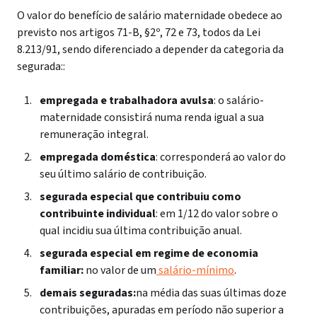
O valor do benefício de salário maternidade obedece ao
previsto nos artigos 71-B, §2º, 72 e 73, todos da Lei
8.213/91, sendo diferenciado a depender da categoria da
segurada::
empregada e trabalhadora avulsa
: o salário-
maternidade consistirá numa renda igual a sua
remuneração integral.
empregada doméstica
: corresponderá ao valor do
seu último salário de contribuição.
segurada especial que contribuiu como
contribuinte individual
: em 1/12 do valor sobre o
qual incidiu sua última contribuição anual.
segurada especial em regime de economia
familiar:
no valor de um
salário-mínimo
.
demais seguradas:
na média das suas últimas doze
contribuições, apuradas em período não superior a