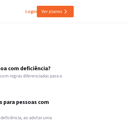
Login
Ver planos
soa com deficiência?
com regras diferenciadas para a
s para pessoas com
deficiência, ao adotar uma