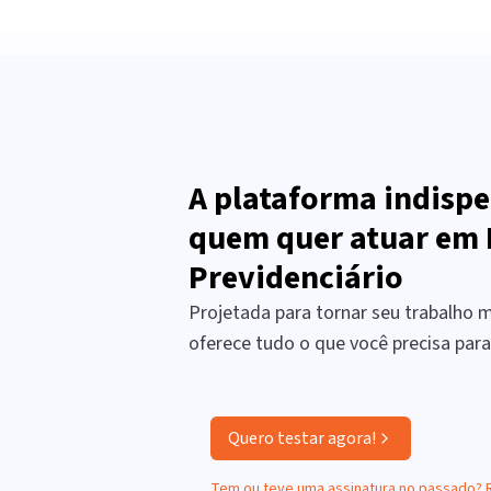
A plataforma indispe
quem quer atuar em 
Previdenciário
Projetada para tornar seu trabalho ma
oferece tudo o que você precisa par
Quero testar agora!
Tem ou teve uma assinatura no passado?