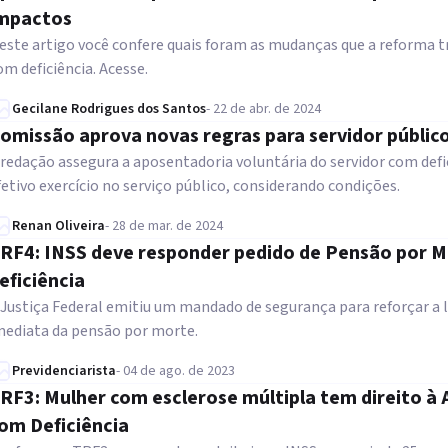
mpactos
este artigo você confere quais foram as mudanças que a reforma 
om deficiência. Acesse.
Gecilane Rodrigues dos Santos
-
22 de abr. de 2024
omissão aprova novas regras para servidor público
 redação assegura a aposentadoria voluntária do servidor com def
fetivo exercício no serviço público, considerando condições.
Renan Oliveira
-
28 de mar. de 2024
RF4: INSS deve responder pedido de Pensão por
eficiência
 Justiça Federal emitiu um mandado de segurança para reforçar a l
mediata da pensão por morte.
Previdenciarista
-
04 de ago. de 2023
RF3: Mulher com esclerose múltipla tem direito à
om Deficiência