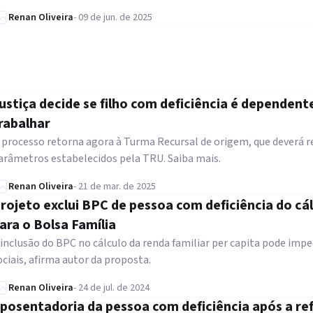
Renan Oliveira
-
09 de jun. de 2025
ustiça decide se filho com deficiência é depende
rabalhar
 processo retorna agora à Turma Recursal de origem, que deverá r
arâmetros estabelecidos pela TRU. Saiba mais.
Renan Oliveira
-
21 de mar. de 2025
rojeto exclui BPC de pessoa com deficiência do cál
ara o Bolsa Família
 inclusão do BPC no cálculo da renda familiar per capita pode impe
ociais, afirma autor da proposta.
Renan Oliveira
-
24 de jul. de 2024
posentadoria da pessoa com deficiência após a re