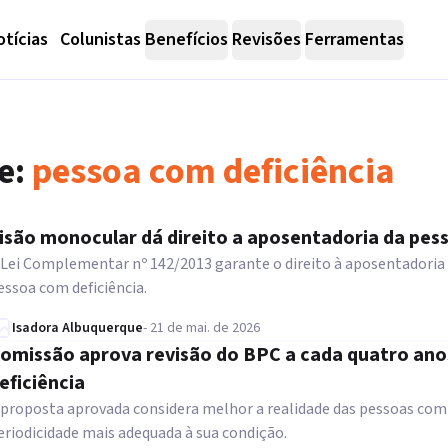
tícias
Colunistas
Benefícios
Revisões
Ferramentas
e:
pessoa com deficiência
isão monocular dá direito a aposentadoria da pes
 Lei Complementar nº 142/2013 garante o direito à aposentadoria 
essoa com deficiência.
Isadora Albuquerque
-
21 de mai. de 2026
omissão aprova revisão do BPC a cada quatro ano
eficiência
 proposta aprovada considera melhor a realidade das pessoas com 
eriodicidade mais adequada à sua condição.