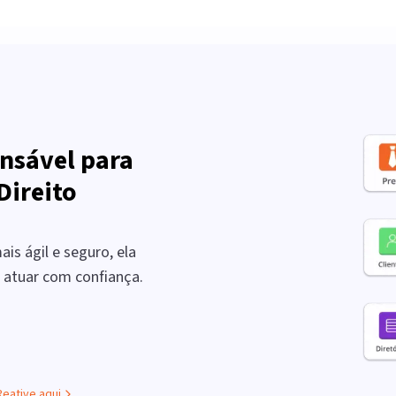
nsável para
Direito
is ágil e seguro, ela
a atuar com confiança.
Reative aqui