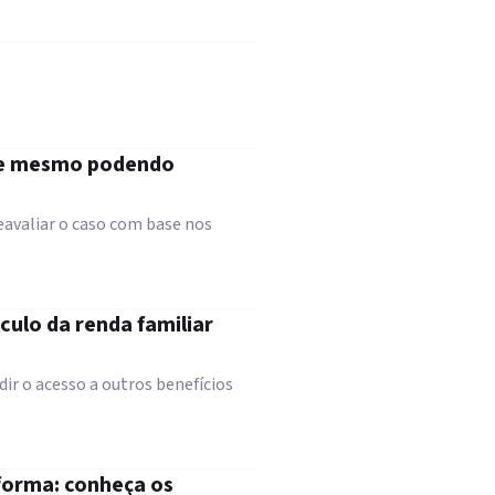
nte mesmo podendo
eavaliar o caso com base nos
culo da renda familiar
dir o acesso a outros benefícios
forma: conheça os