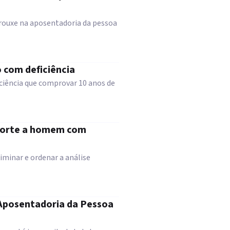
trouxe na aposentadoria da pessoa
 com deficiência
iciência que comprovar 10 anos de
 Morte a homem com
iminar e ordenar a análise
 Aposentadoria da Pessoa