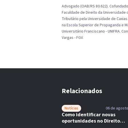
Advogado (OAB/RS 80.622). Cofundador 
Faculdade de Direito da Universidade d
Tributário pela Universidade de Caxia
na Escola Superior de Propaganda e Ma
Universitário Franciscano - UNIFRA. C
Vargas - FGV.
Relacionados
Notícias
06 de agosto
Como identificar novas
oportunidades no Direito
Previdenciário?