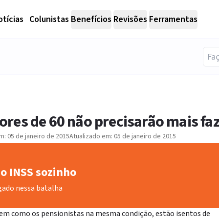
tícias
Colunistas
Benefícios
Revisões
Ferramentas
res de 60 não precisarão mais faz
em:
05 de janeiro de 2015
Atualizado em:
05 de janeiro de 2015
o INSS sozinho
gado nessa batalha
bem como os pensionistas na mesma condição, estão isentos de