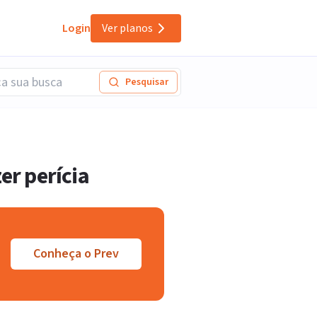
Login
Ver planos
Pesquisar
er perícia
Conheça o Prev