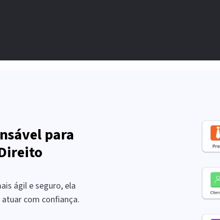
nsável para
Direito
is ágil e seguro, ela
a atuar com confiança.