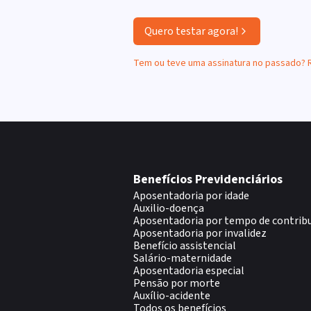
Quero testar agora!
Tem ou teve uma assinatura no passado?
Benefícios Previdenciários
Aposentadoria por idade
Auxilio-doença
Aposentadoria por tempo de contrib
Aposentadoria por invalidez
Benefício assistencial
Salário-maternidade
Aposentadoria especial
Pensão por morte
Auxílio-acidente
Todos os benefícios