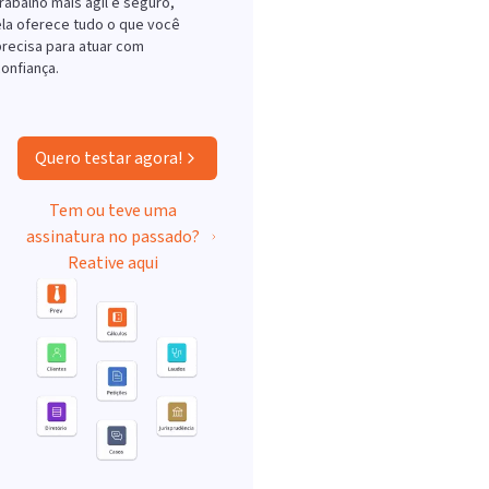
rabalho mais ágil e seguro,
ela oferece tudo o que você
precisa para atuar com
onfiança.
Quero testar agora!
Tem ou teve uma
assinatura no passado?
Reative aqui