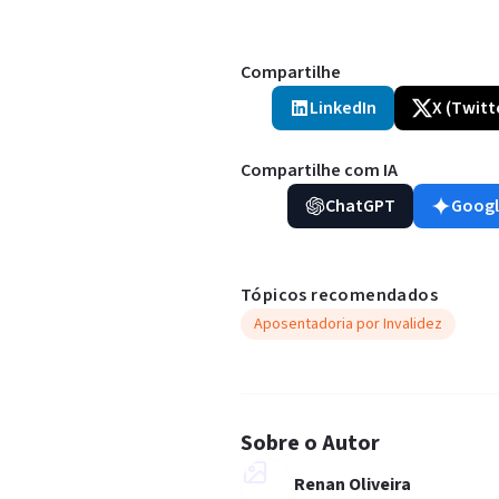
Compartilhe
LinkedIn
X (Twitt
Compartilhe com IA
ChatGPT
Googl
Tópicos recomendados
Aposentadoria por Invalidez
Sobre o Autor
Renan Oliveira