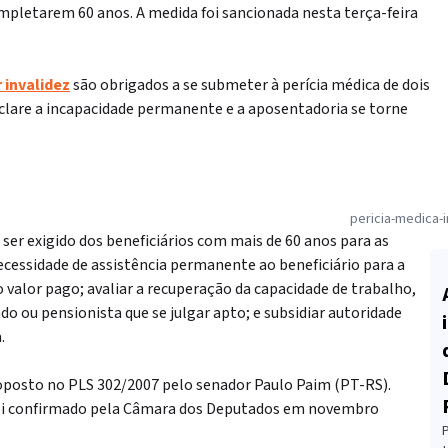
mpletarem 60 anos. A medida foi sancionada nesta terça-feira
 invalidez
são obrigados a se submeter à perícia médica de dois
eclare a incapacidade permanente e a aposentadoria se torne
pericia-medica-i
ser exigido dos beneficiários com mais de 60 anos para as
 necessidade de assistência permanente ao beneficiário para a
valor pago; avaliar a recuperação da capacidade de trabalho,
o ou pensionista que se julgar apto; e subsidiar autoridade
.
roposto no PLS 302/2007 pelo senador Paulo Paim (PT-RS).
oi confirmado pela Câmara dos Deputados em novembro