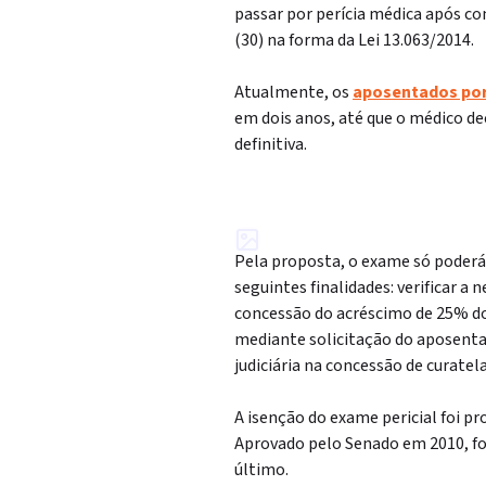
passar por perícia médica após co
(30) na forma da Lei 13.063/2014.
Atualmente, os
aposentados por
em dois anos, até que o médico d
definitiva.
Pela proposta, o exame só poderá 
seguintes finalidades: verificar a
concessão do acréscimo de 25% do 
mediante solicitação do aposentad
judiciária na concessão de curatela
A isenção do exame pericial foi p
Aprovado pelo Senado em 2010, f
último.