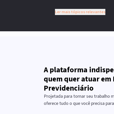
Ler mais tópicos relevantes
A plataforma indispe
quem quer atuar em 
Previdenciário
Projetada para tornar seu trabalho ma
oferece tudo o que você precisa par