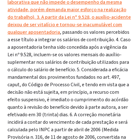
laborativa que não impede o desempenho da mesma
atividade, porém demanda maior esforço na realização
do trabalho). 3. A partir da Lei nº 9.528, o auxílio-acidente
deixou de ser vitalício e tornou-se inacumulável com
qualquer aposentadoria
, passando os valores percebidos
a esse título a integrar os salários de contribuição. 4. Caso
a aposentadoria tenha sido concedida após a vigência da
Lei nº 9.528, incluem-se os valores mensais do auxílio-
suplementar nos salários de contribuição utilizados para
o cálculo do salário de benefício. 5. Considerada a eficácia
mandamental dos provimentos fundados no art. 497,
caput, do Código de Processo Civil, e tendo em vista que a
decisão não está sujeita, em princípio, a recurso com
efeito suspensivo, é imediato o cumprimento do acórdão
quanto à revisão do benefício devido à parte autora, a ser
efetivado em 30 (trinta) dias.
6. A correção monetária
incidirá a contar do vencimento de cada prestação e será
calculada pelo INPC a partir de abril de 2006 (Medida
Provisória n. 316, de 11 de agosto de 2006, convertida na