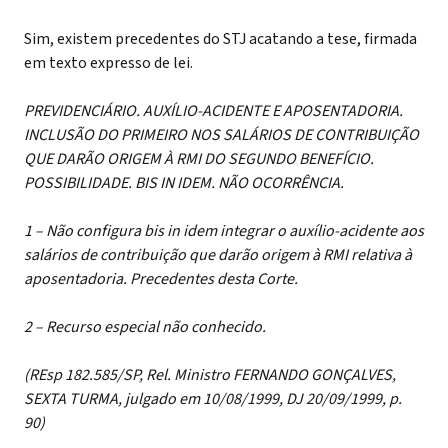
Sim, existem precedentes do STJ acatando a tese, firmada
em texto expresso de lei.
PREVIDENCIÁRIO. AUXÍLIO-ACIDENTE E APOSENTADORIA.
INCLUSÃO DO PRIMEIRO NOS SALÁRIOS DE CONTRIBUIÇÃO
QUE DARÃO ORIGEM À RMI DO SEGUNDO BENEFÍCIO.
POSSIBILIDADE. BIS IN IDEM. NÃO OCORRÊNCIA.
1 – Não configura bis in idem integrar o auxílio-acidente aos
salários de contribuição que darão origem à RMI relativa à
aposentadoria. Precedentes desta Corte.
2 – Recurso especial não conhecido.
(REsp 182.585/SP, Rel. Ministro FERNANDO GONÇALVES,
SEXTA TURMA, julgado em 10/08/1999, DJ 20/09/1999, p.
90)