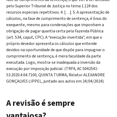
pelo Superior Tribunal de Justiça no tema 1.124 dos
recursos especiais repetitivos. 4. […]. 5. A apresentação de
cálculos, na fase de cumprimento de sentença, é ônus do
exequente, mesmo para condenações que imponham a
obrigação de pagar quantia certa pela Fazenda Pública
(art. 534, caput, CPC). A “execução invertida”, em que o
próprio devedor apresenta os cálculos que entende
devidos na oportunidade de que dispõe para impugnar o
cumprimento de sentença, é mera faculdade da parte
executada. Logo, mostra-se inadequada a inversão da
execução por imposição judicial. (TRF4, AC 5042541-
53.2020.4.04.7100, QUINTA TURMA, Relator ALEXANDRE
GONÇALVES LIPPEL, juntado aos autos em 24/04/2024).
A revisão é sempre
vantajosa?