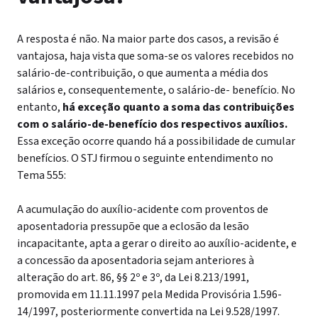
A resposta é não. Na maior parte dos casos, a revisão é
vantajosa, haja vista que soma-se os valores recebidos no
salário-de-contribuição, o que aumenta a média dos
salários e, consequentemente, o salário-de- benefício.
No
entanto,
há exceção quanto a soma das contribuições
com o salário-de-benefício dos respectivos auxílios.
Essa exceção ocorre quando há a possibilidade de cumular
benefícios.
O STJ firmou o seguinte entendimento no
Tema 555:
A acumulação do auxílio-acidente com proventos de
aposentadoria pressupõe que a eclosão da lesão
incapacitante, apta a gerar o direito ao auxílio-acidente, e
a concessão da aposentadoria sejam anteriores à
alteração do art. 86, §§ 2º e 3º, da Lei 8.213/1991,
promovida em 11.11.1997 pela Medida Provisória 1.596-
14/1997, posteriormente convertida na Lei 9.528/1997.