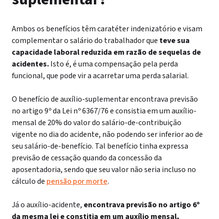
Ambos os benefícios têm caratéter indenizatório e visam
complementar o salário do trabalhador que
teve sua
capacidade laboral reduzida em razão de sequelas de
acidentes.
Isto é, é uma compensação pela perda
funcional, que pode vir a acarretar uma perda salarial.
O benefício de auxílio-suplementar encontrava previsão
no artigo 9º da Lei nº 6367/76 e consistia em um auxílio-
mensal de 20% do valor do salário-de-contribuição
vigente no dia do acidente, não podendo ser inferior ao de
seu salário-de-benefício. Tal benefício tinha expressa
previsão de cessação quando da concessão da
aposentadoria, sendo que seu valor não seria incluso no
cálculo de
pensão por morte
.
Já o auxílio-acidente,
encontrava previsão no artigo 6º
da mesma lei e constitia em um auxílio mensal,