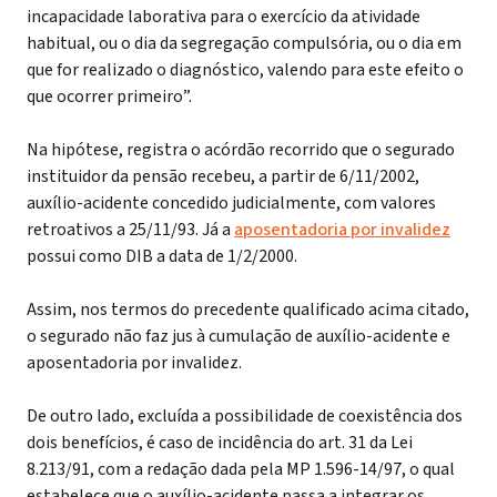
incapacidade laborativa para o exercício da atividade
habitual, ou o dia da segregação compulsória, ou o dia em
que for realizado o diagnóstico, valendo para este efeito o
que ocorrer primeiro”.
Na hipótese, registra o acórdão recorrido que o segurado
instituidor da pensão recebeu, a partir de 6/11/2002,
auxílio-acidente concedido judicialmente, com valores
retroativos a 25/11/93. Já a
aposentadoria por invalidez
possui como DIB a data de 1/2/2000.
Assim, nos termos do precedente qualificado acima citado,
o segurado não faz jus à cumulação de auxílio-acidente e
aposentadoria por invalidez.
De outro lado, excluída a possibilidade de coexistência dos
dois benefícios, é caso de incidência do art. 31 da Lei
8.213/91, com a redação dada pela MP 1.596-14/97, o qual
estabelece que o auxílio-acidente passa a integrar os