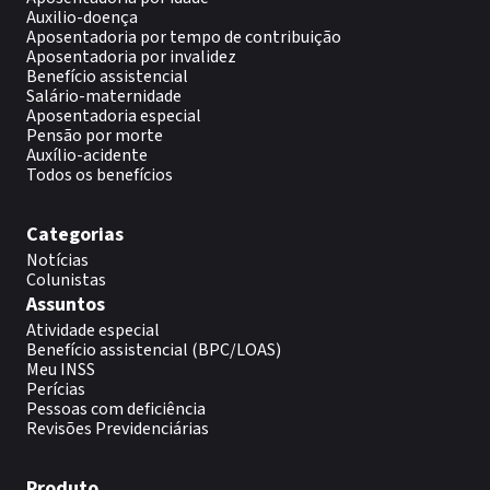
Auxilio-doença
Aposentadoria por tempo de contribuição
Aposentadoria por invalidez
Benefício assistencial
Salário-maternidade
Aposentadoria especial
Pensão por morte
Auxílio-acidente
Todos os benefícios
Categorias
Notícias
Colunistas
Assuntos
Atividade especial
Benefício assistencial (BPC/LOAS)
Meu INSS
Perícias
Pessoas com deficiência
Revisões Previdenciárias
Produto