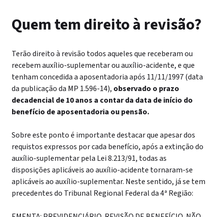
Quem tem direito à revisão?
Terão direito à revisão todos aqueles que receberam ou
recebem auxílio-suplementar ou auxílio-acidente, e que
tenham concedida a aposentadoria após 11/11/1997 (data
da publicação da MP 1.596-14),
observado o prazo
decadencial de 10 anos a contar da data de início do
benefício de aposentadoria ou pensão.
Sobre este ponto é importante destacar que apesar dos
requistos expressos por cada benefício, após a extinção do
auxílio-suplementar pela Lei 8.213/91, todas as
disposições aplicáveis ao auxílio-acidente tornaram-se
aplicáveis ao auxílio-suplementar. Neste sentido, já se tem
precedentes do Tribunal Regional Federal da 4ª Região:
EMENTA: PREVIDENCIÁRIO. REVISÃO DE BENEFÍCIO. NÃO