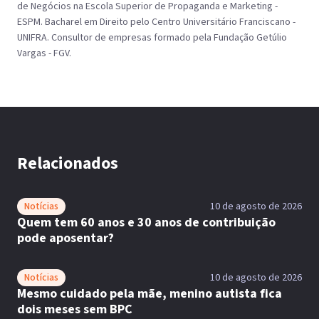
de Negócios na Escola Superior de Propaganda e Marketing -
ESPM. Bacharel em Direito pelo Centro Universitário Franciscano -
UNIFRA. Consultor de empresas formado pela Fundação Getúlio
Vargas - FGV.
Relacionados
Notícias
10 de agosto de 2026
Quem tem 60 anos e 30 anos de contribuição
pode aposentar?
Notícias
10 de agosto de 2026
Mesmo cuidado pela mãe, menino autista fica
dois meses sem BPC