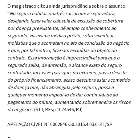
O magistrado citou ainda jurisprudência sobre o assunto:
“
No seguro habitacional, é crucial que a seguradora,
desejando fazer valer cláusula de exclusão de cobertura
por doença preexistente, dê amplo conhecimento ao
segurado, via exame médico prévio, sobre eventuais
moléstias que o acometam no ato de conclusão do negócio
e que, por tal motivo, ficariam excluídas do objeto do
contrato. Essa informação é imprescindível para que o
segurado saiba, de antemão, o alcance exato do seguro
contratado, inclusive para que, no extremo, possa desistir
do próprio financiamento, acaso descubra estar acometido
de doença que, não abrangida pelo seguro, possa a
qualquer momento impedi-lo de dar continuidade ao
pagamento do mútuo, aumentando sobremaneira os riscos
do negócio
”. (STJ, REsp 1074546/RJ)
APELAÇÃO CÍVEL Nº 0002846-50.2015.4.03.6141/SP