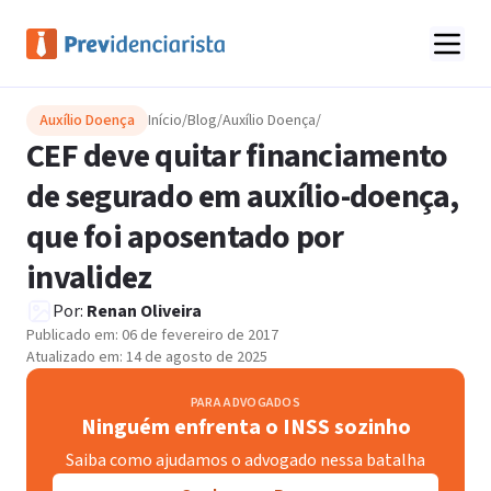
Auxílio Doença
Início
/
Blog
/
Auxílio Doença
/
CEF deve quitar financiamento
de segurado em auxílio-doença,
que foi aposentado por
invalidez
Por:
Renan Oliveira
Publicado em:
06 de fevereiro de 2017
Atualizado em:
14 de agosto de 2025
PARA ADVOGADOS
Ninguém enfrenta o INSS sozinho
Saiba como ajudamos o advogado nessa batalha