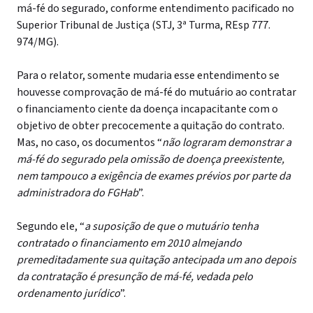
má-fé do segurado, conforme entendimento pacificado no
Superior Tribunal de Justiça (STJ, 3ª Turma, REsp 777.
974/MG).
Para o relator, somente mudaria esse entendimento se
houvesse comprovação de má-fé do mutuário ao contratar
o financiamento ciente da doença incapacitante com o
objetivo de obter precocemente a quitação do contrato.
Mas, no caso, os documentos “
não lograram demonstrar a
má-fé do segurado pela omissão de doença preexistente,
nem tampouco a exigência de exames prévios por parte da
administradora do FGHab
”.
Segundo ele, “
a suposição de que o mutuário tenha
contratado o financiamento em 2010 almejando
premeditadamente sua quitação antecipada um ano depois
da contratação é presunção de má-fé, vedada pelo
ordenamento jurídico
”.