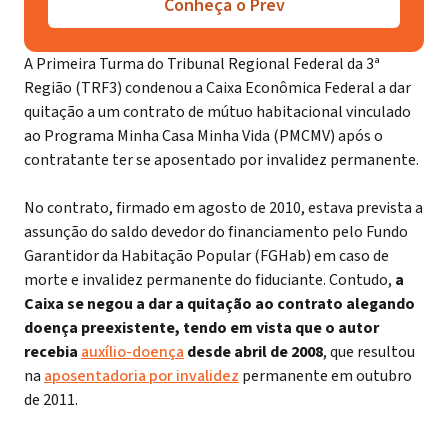
Conheça o Prev
A Primeira Turma do Tribunal Regional Federal da 3ª
Região (TRF3) condenou a Caixa Econômica Federal a dar
quitação a um contrato de mútuo habitacional vinculado
ao Programa Minha Casa Minha Vida (PMCMV) após o
contratante ter se aposentado por invalidez permanente.
No contrato, firmado em agosto de 2010, estava prevista a
assunção do saldo devedor do financiamento pelo Fundo
Garantidor da Habitação Popular (FGHab) em caso de
morte e invalidez permanente do fiduciante. Contudo,
a
Caixa se negou a dar a quitação ao contrato alegando
doença preexistente, tendo em vista que o autor
recebia
auxílio-doença
desde abril de 2008
, que resultou
na
aposentadoria por invalidez
permanente em outubro
de 2011.