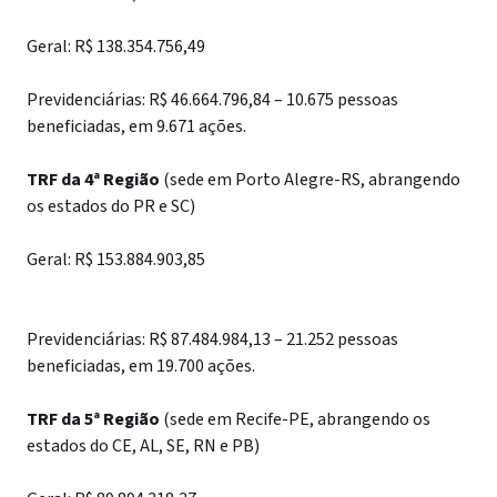
Geral: R$ 138.354.756,49
Previdenciárias: R$ 46.664.796,84 – 10.675 pessoas
beneficiadas, em 9.671 ações.
TRF da 4ª Região
(sede em Porto Alegre-RS, abrangendo
os estados do PR e SC)
Geral: R$ 153.884.903,85
Previdenciárias: R$ 87.484.984,13 – 21.252 pessoas
beneficiadas, em 19.700 ações.
TRF da 5ª Região
(sede em Recife-PE, abrangendo os
estados do CE, AL, SE, RN e PB)