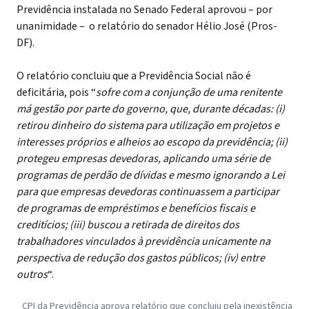
Previdência instalada no Senado Federal aprovou – por
unanimidade – o relatório do senador Hélio José (Pros-
DF).
O relatório concluiu que a Previdência Social não é
deficitária, pois “
sofre com a conjunção de uma renitente
má gestão por parte do governo, que, durante décadas: (i)
retirou dinheiro do sistema para utilização em projetos e
interesses próprios e alheios ao escopo da previdência; (ii)
protegeu empresas devedoras, aplicando uma série de
programas de perdão de dívidas e mesmo ignorando a Lei
para que empresas devedoras continuassem a participar
de programas de empréstimos e benefícios fiscais e
creditícios; (iii) buscou a retirada de direitos dos
trabalhadores vinculados à previdência unicamente na
perspectiva de redução dos gastos públicos; (iv) entre
outros
“.
CPI da Previdência aprova relatório que concluiu pela inexistência