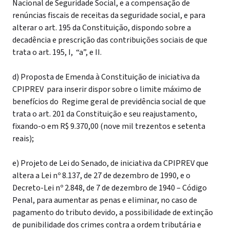
Nacional de Seguridade Social, e a compensação de
renúncias fiscais de receitas da seguridade social, e para
alterar o art. 195 da Constituição, dispondo sobre a
decadência e prescrição das contribuições sociais de que
trata o art. 195, I, “a”, e II.
d) Proposta de Emenda à Constituição de iniciativa da
CPIPREV para inserir dispor sobre o limite máximo de
benefícios do Regime geral de previdência social de que
trata o art. 201 da Constituição e seu reajustamento,
fixando-o em R$ 9.370,00 (nove mil trezentos e setenta
reais);
e) Projeto de Lei do Senado, de iniciativa da CPIPREV que
altera a Lei nº 8.137, de 27 de dezembro de 1990, e o
Decreto-Lei nº 2.848, de 7 de dezembro de 1940 – Código
Penal, para aumentar as penas e eliminar, no caso de
pagamento do tributo devido, a possibilidade de extinção
de punibilidade dos crimes contra a ordem tributária e