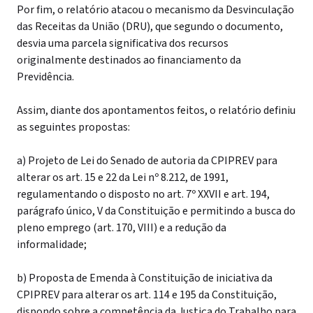
Por fim, o relatório atacou o mecanismo da Desvinculação
das Receitas da União (DRU), que segundo o documento,
desvia uma parcela significativa dos recursos
originalmente destinados ao financiamento da
Previdência.
Assim, diante dos apontamentos feitos, o relatório definiu
as seguintes propostas:
a) Projeto de Lei do Senado de autoria da CPIPREV para
alterar os art. 15 e 22 da Lei nº 8.212, de 1991,
regulamentando o disposto no art. 7º XXVII e art. 194,
parágrafo único, V da Constituição e permitindo a busca do
pleno emprego (art. 170, VIII) e a redução da
informalidade;
b) Proposta de Emenda à Constituição de iniciativa da
CPIPREV para alterar os art. 114 e 195 da Constituição,
dispondo sobre a competência da Justiça do Trabalho para