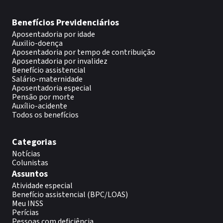
Benefícios Previdenciários
Aposentadoria por idade
Auxilio-doença
Aposentadoria por tempo de contribuição
Aposentadoria por invalidez
Benefício assistencial
Salário-maternidade
Aposentadoria especial
Pensão por morte
Auxílio-acidente
Todos os benefícios
Categorias
Notícias
Colunistas
Assuntos
Atividade especial
Benefício assistencial (BPC/LOAS)
Meu INSS
Perícias
Pessoas com deficiência