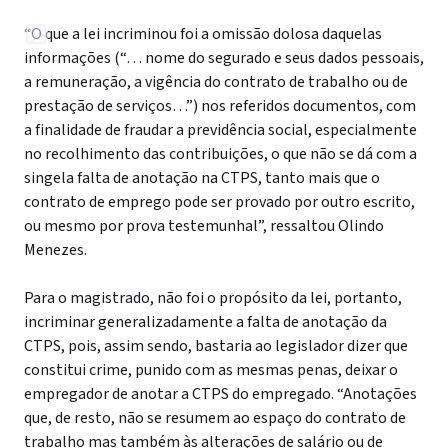
“O que a lei incriminou foi a omissão dolosa daquelas
informações (“… nome do segurado e seus dados pessoais,
a remuneração, a vigência do contrato de trabalho ou de
prestação de serviços…”) nos referidos documentos, com
a finalidade de fraudar a previdência social, especialmente
no recolhimento das contribuições, o que não se dá com a
singela falta de anotação na CTPS, tanto mais que o
contrato de emprego pode ser provado por outro escrito,
ou mesmo por prova testemunhal”, ressaltou Olindo
Menezes.
Para o magistrado, não foi o propósito da lei, portanto,
incriminar generalizadamente a falta de anotação da
CTPS, pois, assim sendo, bastaria ao legislador dizer que
constitui crime, punido com as mesmas penas, deixar o
empregador de anotar a CTPS do empregado. “Anotações
que, de resto, não se resumem ao espaço do contrato de
trabalho mas também às alterações de salário ou de