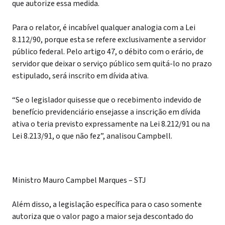
que autorize essa medida.
Para o relator, é incabível qualquer analogia com a Lei
8.112/90, porque esta se refere exclusivamente a servidor
público federal. Pelo artigo 47, o débito com o erário, de
servidor que deixar o serviço público sem quitá-lo no prazo
estipulado, será inscrito em dívida ativa.
“Se o legislador quisesse que o recebimento indevido de
benefício previdenciário ensejasse a inscrição em dívida
ativa o teria previsto expressamente na Lei 8.212/91 ou na
Lei 8.213/91, o que não fez”, analisou Campbell.
Ministro Mauro Campbel Marques – STJ
Além disso, a legislação específica para o caso somente
autoriza que o valor pago a maior seja descontado do