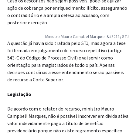
Caso os descontos não sejam possíveis, pode-se ajuizar
ação de cobrança por enriquecimento ilícito, assegurando
o contraditório e a ampla defesa ao acusado, com
posterior execução.
Ministro Mauro Campbel Marques &#8211; STJ
A questão já havia sido tratada pelo STJ, mas agora a tese
foi firmada em julgamento de recurso repetitivo (artigo
543-C do Código de Processo Civil) e vai servir como
orientação para magistrados de todo o país. Apenas
decisões contrárias a esse entendimento serão passíveis
de recurso à Corte Superior.
Legislação
De acordo com o relator do recurso, ministro Mauro
Campbell Marques, não é possível inscrever em dívida ativa
valor indevidamente pago a título de benefício
previdenciário porque não existe regramento específico