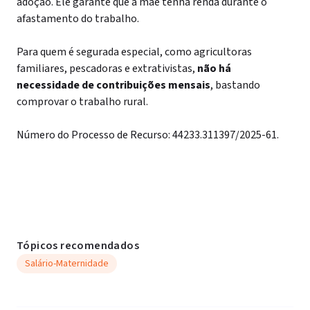
adoção. Ele garante que a mãe tenha renda durante o
afastamento do trabalho.
Para quem é segurada especial, como agricultoras
familiares, pescadoras e extrativistas,
não há
necessidade de contribuições mensais
, bastando
comprovar o trabalho rural.
Número do Processo de Recurso: 44233.311397/2025-61.
Tópicos recomendados
Salário-Maternidade