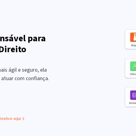
nsável para
Direito
is ágil e seguro, ela
a atuar com confiança.
Reative aqui