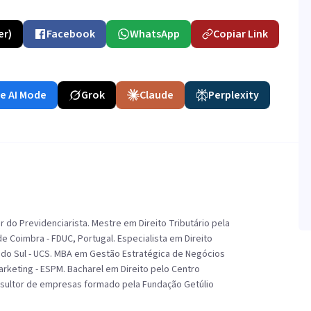
er)
Facebook
WhatsApp
Copiar Link
e AI Mode
Grok
Claude
Perplexity
do Previdenciarista. Mestre em Direito Tributário pela
e Coimbra - FDUC, Portugal. Especialista em Direito
s do Sul - UCS. MBA em Gestão Estratégica de Negócios
rketing - ESPM. Bacharel em Direito pelo Centro
onsultor de empresas formado pela Fundação Getúlio