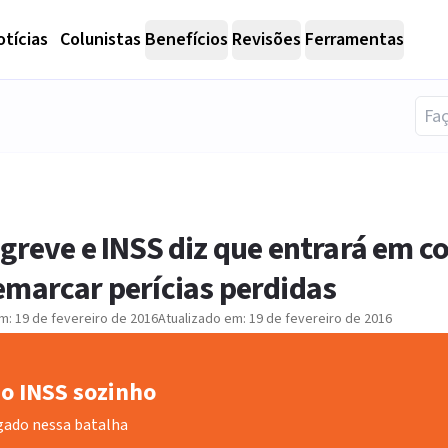
tícias
Colunistas
Benefícios
Revisões
Ferramentas
greve e INSS diz que entrará em c
emarcar perícias perdidas
em:
19 de fevereiro de 2016
Atualizado em:
19 de fevereiro de 2016
o INSS sozinho
gado nessa batalha