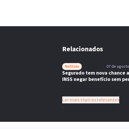
Relacionados
Notícias
07 de agosto
Segurado tem nova chance 
INSS negar benefício sem per
Ler mais tópicos relevantes