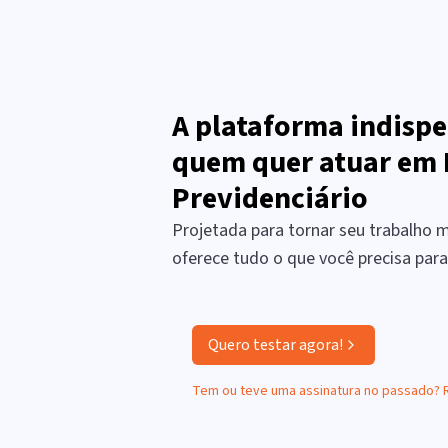
A plataforma indispe
quem quer atuar em 
Previdenciário
Projetada para tornar seu trabalho ma
oferece tudo o que você precisa par
Quero testar agora!
Tem ou teve uma assinatura no passado?