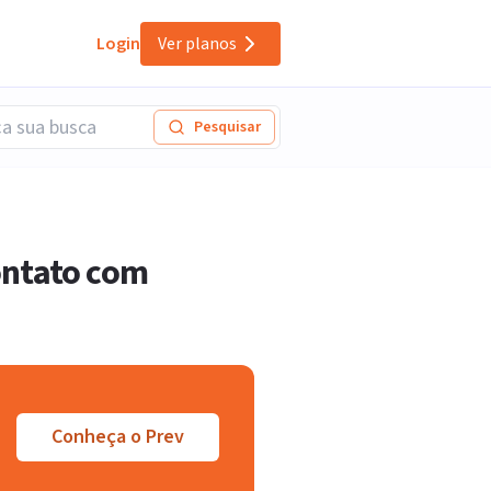
Login
Ver planos
Pesquisar
ontato com
Conheça o Prev