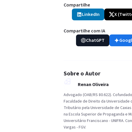
Compartilhe
LinkedIn
X (Twitt
Compartilhe com IA
ChatGPT
Googl
Sobre o Autor
Renan Oliveira
Advogado (OAB/RS 80.622). Cofundador 
Faculdade de Direito da Universidade d
Tributário pela Universidade de Caxia
na Escola Superior de Propaganda e Ma
Universitário Franciscano - UNIFRA. C
Vargas - FGV.