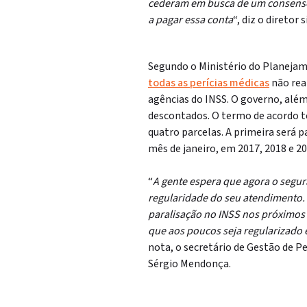
cederam em busca de um consenso.
a pagar essa conta
“, diz o diretor
Segundo o Ministério do Planeja
todas as perícias médicas
não rea
agências do INSS. O governo, além
descontados. O termo de acordo t
quatro parcelas. A primeira será 
mês de janeiro, em 2017, 2018 e 20
“
A gente espera que agora o segu
regularidade do seu atendimento. 
paralisação no INSS nos próximos 
que aos poucos seja regularizado
nota, o secretário de Gestão de P
Sérgio Mendonça.