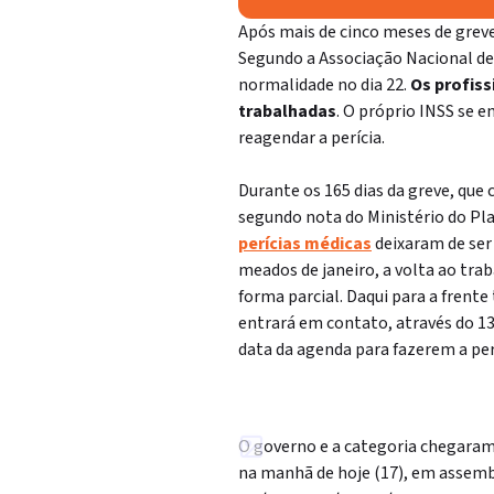
Após mais de cinco meses de grev
Segundo a Associação Nacional de
normalidade no dia 22.
Os profiss
trabalhadas
. O próprio INSS se 
reagendar a perícia.
Durante os 165 dias da greve, qu
segundo nota do Ministério do Pl
perícias médicas
deixaram de ser
meados de janeiro, a volta ao tr
forma parcial. Daqui para a frent
entrará em contato, através do 13
data da agenda para fazerem a per
O governo e a categoria chegara
na manhã de hoje (17), em assembl