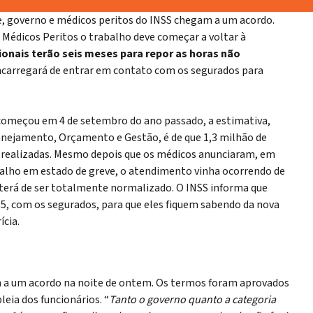
e, governo e médicos peritos do INSS chegam a um acordo.
 Médicos Peritos o trabalho deve começar a voltar à
ionais terão seis meses para repor as horas não
encarregará de entrar em contato com os segurados para
e começou em 4 de setembro do ano passado, a estimativa,
anejamento, Orçamento e Gestão, é de que 1,3 milhão de
 realizadas. Mesmo depois que os médicos anunciaram, em
abalho em estado de greve, o atendimento vinha ocorrendo de
e terá de ser totalmente normalizado. O INSS informa que
5, com os segurados, para que eles fiquem sabendo da nova
ícia.
m a um acordo na noite de ontem. Os termos foram aprovados
eia dos funcionários. “
Tanto o governo quanto a categoria