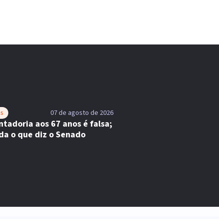
as
07 de agosto de 2026
tadoria aos 67 anos é falsa;
da o que diz o Senado