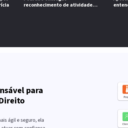
ícia
reconhecimento de atividade
enten
especial em recurso
nsável para
Direito
is ágil e seguro, ela