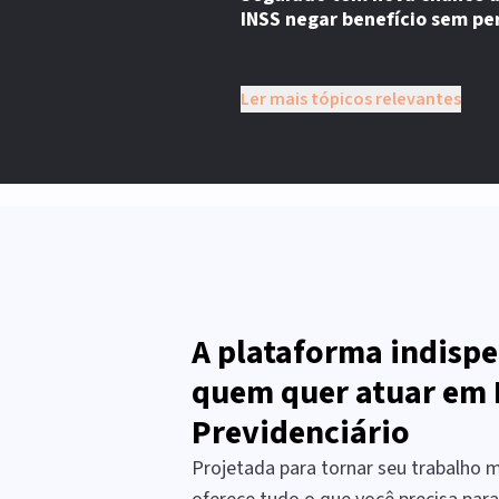
INSS negar benefício sem per
Ler mais tópicos relevantes
A plataforma indispe
quem quer atuar em 
Previdenciário
Projetada para tornar seu trabalho ma