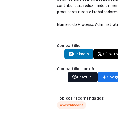
contribui para reduzir indeferime
produtores rurais e trabalhadore
Número do Processo Administrati
Compartilhe
LinkedIn
X (Twitt
Compartilhe com IA
ChatGPT
Googl
Tópicos recomendados
aposentadoria