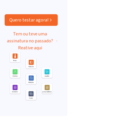
Quero testar agora!
Tem ou teve uma
assinatura no passado?
Reative aqui