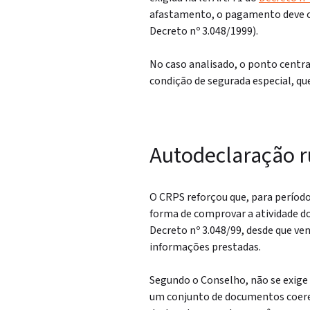
afastamento, o pagamento deve
Decreto nº 3.048/1999)
.
No caso analisado, o ponto centr
condição de segurada especial
, qu
Autodeclaração ru
O CRPS reforçou que, para período
forma de comprovar a atividade d
Decreto nº 3.048/99
, desde que v
informações prestadas.
Segundo o Conselho,
não se exige 
um conjunto de documentos coere