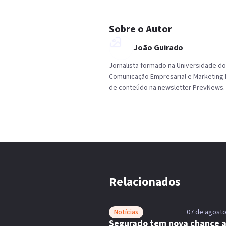
Sobre o Autor
João Guirado
Jornalista formado na Universidade d
Comunicação Empresarial e Marketing Di
de conteúdo na newsletter PrevNews. 
Relacionados
Notícias
07 de agosto
Segurado tem nova chance 