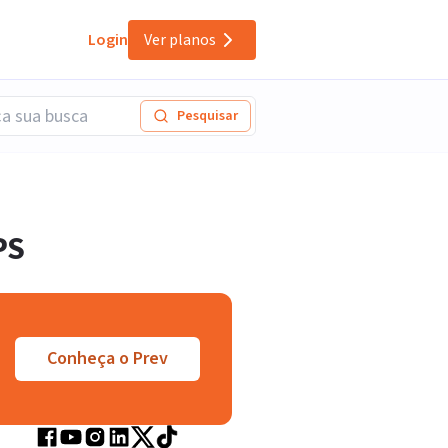
Login
Ver planos
Pesquisar
PS
Conheça o Prev