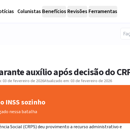
tícias
Colunistas
Benefícios
Revisões
Ferramentas
arante auxílio após decisão do CR
m:
03 de fevereiro de 2026
Atualizado em:
03 de fevereiro de 2026
o INSS sozinho
gado nessa batalha
ncia Social (CRPS) deu provimento a recurso administrativo e