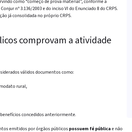
rvindo como “começo de prova material”, conforme a
 Conjur nº 3.136/2003 e do inciso VI do Enunciado 8 do CRPS
.
ão já consolidada no próprio CRPS.
icos comprovam a atividade
nsiderados válidos documentos como:
modato rural,
 benefícios concedidos anteriormente.
tos emitidos por órgãos públicos
possuem fé pública
e não