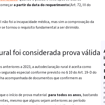
 começar
a partir da data do requerimento
(Art. 72, III do
al não foi a incapacidade médica, mas sim a comprovação da
e se tornou o requisito fundamental a ser dirimido
.
ral foi considerada prova válida
s anteriores a 2023, a autodeclaração rural é aceita como
o segurado especial
conforme previsto no § 10 do Art. 19-D do
enha acompanhada de documentos que confirmem as
t
que o início de prova material
para todos os anos
, bastando
ntes, mesmo que alguns sejam anteriores ao período
c