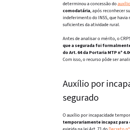
determinou a concessão do
auxíli
comodatária
, após reconhecer s
indeferimento do INSS, que havia 
suficientes da atividade rural.
Antes de analisar o mérito, o CRP
que a segurada foi formalmente
do Art. 64 da Portaria MTP nº 4
Com isso, o recurso pôde ser ana
Auxílio por incap
segurado
O auxílio por incapacidade tempor
temporariamente incapaz para o
exigida na lei
Art. 71 do
Decreto nº