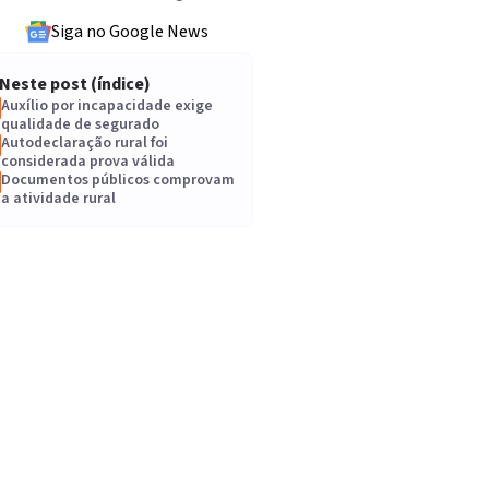
Siga no Google News
Neste post (índice)
Auxílio por incapacidade exige
qualidade de segurado
Autodeclaração rural foi
considerada prova válida
Documentos públicos comprovam
a atividade rural