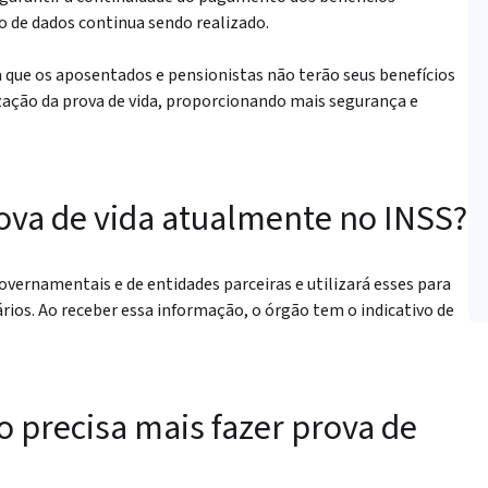
o de dados continua sendo realizado.
 que os aposentados e pensionistas não terão seus benefícios
zação da prova de vida, proporcionando mais segurança e
rova de vida atualmente no INSS?
overnamentais e de entidades parceiras e utilizará esses para
rios. Ao receber essa informação, o órgão tem o indicativo de
o precisa mais fazer prova de