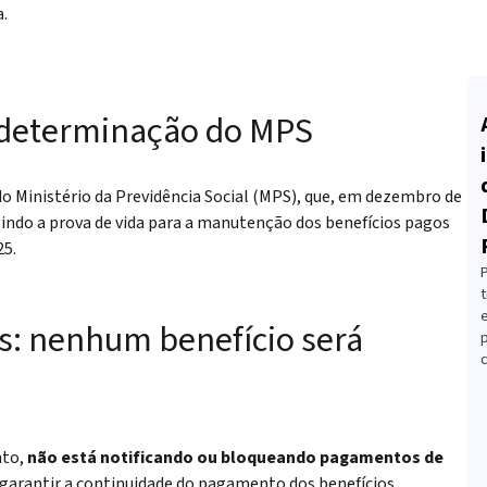
a.
 determinação do MPS
o Ministério da Previdência Social (MPS), que, em dezembro de
indo a prova de vida para a manutenção dos benefícios pagos
25.
t
es: nenhum benefício será
c
nto,
não está notificando ou bloqueando pagamentos de
a garantir a continuidade do pagamento dos benefícios