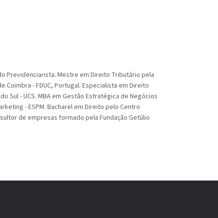
 Previdenciarista. Mestre em Direito Tributário pela
e Coimbra - FDUC, Portugal. Especialista em Direito
s do Sul - UCS. MBA em Gestão Estratégica de Negócios
rketing - ESPM. Bacharel em Direito pelo Centro
onsultor de empresas formado pela Fundação Getúlio