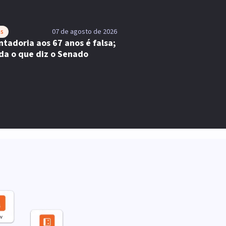
as
07 de agosto de 2026
tadoria aos 67 anos é falsa;
da o que diz o Senado