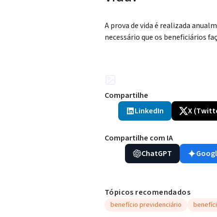
A prova de vida é realizada anual
necessário que os beneficiários 
Compartilhe
LinkedIn
X (Twitt
Compartilhe com IA
ChatGPT
Googl
Tópicos recomendados
benefício previdenciário
benefíci