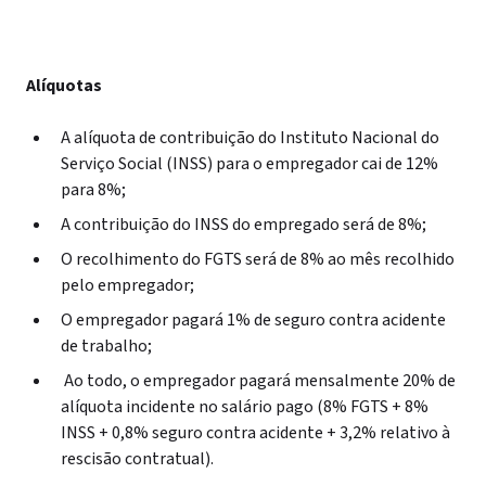
Alíquotas
A alíquota de contribuição do Instituto Nacional do
Serviço Social (INSS) para o empregador cai de 12%
para 8%;
A contribuição do INSS do empregado será de 8%;
O recolhimento do FGTS será de 8% ao mês recolhido
pelo empregador;
O empregador pagará 1% de seguro contra acidente
de trabalho;
Ao todo, o empregador pagará mensalmente 20% de
alíquota incidente no salário pago (8% FGTS + 8%
INSS + 0,8% seguro contra acidente + 3,2% relativo à
rescisão contratual).