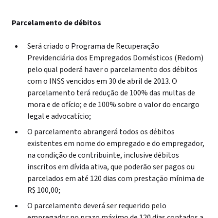
Parcelamento de débitos
Será criado o Programa de Recuperação
Previdenciária dos Empregados Domésticos (Redom)
pelo qual poderá haver o parcelamento dos débitos
com o INSS vencidos em 30 de abril de 2013. O
parcelamento terá redução de 100% das multas de
mora e de ofício; e de 100% sobre o valor do encargo
legal e advocatício;
O parcelamento abrangerá todos os débitos
existentes em nome do empregado e do empregador,
na condição de contribuinte, inclusive débitos
inscritos em dívida ativa, que poderão ser pagos ou
parcelados em até 120 dias com prestação mínima de
R$ 100,00;
O parcelamento deverá ser requerido pelo
empregador no prazo máximo de 120 dias contados a