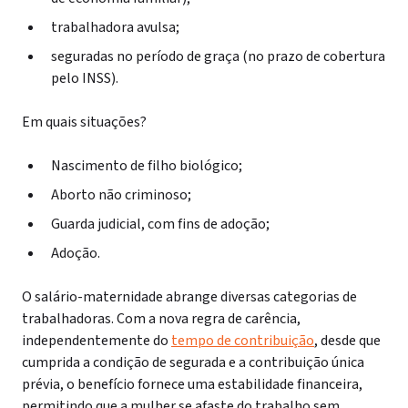
trabalhadora avulsa;
seguradas no período de graça (no prazo de cobertura
pelo INSS).
Em quais situações?
Nascimento de filho biológico;
Aborto não criminoso;
Guarda judicial, com fins de adoção;
Adoção.
O salário-maternidade abrange diversas categorias de
trabalhadoras.
Com a nova regra de carência,
independentemente do
tempo de contribuição
,
desde que
cumprida a condição de segurada e a contribuição única
prévia,
o benefício fornece uma estabilidade financeira,
permitindo que a mulher se afaste do trabalho sem