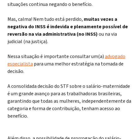
situações continua negando o benefício.
Mas, calma! Nem tudo está perdido,
muitas vezes a
negativa do INSS é indevida e plenamente possível de
reversão na via administrativa (no INSS)
ou na via
judicial (na justiça).
Nessa situação é importante consultar um(a)
advogado
especialista
para uma melhor estratégia na tomada de
decisão.
A
consolidada
decisão do STF sobre o salário-maternidade
é um grande avanço para as trabalhadoras brasileiras,
garantindo que todas as mulheres, independentemente da
categoria e forma de contribuição, tenham acesso ao
benefício.
Além disso, a possibilidade de prorrogação do salário-