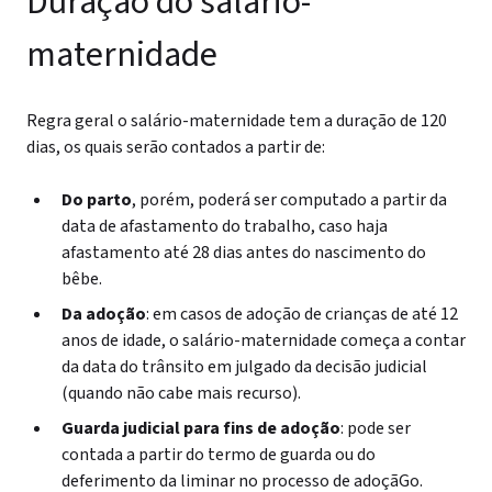
Duração do salário-
maternidade
Regra geral o salário-maternidade tem a duração de 120
dias, os quais serão contados a partir de:
Do parto
, porém, poderá ser computado a partir da
data de afastamento do trabalho, caso haja
afastamento até 28 dias antes do nascimento do
bêbe.
Da adoção
: em casos de adoção de crianças de até 12
anos de idade, o salário-maternidade começa a contar
da data do trânsito em julgado da decisão judicial
(quando não cabe mais recurso).
Guarda judicial para fins de adoção
: pode ser
contada a partir do termo de guarda ou do
deferimento da liminar no processo de adoçãGo.