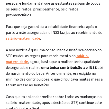
pessoa, é fundamental que as gestantes saibam de todos
os seus direitos, principalmente, os direitos
previdenciários.
Para que seja garantida a estabilidade financeira após o
parto a mãe assegurada no INSS faz jus ao recebimento do
salário-maternidade
.
A boa notícia é que uma
consolidada
e histórica decisão do
STF mudou as regras para recebimento do
salário-
maternidade
, agora, basta que a mulher tenha qualidade
de segurada e realize
uma única contribuição ao INSS
até
do nascimento do bebê. Anteriormente, era exigido no
mínimo dez contribuições, o que dificultava muitas mães a
terem acesso ao benefício.
Caso queira entender melhor sobre todas as mudanças no
salário-maternidade, após a decisão do STF, continue este
conteúdo até o final.