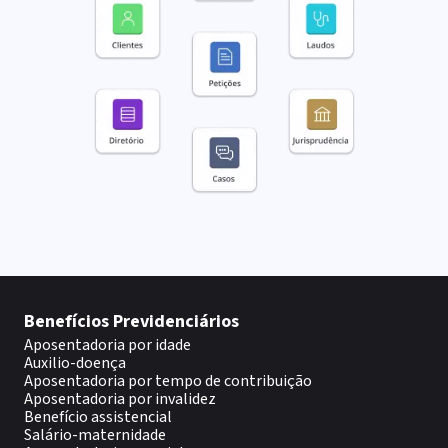
Benefícios Previdenciários
Aposentadoria por idade
Auxilio-doença
Aposentadoria por tempo de contribuição
Aposentadoria por invalidez
Benefício assistencial
Salário-maternidade