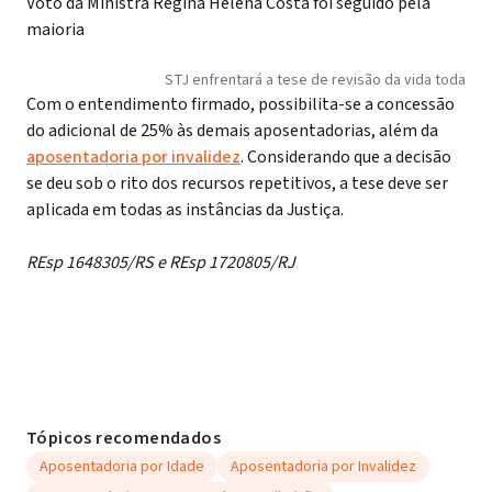
Voto da Ministra Regina Helena Costa foi seguido pela
maioria
STJ enfrentará a tese de revisão da vida toda
Com o entendimento firmado, possibilita-se a concessão
do adicional de 25% às demais aposentadorias, além da
aposentadoria por invalidez
. Considerando que a decisão
se deu sob o rito dos recursos repetitivos, a tese deve ser
aplicada em todas as instâncias da Justiça.
REsp 1648305/RS e REsp 1720805/RJ
Tópicos recomendados
Aposentadoria por Idade
Aposentadoria por Invalidez