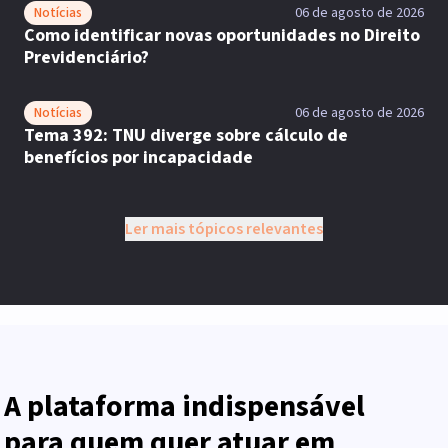
Notícias
06 de agosto de 2026
Como identificar novas oportunidades no Direito
Previdenciário?
Notícias
06 de agosto de 2026
Tema 392: TNU diverge sobre cálculo de
benefícios por incapacidade
Ler mais tópicos relevantes
A plataforma indispensável
para quem quer atuar em