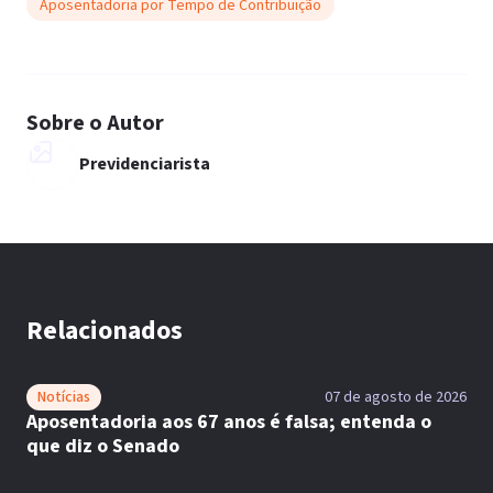
Aposentadoria por Tempo de Contribuição
Sobre o Autor
Previdenciarista
Relacionados
Notícias
07 de agosto de 2026
Aposentadoria aos 67 anos é falsa; entenda o
que diz o Senado