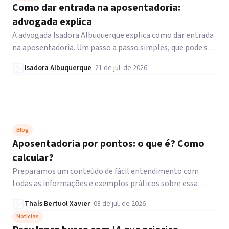
Como dar entrada na aposentadoria:
advogada explica
A advogada Isadora Albuquerque explica como dar entrada
na aposentadoria. Um passo a passo simples, que pode ser
feito no site ou aplicativo do Meu INSS.
Isadora Albuquerque
-
21 de jul. de 2026
Blog
Aposentadoria por pontos: o que é? Como
calcular?
Preparamos um conteúdo de fácil entendimento com
todas as informações e exemplos práticos sobre essa
modalidade.
Thaís Bertuol Xavier
-
08 de jul. de 2026
Notícias