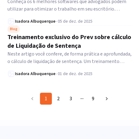
Conheça os 6 melhores softwares que advogados podem
utilizar para otimizar o trabalho em seu escritório.
Confira!
Isadora Albuquerque
-
05 de dez. de 2025
Blog
Treinamento exclusivo do Prev sobre cálculo
de Liquidação de Sentença
Neste artigo você confere, de forma prática e aprofundada,
o cálculo de liquidação de sentença. Um treinamento
exclusivo do Prev. Veja!
Isadora Albuquerque
-
01 de dez. de 2025
1
2
3
9
More pages