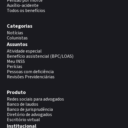
Pensão por morte
Auxílio-acidente
Todos os benefícios
Categorias
Notícias
Colunistas
Assuntos
Atividade especial
Benefício assistencial (BPC/LOAS)
Meu INSS
Perícias
Pessoas com deficiência
Revisões Previdenciárias
Produto
Redes sociais para advogados
Banco de laudos
Banco de jurisprudência
Diretório de advogados
Escritório virtual
Institucional