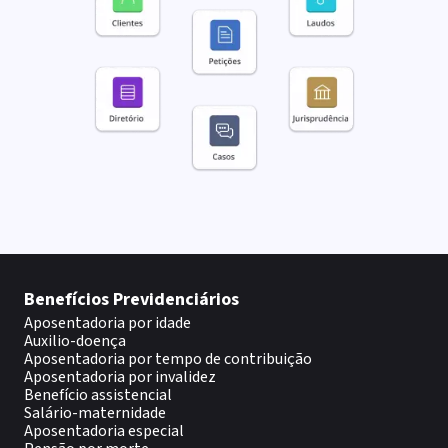
Benefícios Previdenciários
Aposentadoria por idade
Auxilio-doença
Aposentadoria por tempo de contribuição
Aposentadoria por invalidez
Benefício assistencial
Salário-maternidade
Aposentadoria especial