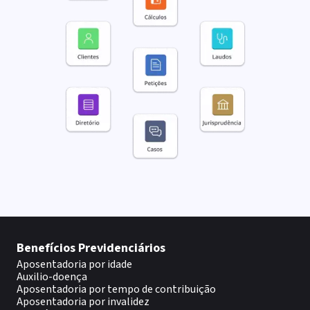
Benefícios Previdenciários
Aposentadoria por idade
Auxilio-doença
Aposentadoria por tempo de contribuição
Aposentadoria por invalidez