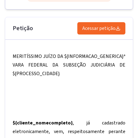
Petição
Acessar petição
MERITÍSSIMO JUÍZO DA
${INFORMACAO_GENERICA}
ª
VARA FEDERAL DA SUBSEÇÃO JUDICIÁRIA DE
${PROCESSO_CIDADE}
${cliente_nomecompleto}
, já cadastrado
eletronicamente, vem, respeitosamente perante