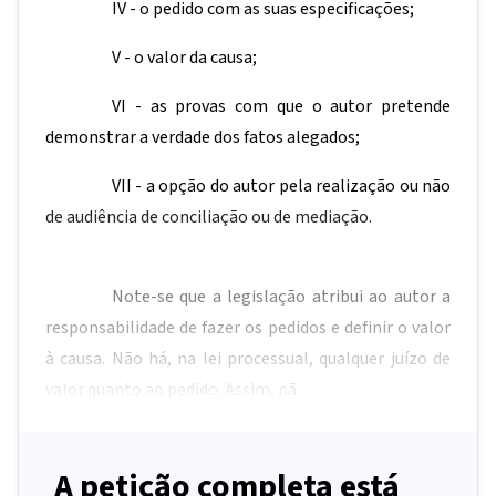
IV - o pedido com as suas especificações;
V - o valor da causa;
VI - as provas com que o autor pretende
demonstrar a verdade dos fatos alegados;
VII - a opção do autor pela realização ou não
de audiência de conciliação ou de mediação.
Note-se que a legislação atribui ao autor a
responsabilidade de fazer os pedidos e definir o valor
à causa. Não há, na lei processual, qualquer juízo de
valor quanto ao pedido. Assim, nã
A petição completa está