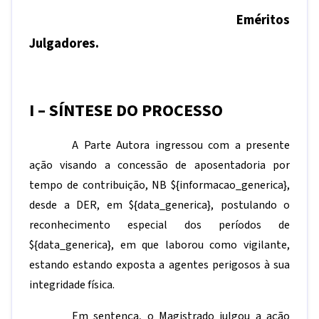
Eméritos
Julgadores.
I – SÍNTESE DO PROCESSO
A Parte Autora ingressou com a presente
ação visando a concessão de aposentadoria por
tempo de contribuição, NB
${informacao_generica}
,
desde a DER, em
${data_generica}
, postulando o
reconhecimento especial dos períodos de
${data_generica}
, em que laborou como vigilante,
estando
estando exposta a agentes perigosos à sua
integridade física.
Em sentença, o Magistrado julgou a ação