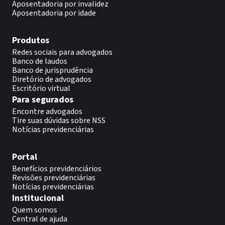
Aposentadoria por invalidez
Aposentadoria por idade
Produtos
Redes sociais para advogados
Banco de laudos
Banco de jurisprudência
Diretório de advogados
Escritório virtual
Para segurados
Encontre advogados
Tire suas dúvidas sobre NSS
Notícias previdenciárias
Portal
Benefícios previdenciários
Revisões previdenciárias
Notícias previdenciárias
Institucional
Quem somos
Central de ajuda