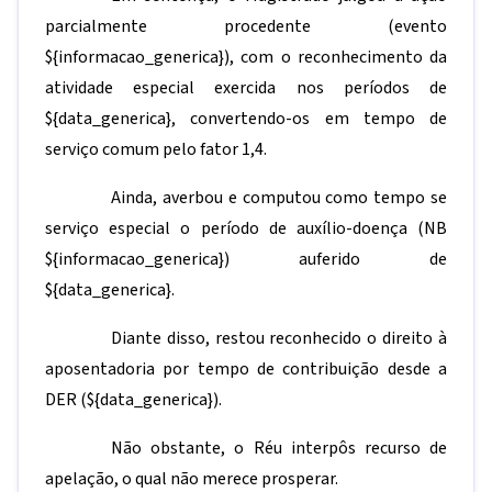
parcialmente procedente (evento
${informacao_generica}
), com o reconhecimento da
atividade especial exercida nos períodos de
${data_generica}
, convertendo-os em tempo de
serviço comum pelo fator 1,4.
Ainda, averbou e computou como tempo se
serviço especial o período de auxílio-doença (NB
${informacao_generica}
) auferido de
${data_generica}
.
Diante disso, restou reconhecido o direito à
aposentadoria por tempo de contribuição desde a
DER (
${data_generica}
).
Não obstante, o Réu interpôs recurso de
apelação, o qual não merece prosperar.