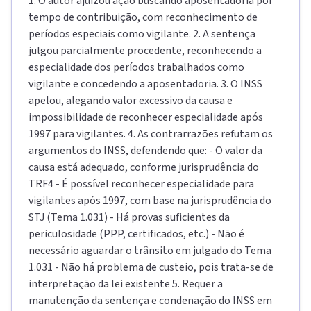
1. O autor ajuizou ação buscando aposentadoria por
tempo de contribuição, com reconhecimento de
períodos especiais como vigilante. 2. A sentença
julgou parcialmente procedente, reconhecendo a
especialidade dos períodos trabalhados como
vigilante e concedendo a aposentadoria. 3. O INSS
apelou, alegando valor excessivo da causa e
impossibilidade de reconhecer especialidade após
1997 para vigilantes. 4. As contrarrazões refutam os
argumentos do INSS, defendendo que: - O valor da
causa está adequado, conforme jurisprudência do
TRF4 - É possível reconhecer especialidade para
vigilantes após 1997, com base na jurisprudência do
STJ (Tema 1.031) - Há provas suficientes da
periculosidade (PPP, certificados, etc.) - Não é
necessário aguardar o trânsito em julgado do Tema
1.031 - Não há problema de custeio, pois trata-se de
interpretação da lei existente 5. Requer a
manutenção da sentença e condenação do INSS em