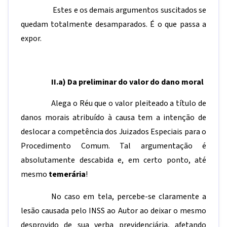
Estes e os demais argumentos suscitados se
quedam totalmente desamparados. É o que passa a
expor.
II.a) Da preliminar do valor do dano moral
Alega o Réu que o valor pleiteado a título de
danos morais atribuído à causa tem a intenção de
deslocar a competência dos Juizados Especiais para o
Procedimento Comum. Tal argumentação é
absolutamente descabida e, em certo ponto, até
mesmo
temerária
!
No caso em tela, percebe-se claramente a
lesão causada pelo INSS ao Autor ao deixar o mesmo
desprovido de sua verba previdenciária, afetando