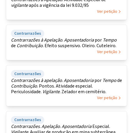
vigilante
após a vigência da lei 9.032/95
Ver petição
Contrarrazões
Contrarrazões
à
Apelação
.
Aposentadoria
por
Tempo
de
Contribuição
. Efeito suspensivo. Oleiro. Cuteleiro.
Ver petição
Contrarrazões
Contrarrazões
à
apelação
.
Aposentadoria
por
Tempo
de
Contribuição
. Pontos. Atividade especial.
Periculosidade.
Vigilante
. Zelador em cemitério.
Ver petição
Contrarrazões
Contrarrazões
.
Apelação
.
Aposentadoria
Especial.
Vigilante
. Auxiliar de produção em mina subterrânea.