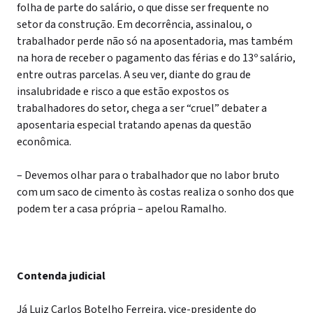
folha de parte do salário, o que disse ser frequente no
setor da construção. Em decorrência, assinalou, o
trabalhador perde não só na aposentadoria, mas também
na hora de receber o pagamento das férias e do 13º salário,
entre outras parcelas. A seu ver, diante do grau de
insalubridade e risco a que estão expostos os
trabalhadores do setor, chega a ser “cruel” debater a
aposentaria especial tratando apenas da questão
econômica.
– Devemos olhar para o trabalhador que no labor bruto
com um saco de cimento às costas realiza o sonho dos que
podem ter a casa própria – apelou Ramalho.
Contenda judicial
Já Luiz Carlos Botelho Ferreira, vice-presidente do