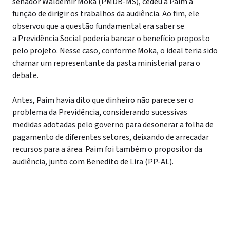
senador Waldemir Moka (PMDB-MS), cedeu a Paim a
função de dirigir os trabalhos da audiência. Ao fim, ele
observou que a questão fundamental era saber se
a Previdência Social poderia bancar o benefício proposto
pelo projeto. Nesse caso, conforme Moka, o ideal teria sido
chamar um representante da pasta ministerial para o
debate.
Antes, Paim havia dito que dinheiro não parece ser o
problema da Previdência, considerando sucessivas
medidas adotadas pelo governo para desonerar a folha de
pagamento de diferentes setores, deixando de arrecadar
recursos para a área. Paim foi também o propositor da
audiência, junto com Benedito de Lira (PP-AL).