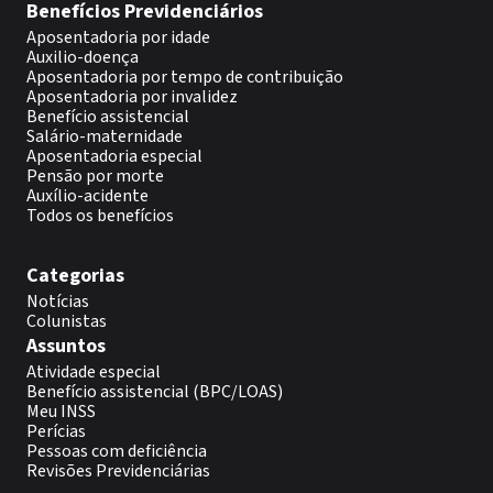
Benefícios Previdenciários
Aposentadoria por idade
Auxilio-doença
Aposentadoria por tempo de contribuição
Aposentadoria por invalidez
Benefício assistencial
Salário-maternidade
Aposentadoria especial
Pensão por morte
Auxílio-acidente
Todos os benefícios
Categorias
Notícias
Colunistas
Assuntos
Atividade especial
Benefício assistencial (BPC/LOAS)
Meu INSS
Perícias
Pessoas com deficiência
Revisões Previdenciárias