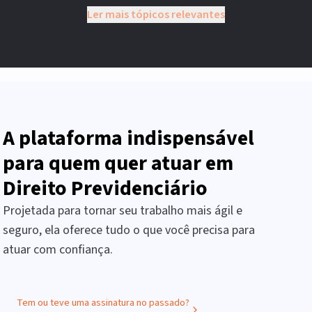
Ler mais tópicos relevantes
A plataforma indispensável
para quem quer atuar em
Direito Previdenciário
Projetada para tornar seu trabalho mais ágil e
seguro, ela oferece tudo o que você precisa para
atuar com confiança.
Tem ou teve uma assinatura no passado?