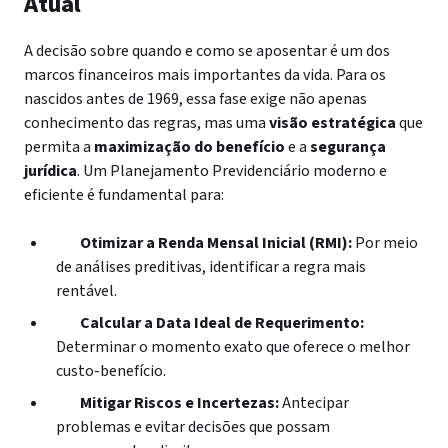
Atual
A decisão sobre quando e como se aposentar é um dos
marcos financeiros mais importantes da vida. Para os
nascidos antes de 1969, essa fase exige não apenas
conhecimento das regras, mas uma
visão estratégica
que
permita a
maximização do benefício
e a
segurança
jurídica
. Um Planejamento Previdenciário moderno e
eficiente é fundamental para:
Otimizar a Renda Mensal Inicial (RMI):
Por meio
de análises preditivas, identificar a regra mais
rentável.
Calcular a Data Ideal de Requerimento:
Determinar o momento exato que oferece o melhor
custo-benefício.
Mitigar Riscos e Incertezas:
Antecipar
problemas e evitar decisões que possam