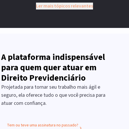
Ler mais tópicos relevantes
A plataforma indispensável
para quem quer atuar em
Direito Previdenciário
Projetada para tornar seu trabalho mais ágil e
seguro, ela oferece tudo o que você precisa para
atuar com confiança.
Tem ou teve uma assinatura no passado?