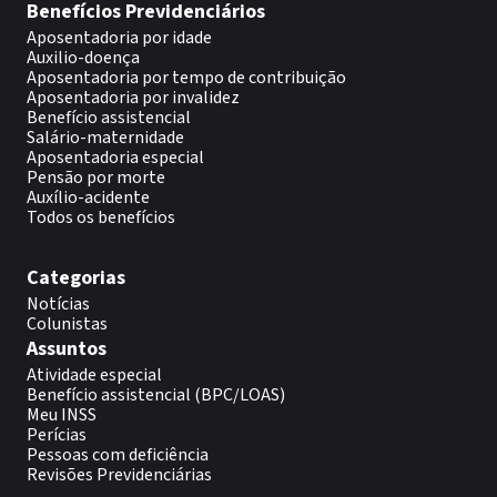
Benefícios Previdenciários
Aposentadoria por idade
Auxilio-doença
Aposentadoria por tempo de contribuição
Aposentadoria por invalidez
Benefício assistencial
Salário-maternidade
Aposentadoria especial
Pensão por morte
Auxílio-acidente
Todos os benefícios
Categorias
Notícias
Colunistas
Assuntos
Atividade especial
Benefício assistencial (BPC/LOAS)
Meu INSS
Perícias
Pessoas com deficiência
Revisões Previdenciárias