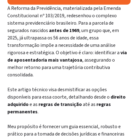
A Reforma da Previdência, materializada pela Emenda
Constitucional nº 103/2019, redesenhou o complexo
sistema previdenciário brasileiro. Para a parcela de
segurados nascidos
antes de 1969
, um grupo que, em
2025, já ultrapassa os 56 anos de idade, essa
transformação impõe a necessidade de uma análise
rigorosa e estratégica. O objetivo é claro: identificar a
via
de aposentadoria mais vantajosa
, assegurando o
melhor retorno para uma trajetória contributiva
consolidada.
Este artigo técnico visa desmistificar as opções
disponíveis para essa coorte, detalhando desde o
direito
adquirido
e as
regras de transição
até as
regras
permanentes
.
Meu propósito é fornecer um guia essencial, robusto e
prático para a tomada de decisões jurídicas e financeiras