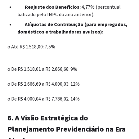
Reajuste dos Benefícios:
4,77% (percentual
balizado pelo INPC do ano anterior).
Alíquotas de Contribuição (para empregados,
domésticos e trabalhadores avulsos):
o
Até R$ 1.518,00: 7,5%
o
De R$ 1.518,01 a R$ 2.666,68: 9%
o
De R$ 2.666,69 a R$ 4.000,03: 12%
o
De R$ 4.000,04 a R$ 7.786,02: 14%
6. A Visão Estratégica do
Planejamento Previdenciário na Era