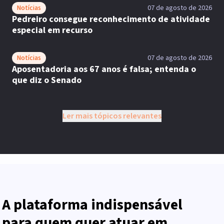
Notícias
07 de agosto de 2026
Pedreiro consegue reconhecimento de atividade
especial em recurso
Notícias
07 de agosto de 2026
Aposentadoria aos 67 anos é falsa; entenda o
que diz o Senado
Ler mais tópicos relevantes
A plataforma indispensável
para quem quer atuar em