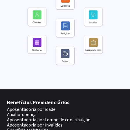
Benefícios Previdenciários
Aposentadoria por idade
Auxilio-doença
Aposentadoria por tempo de contribuição
Aposentadoria por invalidez