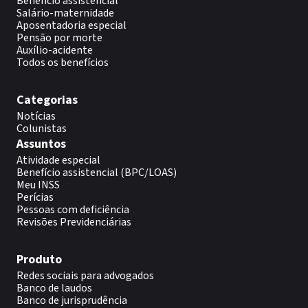
Benefício assistencial
Salário-maternidade
Aposentadoria especial
Pensão por morte
Auxílio-acidente
Todos os benefícios
Categorias
Notícias
Colunistas
Assuntos
Atividade especial
Benefício assistencial (BPC/LOAS)
Meu INSS
Perícias
Pessoas com deficiência
Revisões Previdenciárias
Produto
Redes sociais para advogados
Banco de laudos
Banco de jurisprudência