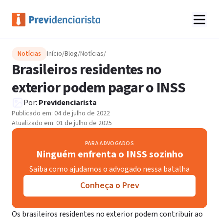
Notícias
Início
/
Blog
/
Notícias
/
Brasileiros residentes no
exterior podem pagar o INSS
Por:
Previdenciarista
Publicado em:
04 de julho de 2022
Atualizado em:
01 de julho de 2025
PARA ADVOGADOS
Ninguém enfrenta o INSS sozinho
Saiba como ajudamos o advogado nessa batalha
Conheça o Prev
Os brasileiros residentes no exterior podem contribuir ao