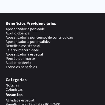
Benefícios Previdenciários
Aposentadoria por idade
Auxilio-doença
Aposentadoria por tempo de contribuição
Aposentadoria por invalidez
Benefício assistencial
Salário-maternidade
Aposentadoria especial
Pensão por morte
Auxílio-acidente
Todos os benefícios
Categorias
Notícias
Colunistas
Assuntos
Atividade especial
Benefício assistencial (BPC/LOAS)