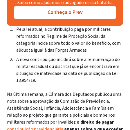
Saiba como ajudamos o advogado nessa batalha
Conheça o Prev
Pela lei atual, a contribuição paga por militares
reformados no Regime de Proteção Social da
categoria incide sobre todo o valor do benefício, com
alíquota igual à das Forças Armadas.
A nova contribuição incidirá sobre a remuneração do
militar estadual ou distrital que já se encontrava em
situação de inatividade na data de publicação da Lei
13.954/19.
Na última semana, a Câmara dos Deputados publicou uma
nota sobre a aprovação da Comissão de Previdência,
Assistência Social, Infância, Adolescência e Família em
relação ao projeto que garante a policiais e bombeiros
militares reformados por invalidez
o direito de pagar
contribuição previdenciária
apenas sobre o que exceder