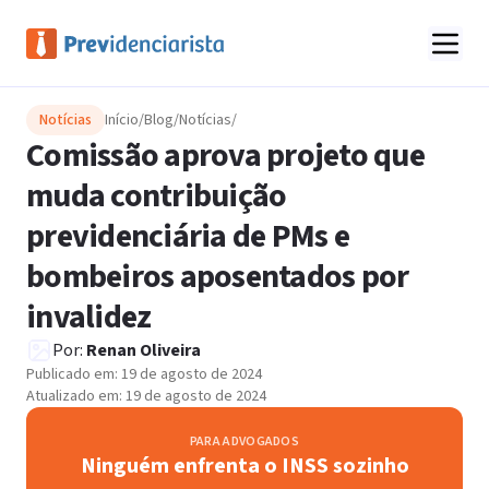
Notícias
Início
/
Blog
/
Notícias
/
Comissão aprova projeto que
muda contribuição
previdenciária de PMs e
bombeiros aposentados por
invalidez
Por:
Renan Oliveira
Publicado em:
19 de agosto de 2024
Atualizado em:
19 de agosto de 2024
PARA ADVOGADOS
Ninguém enfrenta o INSS sozinho