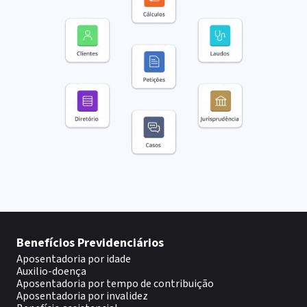
Benefícios Previdenciários
Aposentadoria por idade
Auxilio-doença
Aposentadoria por tempo de contribuição
Aposentadoria por invalidez