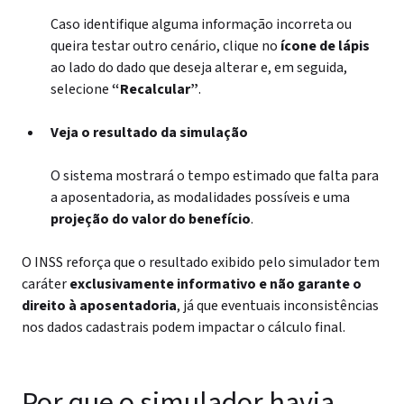
Caso identifique alguma informação incorreta ou
queira testar outro cenário, clique no
ícone de lápis
ao lado do dado que deseja alterar e, em seguida,
selecione
“Recalcular”
.
Veja o resultado da simulação
O sistema mostrará o tempo estimado que falta para
a aposentadoria, as modalidades possíveis e uma
projeção do valor do benefício
.
O INSS reforça que o resultado exibido pelo simulador tem
caráter
exclusivamente informativo
e não garante o
direito à aposentadoria
, já que eventuais inconsistências
nos dados cadastrais podem impactar o cálculo final.
Por que o simulador havia