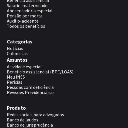
Benefício assistencial
Salário-maternidade
Aposentadoria especial
Pensão por morte
Auxílio-acidente
Todos os benefícios
Categorias
Notícias
Colunistas
Assuntos
Atividade especial
Benefício assistencial (BPC/LOAS)
Meu INSS
Perícias
Pessoas com deficiência
Revisões Previdenciárias
Produto
Redes sociais para advogados
Banco de laudos
Banco de jurisprudência