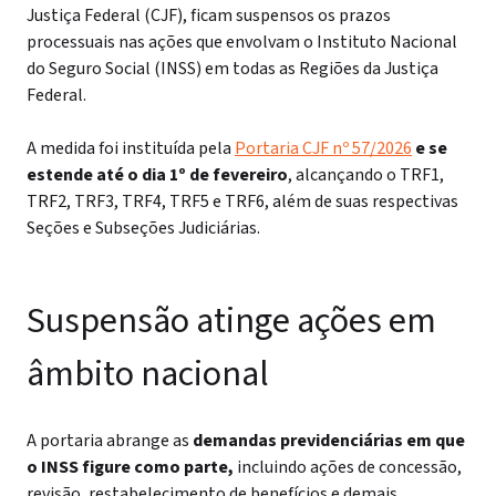
Justiça Federal (CJF), ficam suspensos os prazos
processuais nas ações que envolvam o Instituto Nacional
do Seguro Social (INSS) em todas as Regiões da Justiça
Federal.
A medida foi instituída pela
Portaria CJF nº 57/2026
e se
estende até o dia 1º de fevereiro
, alcançando o TRF1,
TRF2, TRF3, TRF4, TRF5 e TRF6, além de suas respectivas
Seções e Subseções Judiciárias.
Suspensão atinge ações em
âmbito nacional
A portaria abrange as
demandas previdenciárias em que
o INSS figure como parte,
incluindo ações de concessão,
revisão, restabelecimento de benefícios e demais